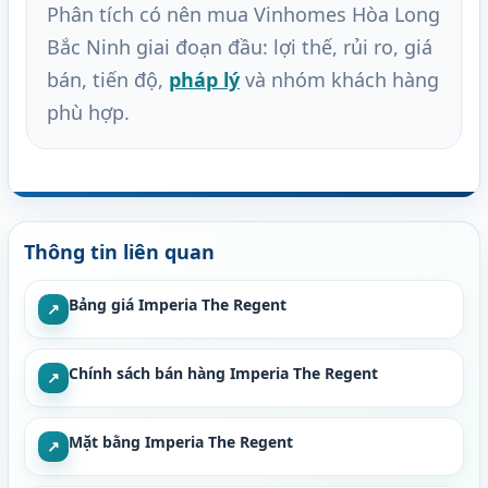
Phân tích có nên mua Vinhomes Hòa Long
Bắc Ninh giai đoạn đầu: lợi thế, rủi ro, giá
bán, tiến độ,
pháp lý
và nhóm khách hàng
phù hợp.
Thông tin liên quan
Bảng giá Imperia The Regent
↗
Chính sách bán hàng Imperia The Regent
↗
Mặt bằng Imperia The Regent
↗