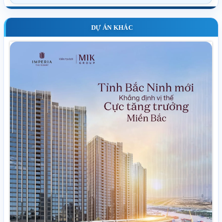
DỰ ÁN KHÁC