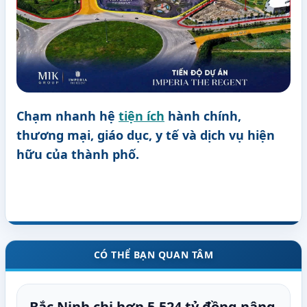
Chạm nhanh hệ
tiện ích
hành chính,
thương mại, giáo dục, y tế và dịch vụ hiện
hữu của thành phố.
CÓ THỂ BẠN QUAN TÂM
Bắc Ninh chi hơn 5.524 tỷ đồng nâng