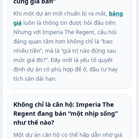
cùng giá bán”
Khi một dự án mới chuẩn bị ra mắt,
bảng
giá
luôn là thông tin được hỏi đầu tiên.
Nhưng với Imperia The Regent, câu hỏi
đáng quan tâm hơn không chỉ là “bao
nhiêu tiền”, mà là “giá trị nào đứng sau
mức giá đó?”. Đây mới là yếu tố quyết
định dự án có phù hợp để ở, đầu tư hay
tích sản dài hạn.
Không chỉ là căn hộ: Imperia The
Regent đang bán “một nhịp sống”
như thế nào?
Một dự án căn hộ có thể hấp dẫn nhờ giá