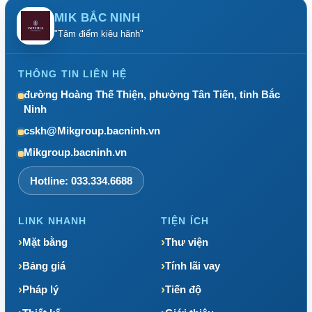
MIK BẮC NINH
"Tâm điểm kiêu hãnh"
THÔNG TIN LIÊN HỆ
đường Hoàng Thế Thiện, phường Tân Tiến, tỉnh Bắc
Ninh
cskh@Mikgroup.bacninh.vn
Mikgroup.bacninh.vn
Hotline: 033.334.6688
LINK NHANH
TIỆN ÍCH
Mặt bằng
Thư viện
Bảng giá
Tính lãi vay
Pháp lý
Tiến độ