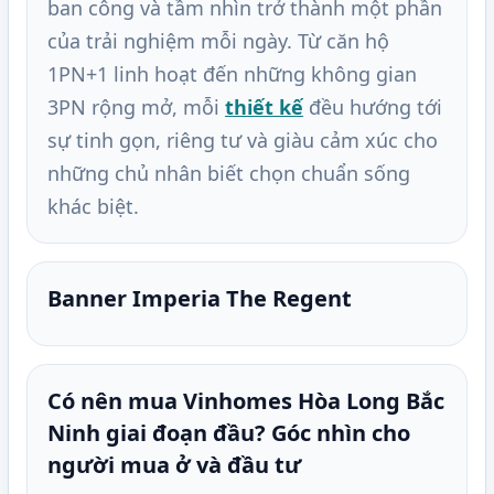
ban công và tầm nhìn trở thành một phần
của trải nghiệm mỗi ngày. Từ căn hộ
1PN+1 linh hoạt đến những không gian
3PN rộng mở, mỗi
thiết kế
đều hướng tới
sự tinh gọn, riêng tư và giàu cảm xúc cho
những chủ nhân biết chọn chuẩn sống
khác biệt.
Banner Imperia The Regent
Có nên mua Vinhomes Hòa Long Bắc
Ninh giai đoạn đầu? Góc nhìn cho
người mua ở và đầu tư