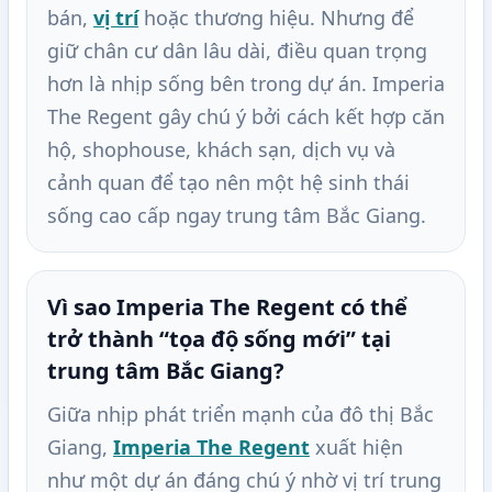
bán,
vị trí
hoặc thương hiệu. Nhưng để
giữ chân cư dân lâu dài, điều quan trọng
hơn là nhịp sống bên trong dự án. Imperia
The Regent gây chú ý bởi cách kết hợp căn
hộ, shophouse, khách sạn, dịch vụ và
cảnh quan để tạo nên một hệ sinh thái
sống cao cấp ngay trung tâm Bắc Giang.
Vì sao Imperia The Regent có thể
trở thành “tọa độ sống mới” tại
trung tâm Bắc Giang?
Giữa nhịp phát triển mạnh của đô thị Bắc
Giang,
Imperia The Regent
xuất hiện
như một dự án đáng chú ý nhờ vị trí trung