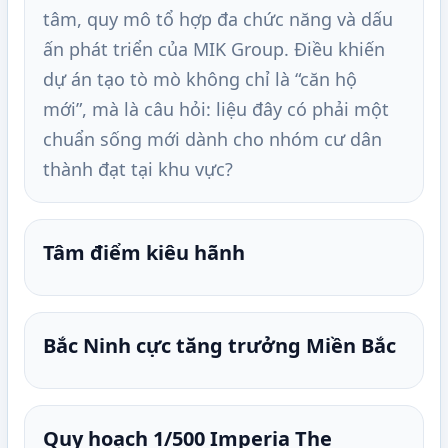
tâm, quy mô tổ hợp đa chức năng và dấu
ấn phát triển của MIK Group. Điều khiến
dự án tạo tò mò không chỉ là “căn hộ
mới”, mà là câu hỏi: liệu đây có phải một
chuẩn sống mới dành cho nhóm cư dân
thành đạt tại khu vực?
Tâm điểm kiêu hãnh
Bắc Ninh cực tăng trưởng Miền Bắc
Quy hoạch 1/500 Imperia The