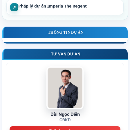
Pháp lý dự án Imperia The Regent
↗
THÔNG TIN DỰ ÁN
TƯ VẤN DỰ ÁN
Bùi Ngọc Điền
GĐKD