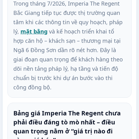
Trong tháng 7/2026, Imperia The Regent
Bắc Giang tiếp tục được thị trường quan
tâm khi các thông tin về quy hoạch, pháp
lý,
mặt bằng
và kế hoạch triển khai tổ
hợp căn hộ – khách sạn – thương mại tại
Ngã 6 Đồng Sơn dần rõ nét hơn. Đây là
giai đoạn quan trọng để khách hàng theo
dõi nền tảng pháp lý, hạ tầng và tiến độ
chuẩn bị trước khi dự án bước vào thi
công đồng bộ.
Bảng giá Imperia The Regent chưa
phải điều đáng tò mò nhất – điều
quan trọng nằm ở “giá trị nào đi