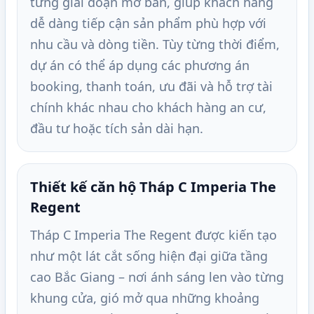
từng giai đoạn mở bán, giúp khách hàng
dễ dàng tiếp cận sản phẩm phù hợp với
nhu cầu và dòng tiền. Tùy từng thời điểm,
dự án có thể áp dụng các phương án
booking, thanh toán, ưu đãi và hỗ trợ tài
chính khác nhau cho khách hàng an cư,
đầu tư hoặc tích sản dài hạn.
Thiết kế căn hộ Tháp C Imperia The
Regent
Tháp C Imperia The Regent được kiến tạo
như một lát cắt sống hiện đại giữa tầng
cao Bắc Giang – nơi ánh sáng len vào từng
khung cửa, gió mở qua những khoảng