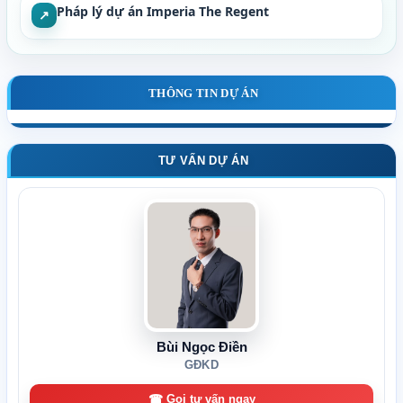
Pháp lý dự án Imperia The Regent
↗
THÔNG TIN DỰ ÁN
TƯ VẤN DỰ ÁN
Bùi Ngọc Điền
GĐKD
☎ Gọi tư vấn ngay