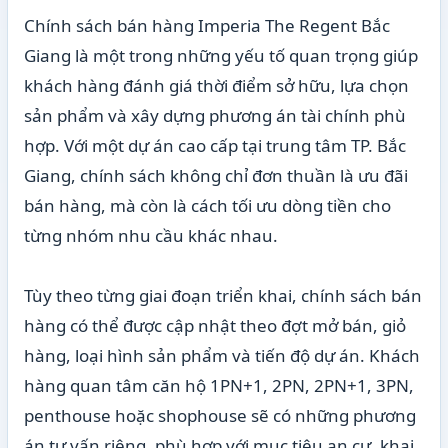
Chính sách bán hàng Imperia The Regent Bắc
Giang là một trong những yếu tố quan trọng giúp
khách hàng đánh giá thời điểm sở hữu, lựa chọn
sản phẩm và xây dựng phương án tài chính phù
hợp. Với một dự án cao cấp tại trung tâm TP. Bắc
Giang, chính sách không chỉ đơn thuần là ưu đãi
bán hàng, mà còn là cách tối ưu dòng tiền cho
từng nhóm nhu cầu khác nhau.
Tùy theo từng giai đoạn triển khai, chính sách bán
hàng có thể được cập nhật theo đợt mở bán, giỏ
hàng, loại hình sản phẩm và tiến độ dự án. Khách
hàng quan tâm căn hộ 1PN+1, 2PN, 2PN+1, 3PN,
penthouse hoặc shophouse sẽ có những phương
án tư vấn riêng, phù hợp với mục tiêu an cư, khai