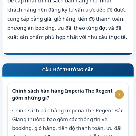
Để cập nhật chính sách bán hàng mới nhất,
khách hàng nên đăng ký tư vấn trực tiếp để được
cung cấp bảng giá, giỏ hàng, tiến độ thanh toán,
phương án booking, ưu đãi theo từng đợt và đề
xuất sản phẩm phù hợp nhất với nhu cầu thực tế.
CÂU HỎI THƯỜNG GẶP
Chính sách bán hàng Imperia The Regent
+
gồm những gì?
Chính sách bán hàng Imperia The Regent Bắc
Giang thường bao gồm các thông tin về
booking, giỏ hàng, tiến độ thanh toán, ưu đãi