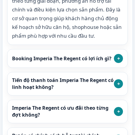
theo từng giai đoạn, phương án hỗ trợ tài
chính và điều kiện lựa chọn sản phẩm. Đây là
cơ sở quan trọng giúp khách hàng chủ động
kế hoạch sở hữu căn hộ, shophouse hoặc sản
phẩm phù hợp với nhu cầu đầu tư.
Booking Imperia The Regent có lợi ích gì?
+
Tiến độ thanh toán Imperia The Regent có
+
linh hoạt không?
Imperia The Regent có ưu đãi theo từng
+
đợt không?