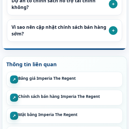
Dự án có chính sách hỗ trợ tài chính
+
không?
Vì sao nên cập nhật chính sách bán hàng
+
sớm?
Thông tin liên quan
Bảng giá Imperia The Regent
↗
Chính sách bán hàng Imperia The Regent
↗
Mặt bằng Imperia The Regent
↗