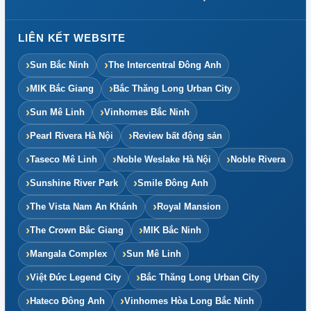
LIÊN KẾT WEBSITE
Sun Bắc Ninh
The Intercentral Đông Anh
MIK Bắc Giang
Bắc Thăng Long Urban City
Sun Mê Linh
Vinhomes Bắc Ninh
Pearl Rivera Hà Nội
Review bất động sản
Taseco Mê Linh
Noble Weslake Hà Nội
Noble Rivera
Sunshine River Park
Smile Đông Anh
The Vista Nam An Khánh
Royal Mansion
The Crown Bắc Giang
MIK Bắc Ninh
Mangala Complex
Sun Mê Linh
Việt Đức Legend City
Bắc Thăng Long Urban City
Hateco Đông Anh
Vinhomes Hòa Long Bắc Ninh