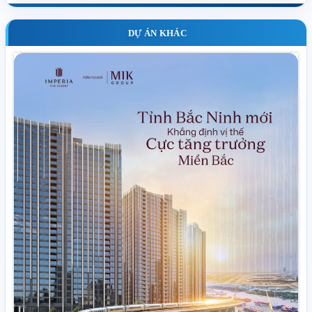
DỰ ÁN KHÁC