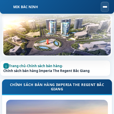
MIK BẮC NINH
Togg
navi
Trang chủ
›
Chính sách bán hàng
›
Chính sách bán hàng Imperia The Regent Bắc Giang
CHÍNH SÁCH BÁN HÀNG IMPERIA THE REGENT BẮC
GIANG