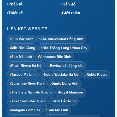
Pháp lý
Tiến độ
Thiết kế
Giới thiệu
LIÊN KẾT WEBSITE
Sun Bắc Ninh
The Intercentral Đông Anh
MIK Bắc Giang
Bắc Thăng Long Urban City
Sun Mê Linh
Vinhomes Bắc Ninh
Pearl Rivera Hà Nội
Review bất động sản
Taseco Mê Linh
Noble Weslake Hà Nội
Noble Rivera
Sunshine River Park
Smile Đông Anh
The Vista Nam An Khánh
Royal Mansion
The Crown Bắc Giang
MIK Bắc Ninh
Mangala Complex
Sun Mê Linh