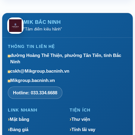
MIK BẮC NINH
"Tâm điểm kiêu hãnh"
THÔNG TIN LIÊN HỆ
đường Hoàng Thế Thiện, phường Tân Tiến, tỉnh Bắc
Ninh
cskh@Mikgroup.bacninh.vn
Mikgroup.bacninh.vn
Hotline: 033.334.6688
LINK NHANH
TIỆN ÍCH
Mặt bằng
Thư viện
Bảng giá
Tính lãi vay