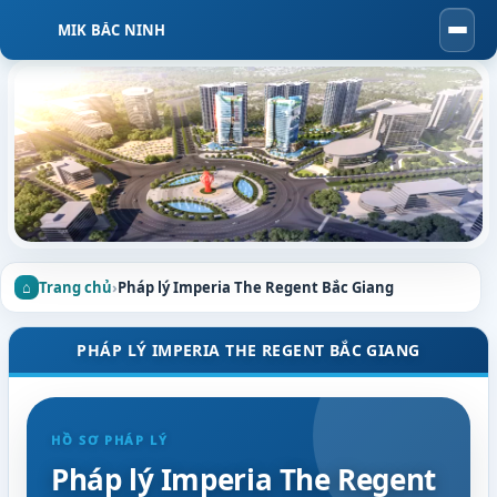
MIK BẮC NINH
Togg
navi
Trang chủ
›
Pháp lý Imperia The Regent Bắc Giang
PHÁP LÝ IMPERIA THE REGENT BẮC GIANG
HỒ SƠ PHÁP LÝ
Pháp lý Imperia The Regent