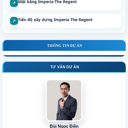
Mặt bằng Imperia The Regent
↗
Tiến độ xây dựng Imperia The Regent
↗
THÔNG TIN DỰ ÁN
TƯ VẤN DỰ ÁN
Bùi Ngọc Điền