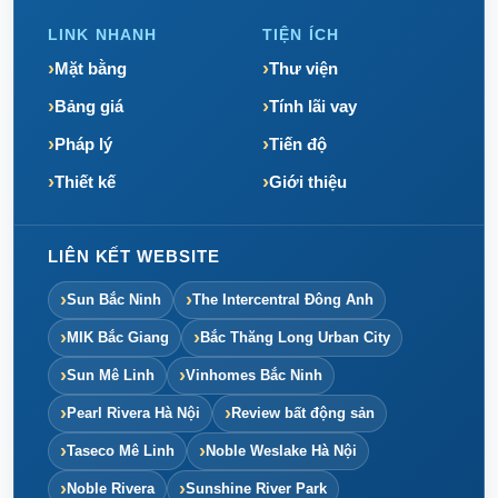
LINK NHANH
TIỆN ÍCH
Mặt bằng
Thư viện
Bảng giá
Tính lãi vay
Pháp lý
Tiến độ
Thiết kế
Giới thiệu
LIÊN KẾT WEBSITE
Sun Bắc Ninh
The Intercentral Đông Anh
MIK Bắc Giang
Bắc Thăng Long Urban City
Sun Mê Linh
Vinhomes Bắc Ninh
Pearl Rivera Hà Nội
Review bất động sản
Taseco Mê Linh
Noble Weslake Hà Nội
Noble Rivera
Sunshine River Park