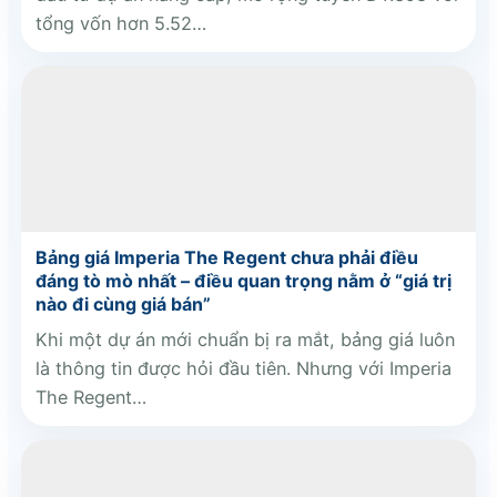
tổng vốn hơn 5.52…
Bảng giá Imperia The Regent chưa phải điều
đáng tò mò nhất – điều quan trọng nằm ở “giá trị
nào đi cùng giá bán”
Khi một dự án mới chuẩn bị ra mắt, bảng giá luôn
là thông tin được hỏi đầu tiên. Nhưng với Imperia
The Regent…