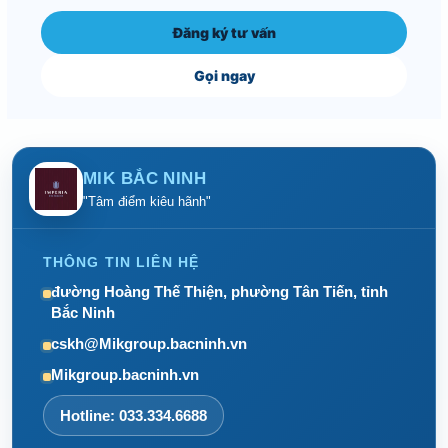
Đăng ký tư vấn
Gọi ngay
MIK BẮC NINH
"Tâm điểm kiêu hãnh"
THÔNG TIN LIÊN HỆ
đường Hoàng Thế Thiện, phường Tân Tiến, tỉnh
Bắc Ninh
cskh@Mikgroup.bacninh.vn
Mikgroup.bacninh.vn
Hotline: 033.334.6688