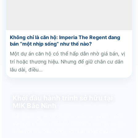
Không chỉ là căn hộ: Imperia The Regent đang
bán “một nhịp sống” như thế nào?
Một dự án căn hộ có thể hấp dẫn nhờ giá bán, vị
trí hoặc thương hiệu. Nhưng để giữ chân cư dân
lâu dài, điều…
Khởi đầu hành trình sở hữu tại
MIK Bắc Ninh
Để lại thông tin để được tư vấn sản phẩm, mặt
bằng, chính sách và lộ trình thanh toán phù hợp
nhất với nhu cầu sống, tích sản hoặc đầu tư.