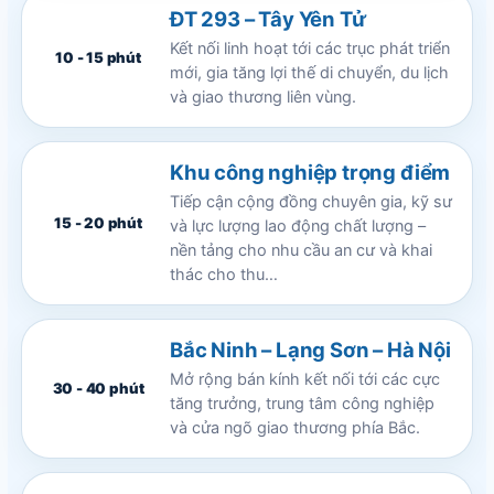
ĐT 293 – Tây Yên Tử
Kết nối linh hoạt tới các trục phát triển
10 - 15 phút
mới, gia tăng lợi thế di chuyển, du lịch
và giao thương liên vùng.
Khu công nghiệp trọng điểm
Tiếp cận cộng đồng chuyên gia, kỹ sư
15 - 20 phút
và lực lượng lao động chất lượng –
nền tảng cho nhu cầu an cư và khai
thác cho thu…
Bắc Ninh – Lạng Sơn – Hà Nội
Mở rộng bán kính kết nối tới các cực
30 - 40 phút
tăng trưởng, trung tâm công nghiệp
và cửa ngõ giao thương phía Bắc.