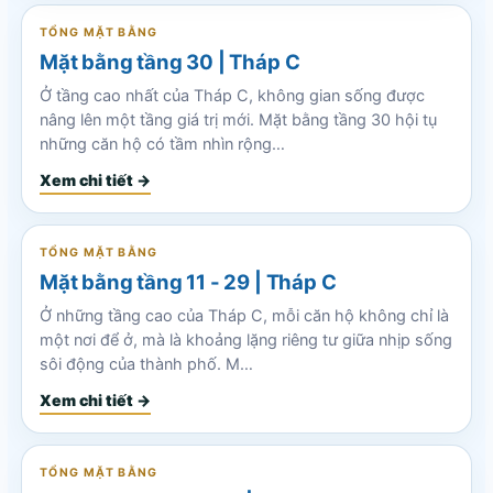
TỔNG MẶT BẰNG
Mặt bằng tầng 30 | Tháp C
Ở tầng cao nhất của Tháp C, không gian sống được
nâng lên một tầng giá trị mới. Mặt bằng tầng 30 hội tụ
những căn hộ có tầm nhìn rộng…
Xem chi tiết →
TỔNG MẶT BẰNG
Mặt bằng tầng 11 - 29 | Tháp C
Ở những tầng cao của Tháp C, mỗi căn hộ không chỉ là
một nơi để ở, mà là khoảng lặng riêng tư giữa nhịp sống
sôi động của thành phố. M…
Xem chi tiết →
TỔNG MẶT BẰNG