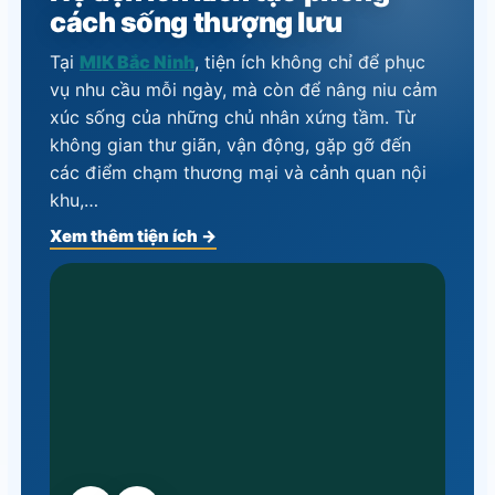
cách sống thượng lưu
Tại
MIK Bắc Ninh
, tiện ích không chỉ để phục
vụ nhu cầu mỗi ngày, mà còn để nâng niu cảm
xúc sống của những chủ nhân xứng tầm. Từ
không gian thư giãn, vận động, gặp gỡ đến
các điểm chạm thương mại và cảnh quan nội
khu,…
Xem thêm tiện ích →