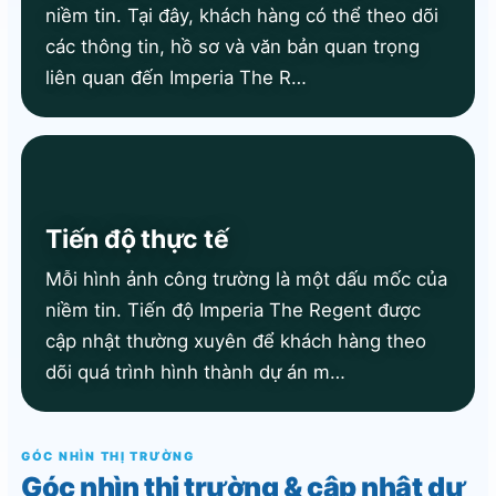
niềm tin. Tại đây, khách hàng có thể theo dõi
các thông tin, hồ sơ và văn bản quan trọng
liên quan đến Imperia The R…
Tiến độ thực tế
Mỗi hình ảnh công trường là một dấu mốc của
niềm tin. Tiến độ Imperia The Regent được
cập nhật thường xuyên để khách hàng theo
dõi quá trình hình thành dự án m…
GÓC NHÌN THỊ TRƯỜNG
Góc nhìn thị trường & cập nhật dự