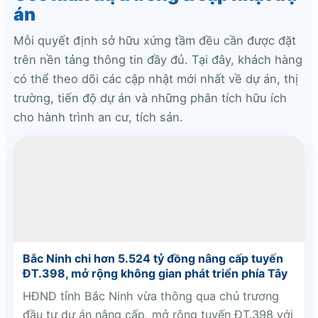
án
Mỗi quyết định sở hữu xứng tầm đều cần được đặt
trên nền tảng thông tin đầy đủ. Tại đây, khách hàng
có thể theo dõi các cập nhật mới nhất về dự án, thị
trường, tiến độ dự án và những phân tích hữu ích
cho hành trình an cư, tích sản.
Bắc Ninh chi hơn 5.524 tỷ đồng nâng cấp tuyến
ĐT.398, mở rộng không gian phát triển phía Tây
HĐND tỉnh Bắc Ninh vừa thông qua chủ trương
đầu tư dự án nâng cấp, mở rộng tuyến ĐT.398 với