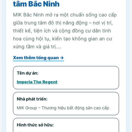
tâm Bắc Ninh
MIK Bắc Ninh mở ra một chuẩn sống cao cấp
giữa trung tâm đô thị năng động – nơi vị trí,
thiết kế, tiện ích và cộng đồng cư dân tinh
hoa cùng hội tụ, kiến tạo không gian an cư
xứng tầm và giá trị....
Xem thêm tổng quan →
Tên dự án:
Imperia The Regent
Nhà phát triển:
MIK Group – Thương hiệu bất động sản cao cấp
Hình thức sở hữu: