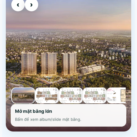
‹
›
Mở mặt bằng lớn
Bấm để xem album/slide mặt bằng.