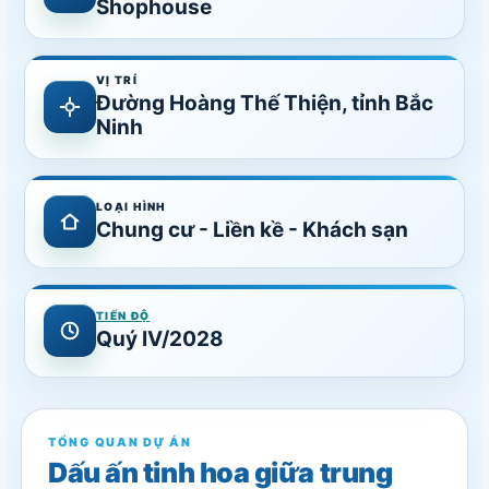
Shophouse
VỊ TRÍ
Đường Hoàng Thế Thiện, tỉnh Bắc
Ninh
LOẠI HÌNH
Chung cư - Liền kề - Khách sạn
TIẾN ĐỘ
Quý IV/2028
TỔNG QUAN DỰ ÁN
Dấu ấn tinh hoa giữa trung