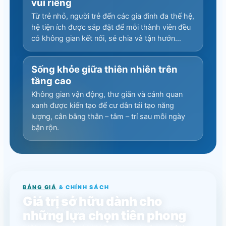
vui riêng
Từ trẻ nhỏ, người trẻ đến các gia đình đa thế hệ,
hệ tiện ích được sắp đặt để mỗi thành viên đều
có không gian kết nối, sẻ chia và tận hưởn…
Sống khỏe giữa thiên nhiên trên
tầng cao
Không gian vận động, thư giãn và cảnh quan
xanh được kiến tạo để cư dân tái tạo năng
lượng, cân bằng thân – tâm – trí sau mỗi ngày
bận rộn.
BẢNG GIÁ
& CHÍNH SÁCH
Giá trị sở hữu dành cho
những lựa chọn tiên phong