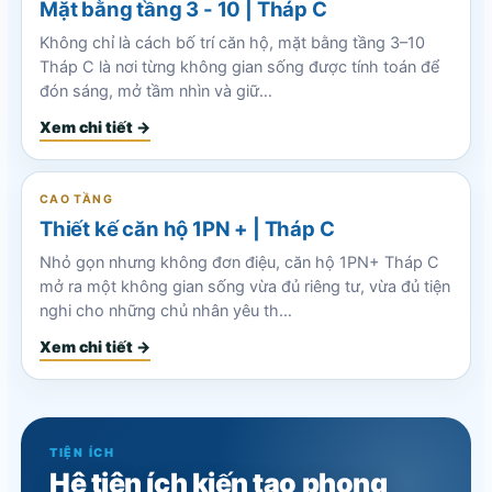
Mặt bằng tầng 3 - 10 | Tháp C
Không chỉ là cách bố trí căn hộ, mặt bằng tầng 3–10
Tháp C là nơi từng không gian sống được tính toán để
đón sáng, mở tầm nhìn và giữ…
Xem chi tiết →
CAO TẦNG
Thiết kế căn hộ 1PN + | Tháp C
Nhỏ gọn nhưng không đơn điệu, căn hộ 1PN+ Tháp C
mở ra một không gian sống vừa đủ riêng tư, vừa đủ tiện
nghi cho những chủ nhân yêu th…
Xem chi tiết →
TIỆN ÍCH
Hệ tiện ích kiến tạo phong