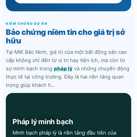
KIỂM CHỨNG DỰ ÁN
Bảo chứng niềm tin cho giá trị sở
hữu
Tại MIK Bắc Ninh, giá trị của một bất động sản cao
cấp không chỉ đến từ vị trí hay tiện ích, mà còn từ
sự minh bạch trong
pháp lý
và những chuyển động
thực tế tại công trường. Đây là hai nền tảng quan
trọng giúp khách h…
Pháp lý minh bạch
Minh bạch pháp lý là nền tảng đầu tiên của