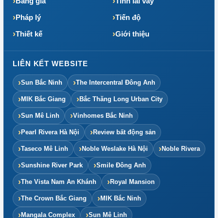
Bảng giá
Tính lãi vay
Pháp lý
Tiến độ
Thiết kế
Giới thiệu
LIÊN KẾT WEBSITE
Sun Bắc Ninh
The Intercentral Đông Anh
MIK Bắc Giang
Bắc Thăng Long Urban City
Sun Mê Linh
Vinhomes Bắc Ninh
Pearl Rivera Hà Nội
Review bất động sản
Taseco Mê Linh
Noble Weslake Hà Nội
Noble Rivera
Sunshine River Park
Smile Đông Anh
The Vista Nam An Khánh
Royal Mansion
The Crown Bắc Giang
MIK Bắc Ninh
Mangala Complex
Sun Mê Linh