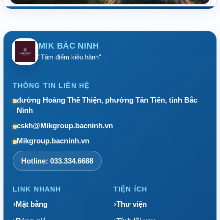
MIK BẮC NINH
"Tâm điểm kiêu hãnh"
THÔNG TIN LIÊN HỆ
đường Hoàng Thế Thiện, phường Tân Tiến, tỉnh Bắc
Ninh
cskh@Mikgroup.bacninh.vn
Mikgroup.bacninh.vn
Hotline: 033.334.6688
LINK NHANH
TIỆN ÍCH
Mặt bằng
Thư viện