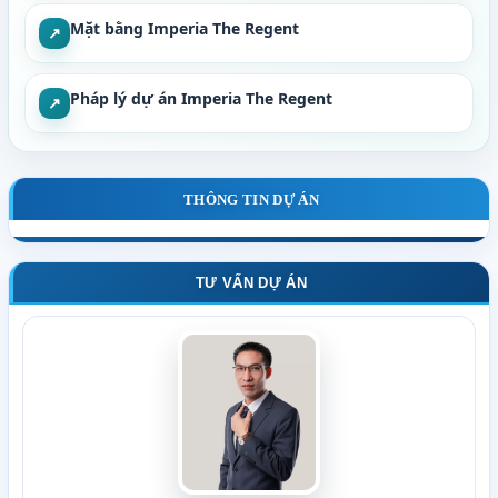
Mặt bằng Imperia The Regent
↗
Pháp lý dự án Imperia The Regent
↗
THÔNG TIN DỰ ÁN
TƯ VẤN DỰ ÁN