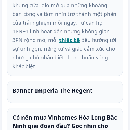
khung cửa, gió mở qua những khoảng
ban công và tầm nhìn trở thành một phần
của trải nghiệm mỗi ngày. Từ căn hộ
1PN+1 linh hoạt đến những không gian
3PN rộng mở, mỗi
thiết kế
đều hướng tới
sự tinh gọn, riêng tư và giàu cảm xúc cho
những chủ nhân biết chọn chuẩn sống
khác biệt.
Banner Imperia The Regent
Có nên mua Vinhomes Hòa Long Bắc
Ninh giai đoạn đầu? Góc nhìn cho