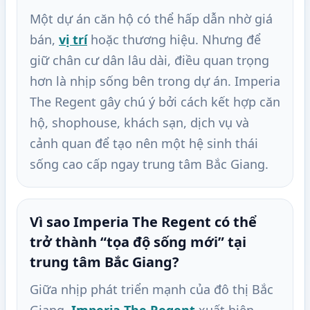
Một dự án căn hộ có thể hấp dẫn nhờ giá
bán,
vị trí
hoặc thương hiệu. Nhưng để
giữ chân cư dân lâu dài, điều quan trọng
hơn là nhịp sống bên trong dự án. Imperia
The Regent gây chú ý bởi cách kết hợp căn
hộ, shophouse, khách sạn, dịch vụ và
cảnh quan để tạo nên một hệ sinh thái
sống cao cấp ngay trung tâm Bắc Giang.
Vì sao Imperia The Regent có thể
trở thành “tọa độ sống mới” tại
trung tâm Bắc Giang?
Giữa nhịp phát triển mạnh của đô thị Bắc