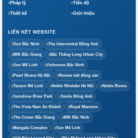
Pháp lý
Tiến độ
Thiết kế
Giới thiệu
LIÊN KẾT WEBSITE
Sun Bắc Ninh
The Intercentral Đông Anh
MIK Bắc Giang
Bắc Thăng Long Urban City
Sun Mê Linh
Vinhomes Bắc Ninh
Pearl Rivera Hà Nội
Review bất động sản
Taseco Mê Linh
Noble Weslake Hà Nội
Noble Rivera
Sunshine River Park
Smile Đông Anh
The Vista Nam An Khánh
Royal Mansion
The Crown Bắc Giang
MIK Bắc Ninh
Mangala Complex
Sun Mê Linh