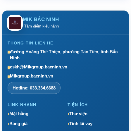
MIK BẮC NINH
"Tâm điểm kiêu hãnh"
THÔNG TIN LIÊN HỆ
đường Hoàng Thế Thiện, phường Tân Tiến, tỉnh Bắc
Ninh
cskh@Mikgroup.bacninh.vn
Mikgroup.bacninh.vn
Hotline: 033.334.6688
LINK NHANH
TIỆN ÍCH
Mặt bằng
Thư viện
Bảng giá
Tính lãi vay