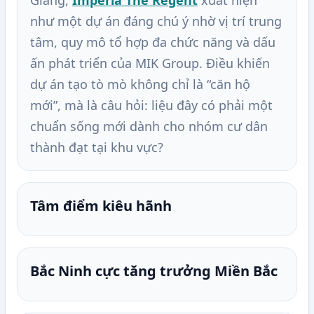
Giang,
Imperia The Regent
xuất hiện
như một dự án đáng chú ý nhờ vị trí trung
tâm, quy mô tổ hợp đa chức năng và dấu
ấn phát triển của MIK Group. Điều khiến
dự án tạo tò mò không chỉ là “căn hộ
mới”, mà là câu hỏi: liệu đây có phải một
chuẩn sống mới dành cho nhóm cư dân
thành đạt tại khu vực?
Tâm điểm kiêu hãnh
Bắc Ninh cực tăng trưởng Miền Bắc