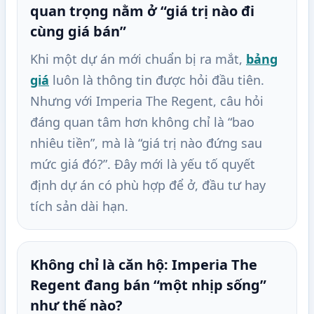
quan trọng nằm ở “giá trị nào đi
cùng giá bán”
Khi một dự án mới chuẩn bị ra mắt,
bảng
giá
luôn là thông tin được hỏi đầu tiên.
Nhưng với Imperia The Regent, câu hỏi
đáng quan tâm hơn không chỉ là “bao
nhiêu tiền”, mà là “giá trị nào đứng sau
mức giá đó?”. Đây mới là yếu tố quyết
định dự án có phù hợp để ở, đầu tư hay
tích sản dài hạn.
Không chỉ là căn hộ: Imperia The
Regent đang bán “một nhịp sống”
như thế nào?