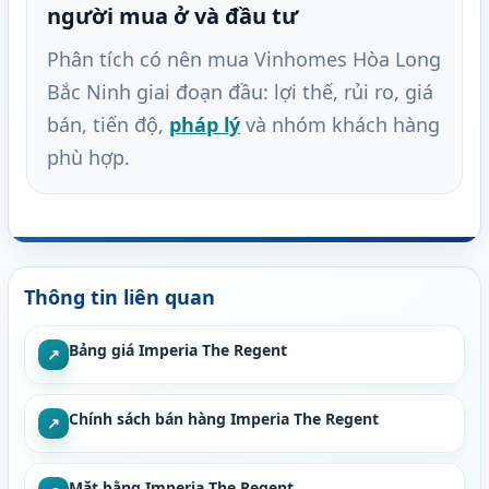
người mua ở và đầu tư
Phân tích có nên mua Vinhomes Hòa Long
Bắc Ninh giai đoạn đầu: lợi thế, rủi ro, giá
bán, tiến độ,
pháp lý
và nhóm khách hàng
phù hợp.
Thông tin liên quan
Bảng giá Imperia The Regent
↗
Chính sách bán hàng Imperia The Regent
↗
Mặt bằng Imperia The Regent