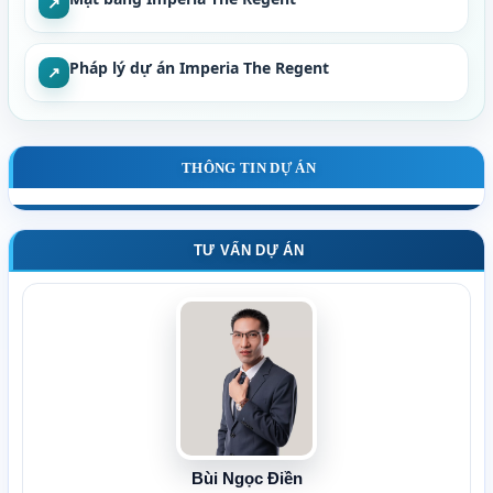
↗
Pháp lý dự án Imperia The Regent
↗
THÔNG TIN DỰ ÁN
TƯ VẤN DỰ ÁN
Bùi Ngọc Điền