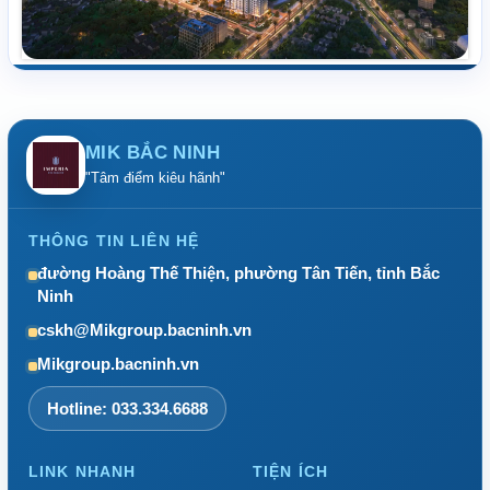
MIK BẮC NINH
"Tâm điểm kiêu hãnh"
THÔNG TIN LIÊN HỆ
đường Hoàng Thế Thiện, phường Tân Tiến, tỉnh Bắc
Ninh
cskh@Mikgroup.bacninh.vn
Mikgroup.bacninh.vn
Hotline: 033.334.6688
LINK NHANH
TIỆN ÍCH