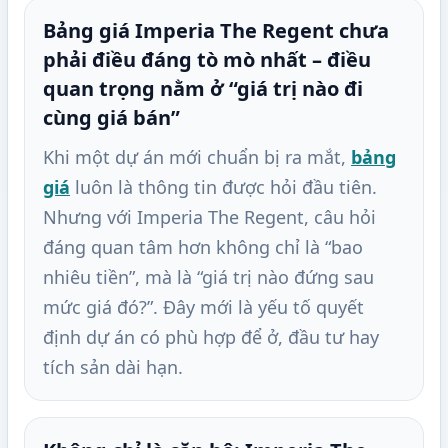
Bảng giá Imperia The Regent chưa
phải điều đáng tò mò nhất – điều
quan trọng nằm ở “giá trị nào đi
cùng giá bán”
Khi một dự án mới chuẩn bị ra mắt,
bảng
giá
luôn là thông tin được hỏi đầu tiên.
Nhưng với Imperia The Regent, câu hỏi
đáng quan tâm hơn không chỉ là “bao
nhiêu tiền”, mà là “giá trị nào đứng sau
mức giá đó?”. Đây mới là yếu tố quyết
định dự án có phù hợp để ở, đầu tư hay
tích sản dài hạn.