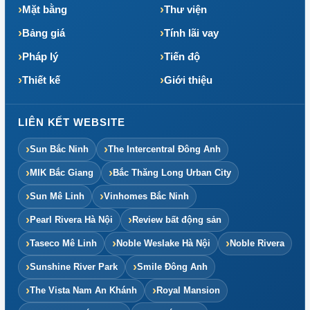
Mặt bằng
Thư viện
Bảng giá
Tính lãi vay
Pháp lý
Tiến độ
Thiết kế
Giới thiệu
LIÊN KẾT WEBSITE
Sun Bắc Ninh
The Intercentral Đông Anh
MIK Bắc Giang
Bắc Thăng Long Urban City
Sun Mê Linh
Vinhomes Bắc Ninh
Pearl Rivera Hà Nội
Review bất động sản
Taseco Mê Linh
Noble Weslake Hà Nội
Noble Rivera
Sunshine River Park
Smile Đông Anh
The Vista Nam An Khánh
Royal Mansion