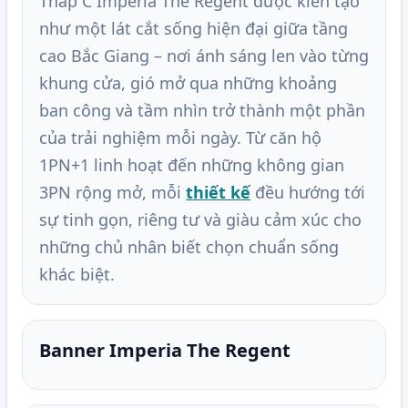
Tháp C Imperia The Regent được kiến tạo
như một lát cắt sống hiện đại giữa tầng
cao Bắc Giang – nơi ánh sáng len vào từng
khung cửa, gió mở qua những khoảng
ban công và tầm nhìn trở thành một phần
của trải nghiệm mỗi ngày. Từ căn hộ
1PN+1 linh hoạt đến những không gian
3PN rộng mở, mỗi
thiết kế
đều hướng tới
sự tinh gọn, riêng tư và giàu cảm xúc cho
những chủ nhân biết chọn chuẩn sống
khác biệt.
Banner Imperia The Regent