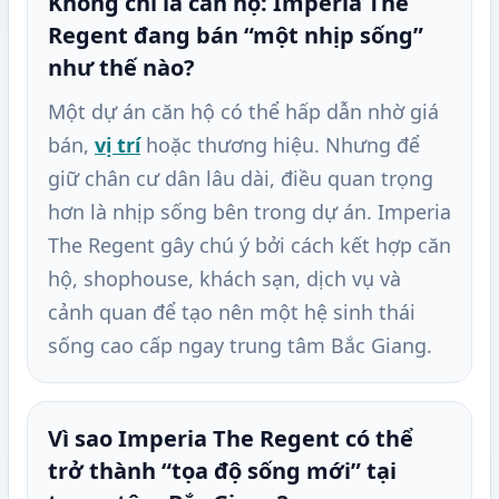
Không chỉ là căn hộ: Imperia The
Regent đang bán “một nhịp sống”
như thế nào?
Một dự án căn hộ có thể hấp dẫn nhờ giá
bán,
vị trí
hoặc thương hiệu. Nhưng để
giữ chân cư dân lâu dài, điều quan trọng
hơn là nhịp sống bên trong dự án. Imperia
The Regent gây chú ý bởi cách kết hợp căn
hộ, shophouse, khách sạn, dịch vụ và
cảnh quan để tạo nên một hệ sinh thái
sống cao cấp ngay trung tâm Bắc Giang.
Vì sao Imperia The Regent có thể
trở thành “tọa độ sống mới” tại