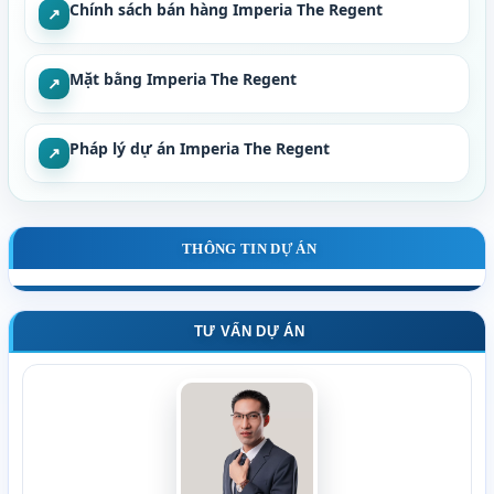
Chính sách bán hàng Imperia The Regent
↗
Mặt bằng Imperia The Regent
↗
Pháp lý dự án Imperia The Regent
↗
THÔNG TIN DỰ ÁN
TƯ VẤN DỰ ÁN