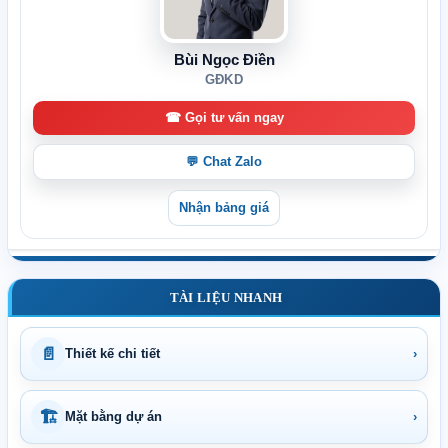
Bùi Ngọc Điền
GĐKD
☎ Gọi tư vấn ngay
💬 Chat Zalo
Nhận bảng giá
TÀI LIỆU NHANH
📄
Thiết kế chi tiết
›
🏗
Mặt bằng dự án
›