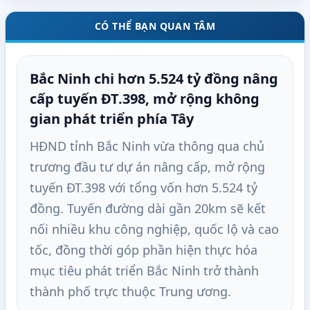
CÓ THỂ BẠN QUAN TÂM
Bắc Ninh chi hơn 5.524 tỷ đồng nâng
cấp tuyến ĐT.398, mở rộng không
gian phát triển phía Tây
HĐND tỉnh Bắc Ninh vừa thông qua chủ
trương đầu tư dự án nâng cấp, mở rộng
tuyến ĐT.398 với tổng vốn hơn 5.524 tỷ
đồng. Tuyến đường dài gần 20km sẽ kết
nối nhiều khu công nghiệp, quốc lộ và cao
tốc, đồng thời góp phần hiện thực hóa
mục tiêu phát triển Bắc Ninh trở thành
thành phố trực thuộc Trung ương.