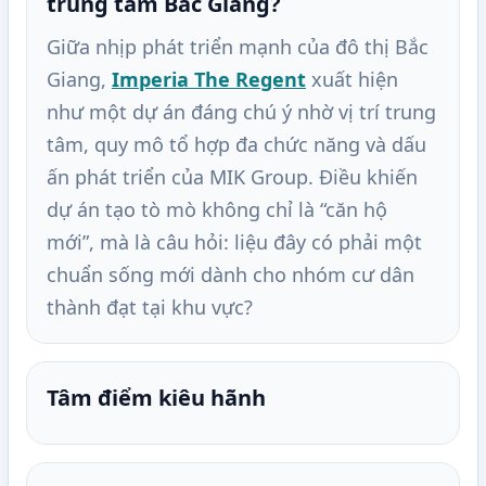
trung tâm Bắc Giang?
Giữa nhịp phát triển mạnh của đô thị Bắc
Giang,
Imperia The Regent
xuất hiện
như một dự án đáng chú ý nhờ vị trí trung
tâm, quy mô tổ hợp đa chức năng và dấu
ấn phát triển của MIK Group. Điều khiến
dự án tạo tò mò không chỉ là “căn hộ
mới”, mà là câu hỏi: liệu đây có phải một
chuẩn sống mới dành cho nhóm cư dân
thành đạt tại khu vực?
Tâm điểm kiêu hãnh