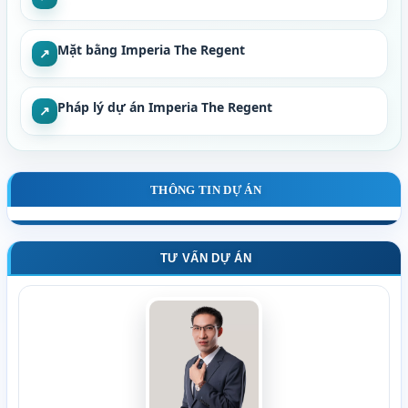
Mặt bằng Imperia The Regent
↗
Pháp lý dự án Imperia The Regent
↗
THÔNG TIN DỰ ÁN
TƯ VẤN DỰ ÁN