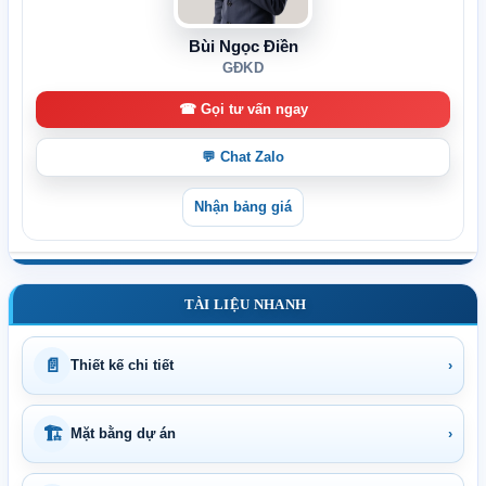
Bùi Ngọc Điền
GĐKD
☎ Gọi tư vấn ngay
💬 Chat Zalo
Nhận bảng giá
TÀI LIỆU NHANH
📄
Thiết kế chi tiết
›
🏗
Mặt bằng dự án
›