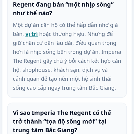
Regent đang bán “một nhịp sống”
như thế nào?
Một dự án căn hộ có thể hấp dẫn nhờ giá
bán,
vị trí
hoặc thương hiệu. Nhưng để
giữ chân cư dân lâu dài, điều quan trọng
hơn là nhịp sống bên trong dự án. Imperia
The Regent gây chú ý bởi cách kết hợp căn
hộ, shophouse, khách sạn, dịch vụ và
cảnh quan để tạo nên một hệ sinh thái
sống cao cấp ngay trung tâm Bắc Giang.
Vì sao Imperia The Regent có thể
trở thành “tọa độ sống mới” tại
trung tâm Bắc Giang?