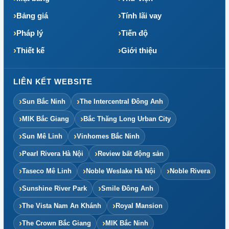
Bảng giá
Tính lãi vay
Pháp lý
Tiến độ
Thiết kế
Giới thiệu
LIÊN KẾT WEBSITE
Sun Bắc Ninh
The Intercentral Đông Anh
MIK Bắc Giang
Bắc Thăng Long Urban City
Sun Mê Linh
Vinhomes Bắc Ninh
Pearl Rivera Hà Nội
Review bất động sản
Taseco Mê Linh
Noble Weslake Hà Nội
Noble Rivera
Sunshine River Park
Smile Đông Anh
The Vista Nam An Khánh
Royal Mansion
The Crown Bắc Giang
MIK Bắc Ninh