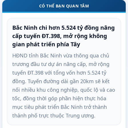
CÓ THỂ BẠN QUAN TÂM
Bắc Ninh chi hơn 5.524 tỷ đồng nâng
cấp tuyến ĐT.398, mở rộng không
gian phát triển phía Tây
HĐND tỉnh Bắc Ninh vừa thông qua chủ
trương đầu tư dự án nâng cấp, mở rộng
tuyến ĐT.398 với tổng vốn hơn 5.524 tỷ
đồng. Tuyến đường dài gần 20km sẽ kết
nối nhiều khu công nghiệp, quốc lộ và cao
tốc, đồng thời góp phần hiện thực hóa
mục tiêu phát triển Bắc Ninh trở thành
thành phố trực thuộc Trung ương.