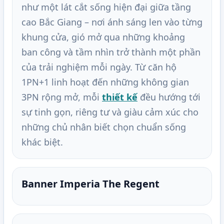
như một lát cắt sống hiện đại giữa tầng
cao Bắc Giang – nơi ánh sáng len vào từng
khung cửa, gió mở qua những khoảng
ban công và tầm nhìn trở thành một phần
của trải nghiệm mỗi ngày. Từ căn hộ
1PN+1 linh hoạt đến những không gian
3PN rộng mở, mỗi
thiết kế
đều hướng tới
sự tinh gọn, riêng tư và giàu cảm xúc cho
những chủ nhân biết chọn chuẩn sống
khác biệt.
Banner Imperia The Regent