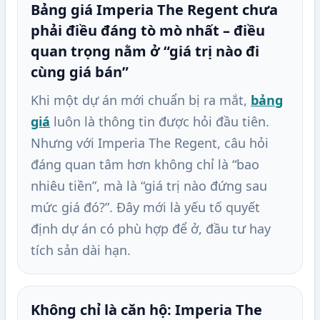
Bảng giá Imperia The Regent chưa
phải điều đáng tò mò nhất – điều
quan trọng nằm ở “giá trị nào đi
cùng giá bán”
Khi một dự án mới chuẩn bị ra mắt,
bảng
giá
luôn là thông tin được hỏi đầu tiên.
Nhưng với Imperia The Regent, câu hỏi
đáng quan tâm hơn không chỉ là “bao
nhiêu tiền”, mà là “giá trị nào đứng sau
mức giá đó?”. Đây mới là yếu tố quyết
định dự án có phù hợp để ở, đầu tư hay
tích sản dài hạn.
Không chỉ là căn hộ: Imperia The