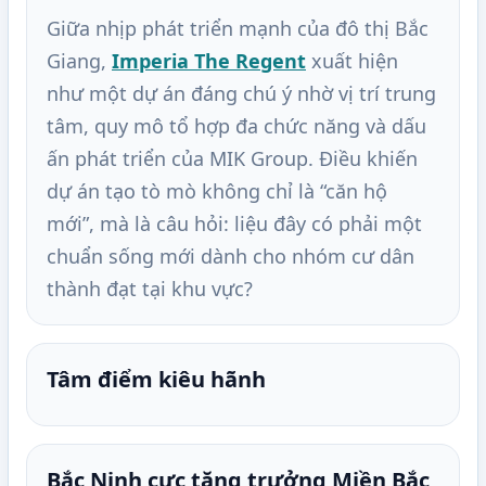
Giữa nhịp phát triển mạnh của đô thị Bắc
Giang,
Imperia The Regent
xuất hiện
như một dự án đáng chú ý nhờ vị trí trung
tâm, quy mô tổ hợp đa chức năng và dấu
ấn phát triển của MIK Group. Điều khiến
dự án tạo tò mò không chỉ là “căn hộ
mới”, mà là câu hỏi: liệu đây có phải một
chuẩn sống mới dành cho nhóm cư dân
thành đạt tại khu vực?
Tâm điểm kiêu hãnh
Bắc Ninh cực tăng trưởng Miền Bắc