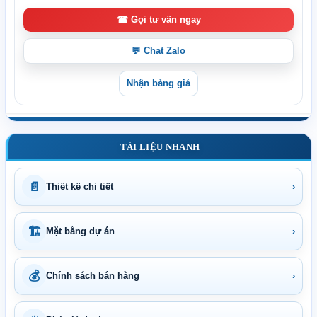
☎ Gọi tư vấn ngay
💬 Chat Zalo
Nhận bảng giá
TÀI LIỆU NHANH
📄
Thiết kế chi tiết
›
🏗
Mặt bằng dự án
›
💰
Chính sách bán hàng
›