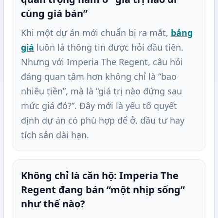
cùng giá bán”
Khi một dự án mới chuẩn bị ra mắt,
bảng
giá
luôn là thông tin được hỏi đầu tiên.
Nhưng với Imperia The Regent, câu hỏi
đáng quan tâm hơn không chỉ là “bao
nhiêu tiền”, mà là “giá trị nào đứng sau
mức giá đó?”. Đây mới là yếu tố quyết
định dự án có phù hợp để ở, đầu tư hay
tích sản dài hạn.
Không chỉ là căn hộ: Imperia The
Regent đang bán “một nhịp sống”
như thế nào?