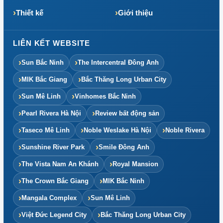
Thiết kế
Giới thiệu
LIÊN KẾT WEBSITE
Sun Bắc Ninh
The Intercentral Đông Anh
MIK Bắc Giang
Bắc Thăng Long Urban City
Sun Mê Linh
Vinhomes Bắc Ninh
Pearl Rivera Hà Nội
Review bất động sản
Taseco Mê Linh
Noble Weslake Hà Nội
Noble Rivera
Sunshine River Park
Smile Đông Anh
The Vista Nam An Khánh
Royal Mansion
The Crown Bắc Giang
MIK Bắc Ninh
Mangala Complex
Sun Mê Linh
Việt Đức Legend City
Bắc Thăng Long Urban City