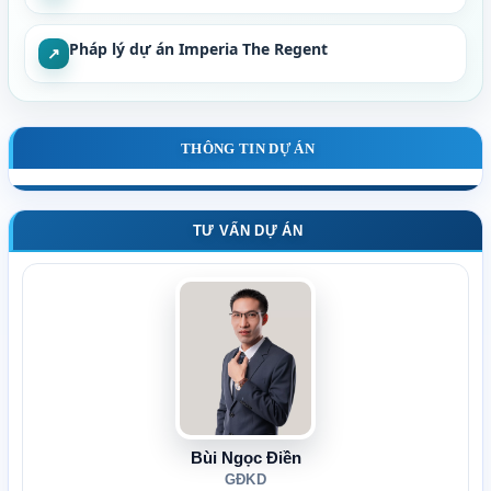
Pháp lý dự án Imperia The Regent
↗
THÔNG TIN DỰ ÁN
TƯ VẤN DỰ ÁN
Bùi Ngọc Điền
GĐKD