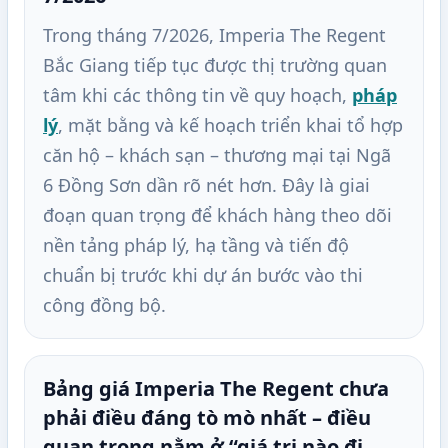
Trong tháng 7/2026, Imperia The Regent
Bắc Giang tiếp tục được thị trường quan
tâm khi các thông tin về quy hoạch,
pháp
lý
, mặt bằng và kế hoạch triển khai tổ hợp
căn hộ – khách sạn – thương mại tại Ngã
6 Đồng Sơn dần rõ nét hơn. Đây là giai
đoạn quan trọng để khách hàng theo dõi
nền tảng pháp lý, hạ tầng và tiến độ
chuẩn bị trước khi dự án bước vào thi
công đồng bộ.
Bảng giá Imperia The Regent chưa
phải điều đáng tò mò nhất – điều
quan trọng nằm ở “giá trị nào đi