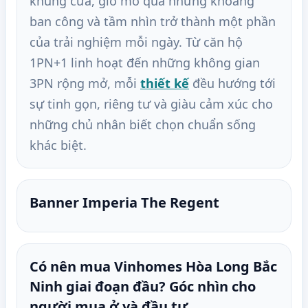
khung cửa, gió mở qua những khoảng
ban công và tầm nhìn trở thành một phần
của trải nghiệm mỗi ngày. Từ căn hộ
1PN+1 linh hoạt đến những không gian
3PN rộng mở, mỗi
thiết kế
đều hướng tới
sự tinh gọn, riêng tư và giàu cảm xúc cho
những chủ nhân biết chọn chuẩn sống
khác biệt.
Banner Imperia The Regent
Có nên mua Vinhomes Hòa Long Bắc
Ninh giai đoạn đầu? Góc nhìn cho
người mua ở và đầu tư