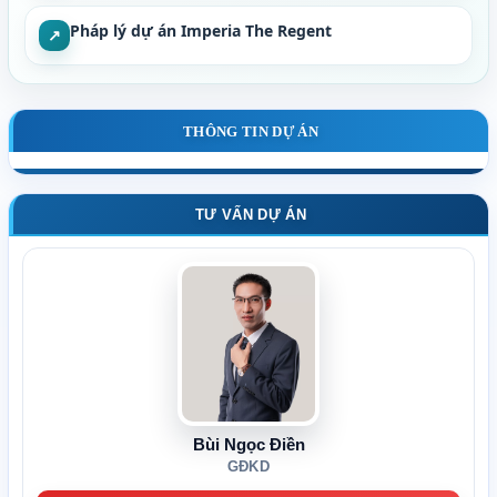
Pháp lý dự án Imperia The Regent
↗
THÔNG TIN DỰ ÁN
TƯ VẤN DỰ ÁN
Bùi Ngọc Điền
GĐKD