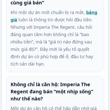
cùng giá bán”
Khi một dự án mới chuẩn bị ra mắt,
bảng
giá
luôn là thông tin được hỏi đầu tiên.
Nhưng với Imperia The Regent, câu hỏi
đáng quan tâm hơn không chỉ là “bao
nhiêu tiền”, mà là “giá trị nào đứng sau
mức giá đó?”. Đây mới là yếu tố quyết
định dự án có phù hợp để ở, đầu tư hay
tích sản dài hạn.
Không chỉ là căn hộ: Imperia The
Regent đang bán “một nhịp sống”
như thế nào?
Một dự án căn hộ có thể hấp dẫn nhờ giá