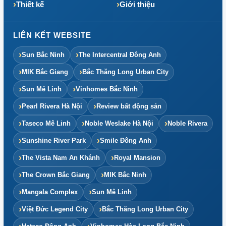
Thiết kế
Giới thiệu
LIÊN KẾT WEBSITE
Sun Bắc Ninh
The Intercentral Đông Anh
MIK Bắc Giang
Bắc Thăng Long Urban City
Sun Mê Linh
Vinhomes Bắc Ninh
Pearl Rivera Hà Nội
Review bất động sản
Taseco Mê Linh
Noble Weslake Hà Nội
Noble Rivera
Sunshine River Park
Smile Đông Anh
The Vista Nam An Khánh
Royal Mansion
The Crown Bắc Giang
MIK Bắc Ninh
Mangala Complex
Sun Mê Linh
Việt Đức Legend City
Bắc Thăng Long Urban City