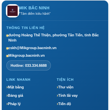
MIK BẮC NINH
"Tâm điểm kiêu hãnh"
THÔNG TIN LIÊN HỆ
đường Hoàng Thế Thiện, phường Tân Tiến, tỉnh Bắc
Ninh
cskh@Mikgroup.bacninh.vn
Mikgroup.bacninh.vn
Hotline: 033.334.6688
LINK NHANH
TIỆN ÍCH
Mặt bằng
Thư viện
Bảng giá
Tính lãi vay
Pháp lý
Tiến độ