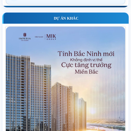
DỰ ÁN KHÁC