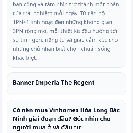
ban công và tầm nhìn trở thành một phần
của trải nghiệm mỗi ngày. Từ căn hộ
1PN+1 linh hoạt đến những không gian
3PN rộng mở, mỗi thiết kế đều hướng tới
sự tinh gọn, riêng tư và giàu cảm xúc cho
những chủ nhân biết chọn chuẩn sống
khác biệt.
Banner Imperia The Regent
Có nên mua Vinhomes Hòa Long Bắc
Ninh giai đoạn đầu? Góc nhìn cho
người mua ở và đầu tư