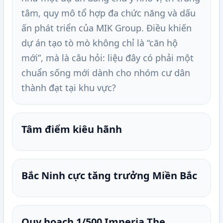
tâm, quy mô tổ hợp đa chức năng và dấu
ấn phát triển của MIK Group. Điều khiến
dự án tạo tò mò không chỉ là “căn hộ
mới”, mà là câu hỏi: liệu đây có phải một
chuẩn sống mới dành cho nhóm cư dân
thành đạt tại khu vực?
Tâm điểm kiêu hãnh
Bắc Ninh cực tăng trưởng Miền Bắc
Quy hoạch 1/500 Imperia The