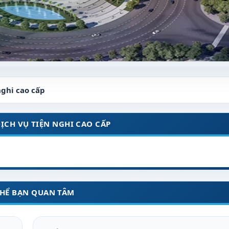
nghi cao cấp
ỊCH VỤ TIỆN NGHI CAO CẤP
THỂ BẠN QUAN TÂM