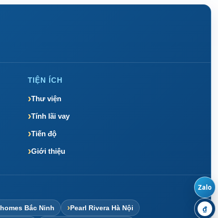
TIỆN ÍCH
Thư viện
Tính lãi vay
Tiến độ
Giới thiệu
Zalo
nhomes Bắc Ninh
Pearl Rivera Hà Nội
₫