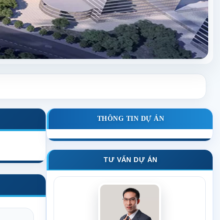
THÔNG TIN DỰ ÁN
TƯ VẤN DỰ ÁN