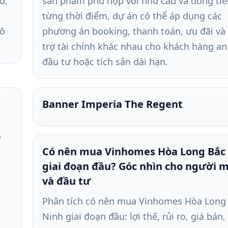
u,
sản phẩm phù hợp với nhu cầu và dòng tiề
từng thời điểm, dự án có thể áp dụng các
đô
phương án booking, thanh toán, ưu đãi và
trợ tài chính khác nhau cho khách hàng an
đầu tư hoặc tích sản dài hạn.
Banner Imperia The Regent
ư
Có nên mua Vinhomes Hòa Long Bắc
giai đoạn đầu? Góc nhìn cho người 
,
và đầu tư
Phân tích có nên mua Vinhomes Hòa Long
Ninh giai đoạn đầu: lợi thế, rủi ro, giá bán,