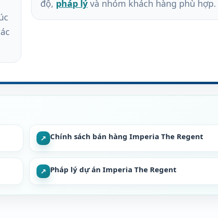
độ,
pháp lý
và nhóm khách hàng phù hợp.
úc
hác
Chính sách bán hàng Imperia The Regent
↗
Pháp lý dự án Imperia The Regent
↗