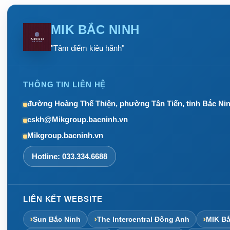
MIK BẮC NINH
"Tâm điểm kiêu hãnh"
THÔNG TIN LIÊN HỆ
đường Hoàng Thế Thiện, phường Tân Tiến, tỉnh Bắc Ni
cskh@Mikgroup.bacninh.vn
Mikgroup.bacninh.vn
Hotline: 033.334.6688
LIÊN KẾT WEBSITE
Sun Bắc Ninh
The Intercentral Đông Anh
MIK Bắ