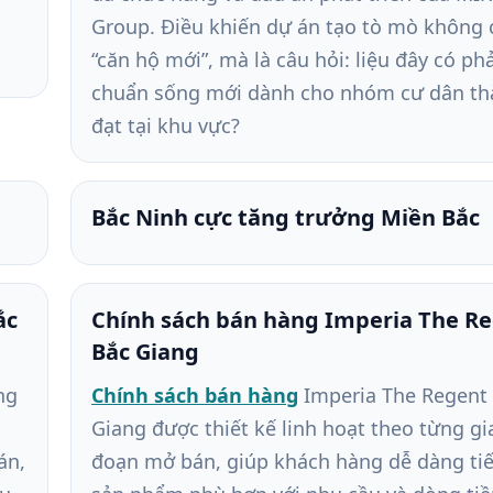
Group. Điều khiến dự án tạo tò mò không c
“căn hộ mới”, mà là câu hỏi: liệu đây có ph
chuẩn sống mới dành cho nhóm cư dân t
đạt tại khu vực?
Bắc Ninh cực tăng trưởng Miền Bắc
ắc
Chính sách bán hàng Imperia The R
Bắc Giang
ng
Chính sách bán hàng
Imperia The Regent
Giang được thiết kế linh hoạt theo từng gi
án,
đoạn mở bán, giúp khách hàng dễ dàng ti