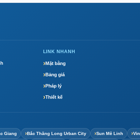
LINK NHANH
nh
Mặt bằng
Bảng giá
Pháp lý
Thiết kế
c Giang
Bắc Thăng Long Urban City
Sun Mê Linh
Vi