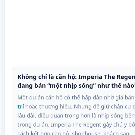
Không chỉ là căn hộ: Imperia The Rege
đang bán “một nhịp sống” như thế nào
Một dự án căn hộ có thể hấp dẫn nhờ giá bán
trí
hoặc thương hiệu. Nhưng để giữ chân cư 
lâu dài, điều quan trọng hơn là nhịp sống bên
trong dự án. Imperia The Regent gây chú ý bở
cách kết hợp căn hộ, shophouse, khách sạn,