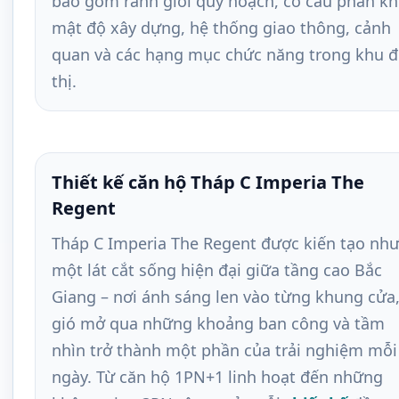
bao gồm ranh giới quy hoạch, cơ cấu phân kh
mật độ xây dựng, hệ thống giao thông, cảnh
quan và các hạng mục chức năng trong khu 
thị.
Thiết kế căn hộ Tháp C Imperia The
Regent
Tháp C Imperia The Regent được kiến tạo nh
một lát cắt sống hiện đại giữa tầng cao Bắc
Giang – nơi ánh sáng len vào từng khung cửa
gió mở qua những khoảng ban công và tầm
nhìn trở thành một phần của trải nghiệm mỗi
ngày. Từ căn hộ 1PN+1 linh hoạt đến những