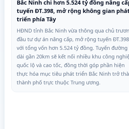
Bắc Ninh chi hơn 5.524 tỷ đồng nâng cấ
tuyến ĐT.398, mở rộng không gian phá
triển phía Tây
HĐND tỉnh Bắc Ninh vừa thông qua chủ trươ
đầu tư dự án nâng cấp, mở rộng tuyến ĐT.398
với tổng vốn hơn 5.524 tỷ đồng. Tuyến đường
dài gần 20km sẽ kết nối nhiều khu công nghi
quốc lộ và cao tốc, đồng thời góp phần hiện
thực hóa mục tiêu phát triển Bắc Ninh trở th
thành phố trực thuộc Trung ương.