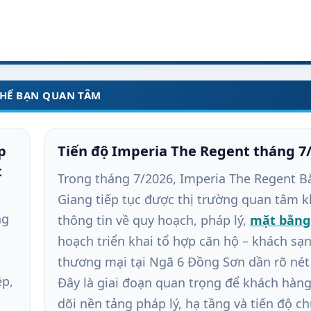
THỂ BẠN QUAN TÂM
p
Tiến độ Imperia The Regent tháng 7
t
Trong tháng 7/2026, Imperia The Regent B
Giang tiếp tục được thị trường quan tâm k
ng
thông tin về quy hoạch, pháp lý,
mặt bằng
hoạch triển khai tổ hợp căn hộ – khách sạn
thương mại tại Ngã 6 Đồng Sơn dần rõ nét
ệp,
Đây là giai đoạn quan trọng để khách hàn
dõi nền tảng pháp lý, hạ tầng và tiến độ c