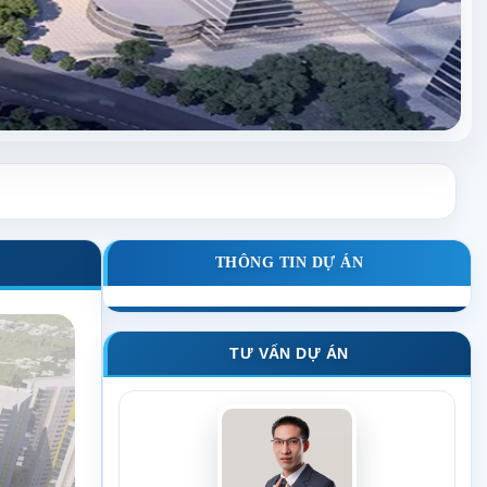
THÔNG TIN DỰ ÁN
TƯ VẤN DỰ ÁN