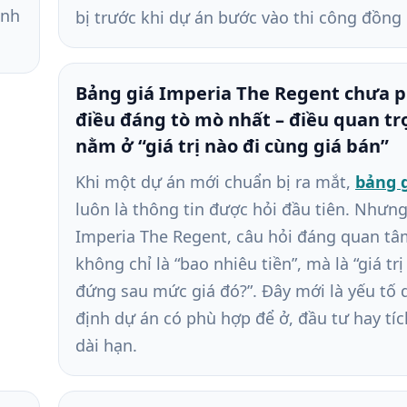
ành
bị trước khi dự án bước vào thi công đồng 
Bảng giá Imperia The Regent chưa p
điều đáng tò mò nhất – điều quan tr
nằm ở “giá trị nào đi cùng giá bán”
Khi một dự án mới chuẩn bị ra mắt,
bảng 
luôn là thông tin được hỏi đầu tiên. Nhưng
Imperia The Regent, câu hỏi đáng quan t
không chỉ là “bao nhiêu tiền”, mà là “giá tr
đứng sau mức giá đó?”. Đây mới là yếu tố 
định dự án có phù hợp để ở, đầu tư hay tíc
dài hạn.