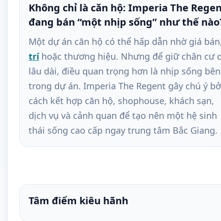
Không chỉ là căn hộ: Imperia The Rege
đang bán “một nhịp sống” như thế nào
Một dự án căn hộ có thể hấp dẫn nhờ giá bán
trí
hoặc thương hiệu. Nhưng để giữ chân cư 
lâu dài, điều quan trọng hơn là nhịp sống bên
trong dự án. Imperia The Regent gây chú ý bở
cách kết hợp căn hộ, shophouse, khách sạn,
dịch vụ và cảnh quan để tạo nên một hệ sinh
thái sống cao cấp ngay trung tâm Bắc Giang.
Tâm điểm kiêu hãnh