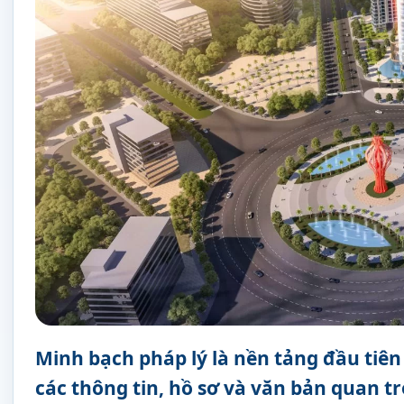
Minh bạch pháp lý là nền tảng đầu tiên 
các thông tin, hồ sơ và văn bản quan t