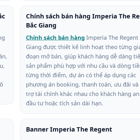
ắc
Chính sách bán hàng Imperia The R
Bắc Giang
ng
Chính sách bán hàng
Imperia The Regent
Giang được thiết kế linh hoạt theo từng gi
án,
đoạn mở bán, giúp khách hàng dễ dàng ti
u,
sản phẩm phù hợp với nhu cầu và dòng tiề
từng thời điểm, dự án có thể áp dụng các
đô
phương án booking, thanh toán, ưu đãi và
trợ tài chính khác nhau cho khách hàng an
đầu tư hoặc tích sản dài hạn.
Banner Imperia The Regent