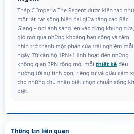
Tháp C Imperia The Regent được kiến tạo nh
một lát cắt sống hiện đại giữa tầng cao Bắc
Giang – nơi ánh sáng len vào từng khung cửa
gió mở qua những khoảng ban công và tầm
nhìn trở thành một phần của trải nghiệm mỗi
ngày. Từ căn hộ 1PN+1 linh hoạt đến những
không gian 3PN rộng mở, mỗi
thiết kế
đều
hướng tới sự tinh gọn, riêng tư và giàu cảm x
cho những chủ nhân biết chọn chuẩn sống k
biệt.
Thông tin liên quan