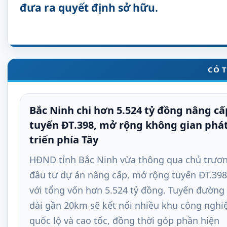
đưa ra quyết định sở hữu.
CÓ 
Bắc Ninh chi hơn 5.524 tỷ đồng nâng cấ
tuyến ĐT.398, mở rộng không gian phá
triển phía Tây
HĐND tỉnh Bắc Ninh vừa thông qua chủ trươ
đầu tư dự án nâng cấp, mở rộng tuyến ĐT.398
với tổng vốn hơn 5.524 tỷ đồng. Tuyến đường
dài gần 20km sẽ kết nối nhiều khu công nghi
quốc lộ và cao tốc, đồng thời góp phần hiện