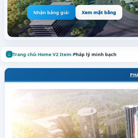
Nhận bảng giá
Xem mặt bằng
Trang chủ
›
Home V2 Item
›
Pháp lý minh bạch
PH