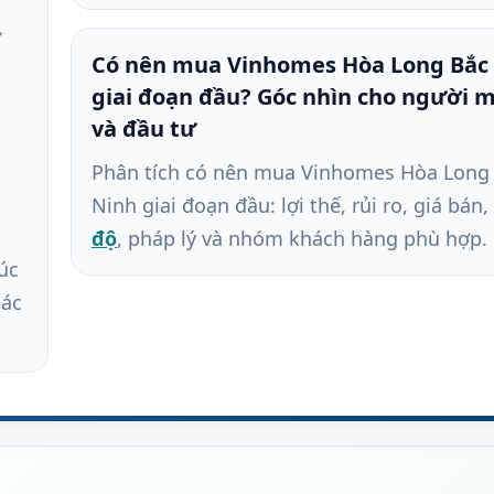
ư
Có nên mua Vinhomes Hòa Long Bắc
giai đoạn đầu? Góc nhìn cho người 
,
và đầu tư
Phân tích có nên mua Vinhomes Hòa Long
Ninh giai đoạn đầu: lợi thế, rủi ro, giá bán,
độ
, pháp lý và nhóm khách hàng phù hợp.
úc
hác