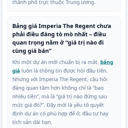
thành phố trực thuộc Trung ương.
Bảng giá Imperia The Regent chưa
phải điều đáng tò mò nhất – điều
quan trọng nằm ở “giá trị nào đi
cùng giá bán”
Khi một dự án mới chuẩn bị ra mắt,
bảng
giá
luôn là thông tin được hỏi đầu tiên.
Nhưng với Imperia The Regent, câu hỏi
đáng quan tâm hơn không chỉ là “bao
nhiêu tiền”, mà là “giá trị nào đứng sau
mức giá đó?”. Đây mới là yếu tố quyết
định dự án có phù hợp để ở, đầu tư hay
tích sản dài hạn.