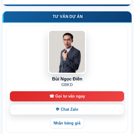
TƯ VẤN DỰ ÁN
Bùi Ngọc Điền
GĐKD
☎ Gọi tư vấn ngay
💬 Chat Zalo
Nhận bảng giá