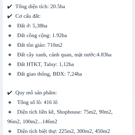
✔️ Tổng diện tích: 20.5ha
✔️ Cơ cấu đất:
🔸 Đất ở: 5,38ha
🔸 Đất công cộng: 1.92ha
🔸 Đất tôn giáo: 710m2
🔸 Đất cây xanh, cảnh quan, mặt nước:4.83ha
🔸 Đất HTKT, Taluy: 1,12ha
🔸 Đất giao thông, BĐX: 7,24ha
✔️ Quy mô sản phẩm:
🔸 Tổng số lô: 416 lô
🔸 Diện tích liền kề, Shophouse: 75m2, 90m2,
96m2, 100m2...146m2
🔸 Diện tích biệt thự: 225m2, 300m2, 450m2