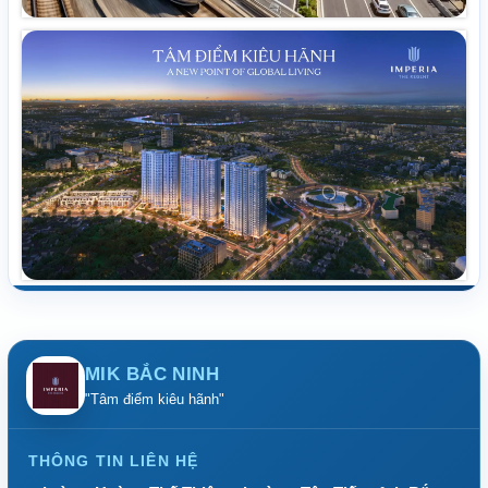
MIK BẮC NINH
"Tâm điểm kiêu hãnh"
THÔNG TIN LIÊN HỆ