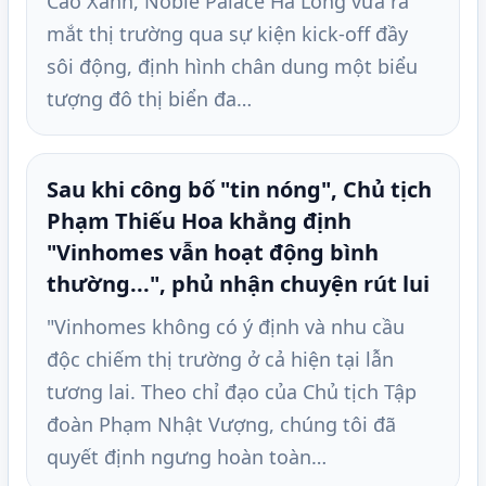
Cao Xanh, Noble Palace Ha Long vừa ra
mắt thị trường qua sự kiện kick-off đầy
sôi động, định hình chân dung một biểu
tượng đô thị biển đa…
Sau khi công bố "tin nóng", Chủ tịch
Phạm Thiếu Hoa khẳng định
"Vinhomes vẫn hoạt động bình
thường...", phủ nhận chuyện rút lui
"Vinhomes không có ý định và nhu cầu
độc chiếm thị trường ở cả hiện tại lẫn
tương lai. Theo chỉ đạo của Chủ tịch Tập
đoàn Phạm Nhật Vượng, chúng tôi đã
quyết định ngưng hoàn toàn…