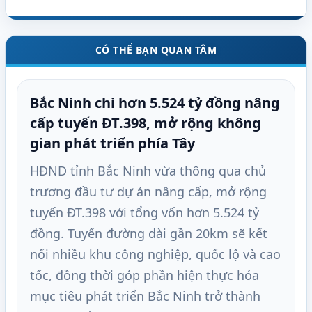
CÓ THỂ BẠN QUAN TÂM
Bắc Ninh chi hơn 5.524 tỷ đồng nâng
cấp tuyến ĐT.398, mở rộng không
gian phát triển phía Tây
HĐND tỉnh Bắc Ninh vừa thông qua chủ
trương đầu tư dự án nâng cấp, mở rộng
tuyến ĐT.398 với tổng vốn hơn 5.524 tỷ
đồng. Tuyến đường dài gần 20km sẽ kết
nối nhiều khu công nghiệp, quốc lộ và cao
tốc, đồng thời góp phần hiện thực hóa
mục tiêu phát triển Bắc Ninh trở thành