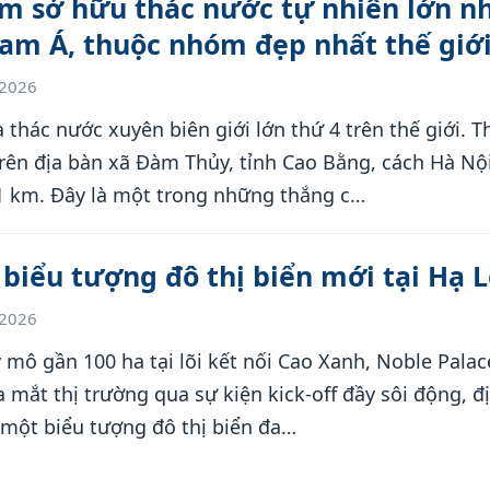
m sở hữu thác nước tự nhiên lớn n
am Á, thuộc nhóm đẹp nhất thế giớ
/2026
 thác nước xuyên biên giới lớn thứ 4 trên thế giới. 
rên địa bàn xã Đàm Thủy, tỉnh Cao Bằng, cách Hà Nộ
 km. Đây là một trong những thắng c…
 biểu tượng đô thị biển mới tại Hạ 
/2026
 mô gần 100 ha tại lõi kết nối Cao Xanh, Noble Palac
 mắt thị trường qua sự kiện kick-off đầy sôi động, đ
một biểu tượng đô thị biển đa…