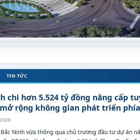
TIN TỨC
h chi hơn 5.524 tỷ đồng nâng cấp t
 mở rộng không gian phát triển phía
/2026
Bắc Ninh vừa thông qua chủ trương đầu tư dự án nâ