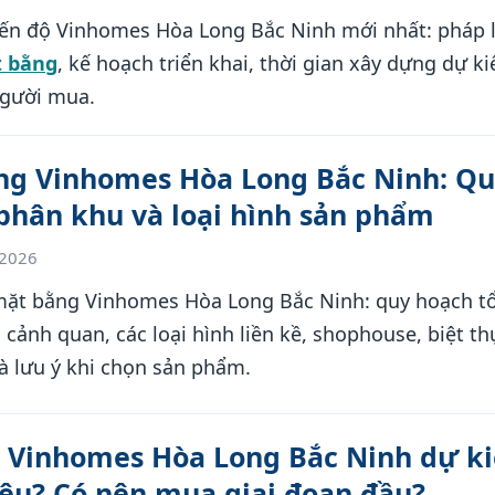
iến độ Vinhomes Hòa Long Bắc Ninh mới nhất: pháp lý
 bằng
, kế hoạch triển khai, thời gian xây dựng dự ki
người mua.
ng Vinhomes Hòa Long Bắc Ninh: Q
phân khu và loại hình sản phẩm
/2026
mặt bằng Vinhomes Hòa Long Bắc Ninh: quy hoạch tổ
cảnh quan, các loại hình liền kề, shophouse, biệt th
à lưu ý khi chọn sản phẩm.
n Vinhomes Hòa Long Bắc Ninh dự k
êu? Có nên mua giai đoạn đầu?