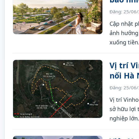
Đăng: 25/06
Cập nhật p
ảnh hưởng 
xuống tiền
Vị trí 
nối Hà 
Đăng: 25/06
Vị trí Vin
sở hữu lợi
nghiệp lớn