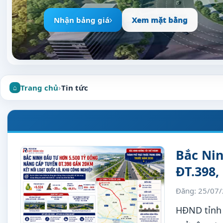
Nhận bảng giá
Xem mặt bằng
Trang chủ
›
Tin tức
Bắc Nin
ĐT.398,
Đăng: 25/07
HĐND tỉnh 