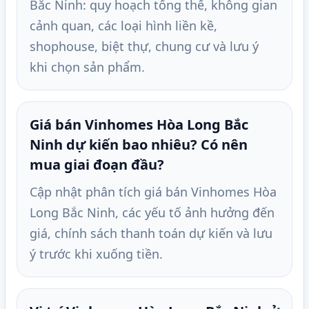
Bắc Ninh: quy hoạch tổng thể, không gian
cảnh quan, các loại hình liền kề,
shophouse, biệt thự, chung cư và lưu ý
khi chọn sản phẩm.
Giá bán Vinhomes Hòa Long Bắc
Ninh dự kiến bao nhiêu? Có nên
mua giai đoạn đầu?
Cập nhật phân tích giá bán Vinhomes Hòa
Long Bắc Ninh, các yếu tố ảnh hưởng đến
giá, chính sách thanh toán dự kiến và lưu
ý trước khi xuống tiền.