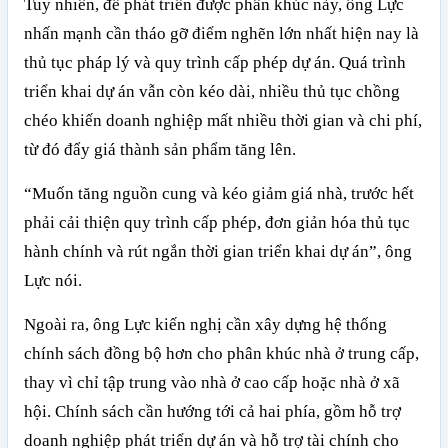
Tuy nhiên, để phát triển được phân khúc này, ông Lực
nhấn mạnh cần tháo gỡ điểm nghẽn lớn nhất hiện nay là
thủ tục pháp lý và quy trình cấp phép dự án. Quá trình
triển khai dự án vẫn còn kéo dài, nhiều thủ tục chồng
chéo khiến doanh nghiệp mất nhiều thời gian và chi phí,
từ đó đẩy giá thành sản phẩm tăng lên.
“Muốn tăng nguồn cung và kéo giảm giá nhà, trước hết
phải cải thiện quy trình cấp phép, đơn giản hóa thủ tục
hành chính và rút ngắn thời gian triển khai dự án”, ông
Lực nói.
Ngoài ra, ông Lực kiến nghị cần xây dựng hệ thống
chính sách đồng bộ hơn cho phân khúc nhà ở trung cấp,
thay vì chỉ tập trung vào nhà ở cao cấp hoặc nhà ở xã
hội. Chính sách cần hướng tới cả hai phía, gồm hỗ trợ
doanh nghiệp phát triển dự án và hỗ trợ tài chính cho