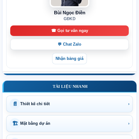
Bùi Ngọc Điền
GĐKD
☎ Gọi tư vấn ngay
💬 Chat Zalo
Nhận bảng giá
TÀI LIỆU NHANH
📄
Thiết kế chi tiết
›
🏗
Mặt bằng dự án
›