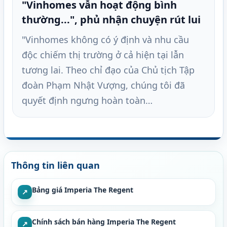
"Vinhomes vẫn hoạt động bình
thường...", phủ nhận chuyện rút lui
"Vinhomes không có ý định và nhu cầu
độc chiếm thị trường ở cả hiện tại lẫn
tương lai. Theo chỉ đạo của Chủ tịch Tập
đoàn Phạm Nhật Vượng, chúng tôi đã
quyết định ngưng hoàn toàn…
Thông tin liên quan
Bảng giá Imperia The Regent
↗
Chính sách bán hàng Imperia The Regent
↗