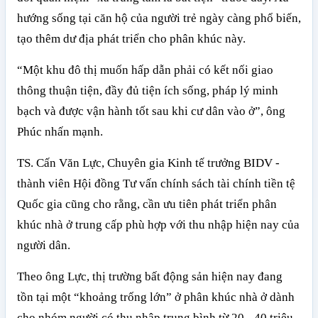
hướng sống tại căn hộ của người trẻ ngày càng phổ biến,
tạo thêm dư địa phát triển cho phân khúc này.
“Một khu đô thị muốn hấp dẫn phải có kết nối giao
thông thuận tiện, đầy đủ tiện ích sống, pháp lý minh
bạch và được vận hành tốt sau khi cư dân vào ở”, ông
Phúc nhấn mạnh.
TS. Cấn Văn Lực, Chuyên gia Kinh tế trưởng BIDV -
thành viên Hội đồng Tư vấn chính sách tài chính tiền tệ
Quốc gia cũng cho rằng, cần ưu tiên phát triển phân
khúc nhà ở trung cấp phù hợp với thu nhập hiện nay của
người dân.
Theo ông Lực, thị trường bất động sản hiện nay đang
tồn tại một “khoảng trống lớn” ở phân khúc nhà ở dành
cho nhóm người có thu nhập trung bình từ 20 - 40 triệu