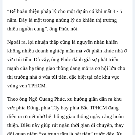
“Để hoàn thiện pháp lý cho một dự án có khi mất 3 - 5
năm. Đây là một trong những lý do khiến thị trường
thiếu nguồn cung”, ông Phúc nói.
Ngoài ra, lợi nhuận thấp cũng là nguyên nhân khiến
không nhiều doanh nghiệp mặn mà với phân khúc nhà ở
vừa túi tiền. Dù vậy, ông Phúc đánh giá sự phát triển
mạnh của hạ tầng giao thông đang mở ra cơ hội lớn cho
thị trường nhà ở vừa túi tiền, đặc biệt tại các khu vực
vùng ven TPHCM.
Theo ông Ngô Quang Phúc, xu hướng giãn dân ra khu
vực phía Đông, phía Tây hay phía Bắc TPHCM đang
diễn ra rõ nét nhờ hệ thống giao thông ngày càng hoàn
thiện. Điều này giúp rút ngắn thời gian di chuyển, thay
đổi quan niệm “xa trung tâm là bất tiện” trước đây. Xu