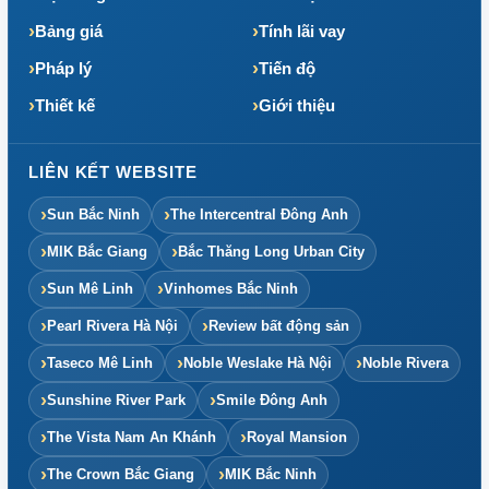
Bảng giá
Tính lãi vay
Pháp lý
Tiến độ
Thiết kế
Giới thiệu
LIÊN KẾT WEBSITE
Sun Bắc Ninh
The Intercentral Đông Anh
MIK Bắc Giang
Bắc Thăng Long Urban City
Sun Mê Linh
Vinhomes Bắc Ninh
Pearl Rivera Hà Nội
Review bất động sản
Taseco Mê Linh
Noble Weslake Hà Nội
Noble Rivera
Sunshine River Park
Smile Đông Anh
The Vista Nam An Khánh
Royal Mansion
The Crown Bắc Giang
MIK Bắc Ninh