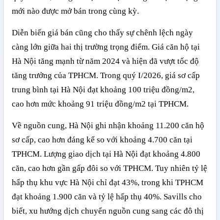
mới nào được mở bán trong cùng kỳ.
Diễn biến giá bán cũng cho thấy sự chênh lệch ngày
càng lớn giữa hai thị trường trọng điểm. Giá căn hộ tại
Hà Nội tăng mạnh từ năm 2024 và hiện đã vượt tốc độ
tăng trưởng của TPHCM. Trong quý I/2026, giá sơ cấp
trung bình tại Hà Nội đạt khoảng 100 triệu đồng/m2,
cao hơn mức khoảng 91 triệu đồng/m2 tại TPHCM.
Về nguồn cung, Hà Nội ghi nhận khoảng 11.200 căn hộ
sơ cấp, cao hơn đáng kể so với khoảng 4.700 căn tại
TPHCM. Lượng giao dịch tại Hà Nội đạt khoảng 4.800
căn, cao hơn gần gấp đôi so với TPHCM. Tuy nhiên tỷ lệ
hấp thụ khu vực Hà Nội chỉ đạt 43%, trong khi TPHCM
đạt khoảng 1.900 căn và tỷ lệ hấp thụ 40%. Savills cho
biết, xu hướng dịch chuyển nguồn cung sang các đô thị