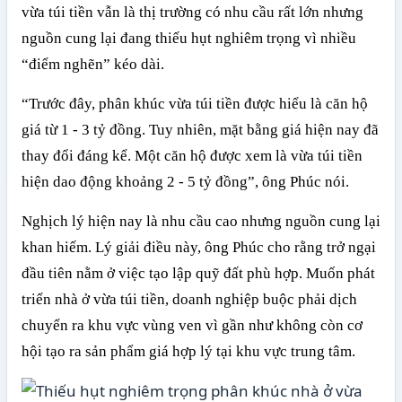
vừa túi tiền vẫn là thị trường có nhu cầu rất lớn nhưng
nguồn cung lại đang thiếu hụt nghiêm trọng vì nhiều
“điểm nghẽn” kéo dài.
“Trước đây, phân khúc vừa túi tiền được hiểu là căn hộ
giá từ 1 - 3 tỷ đồng. Tuy nhiên, mặt bằng giá hiện nay đã
thay đổi đáng kể. Một căn hộ được xem là vừa túi tiền
hiện dao động khoảng 2 - 5 tỷ đồng”, ông Phúc nói.
Nghịch lý hiện nay là nhu cầu cao nhưng nguồn cung lại
khan hiếm. Lý giải điều này, ông Phúc cho rằng trở ngại
đầu tiên nằm ở việc tạo lập quỹ đất phù hợp. Muốn phát
triển nhà ở vừa túi tiền, doanh nghiệp buộc phải dịch
chuyển ra khu vực vùng ven vì gần như không còn cơ
hội tạo ra sản phẩm giá hợp lý tại khu vực trung tâm.