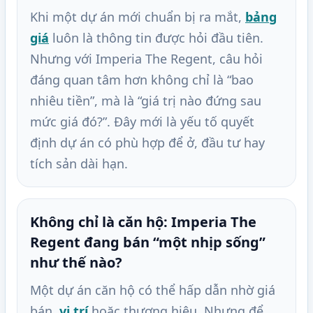
Khi một dự án mới chuẩn bị ra mắt,
bảng
giá
luôn là thông tin được hỏi đầu tiên.
Nhưng với Imperia The Regent, câu hỏi
đáng quan tâm hơn không chỉ là “bao
nhiêu tiền”, mà là “giá trị nào đứng sau
mức giá đó?”. Đây mới là yếu tố quyết
định dự án có phù hợp để ở, đầu tư hay
tích sản dài hạn.
Không chỉ là căn hộ: Imperia The
Regent đang bán “một nhịp sống”
như thế nào?
Một dự án căn hộ có thể hấp dẫn nhờ giá
bán,
vị trí
hoặc thương hiệu. Nhưng để