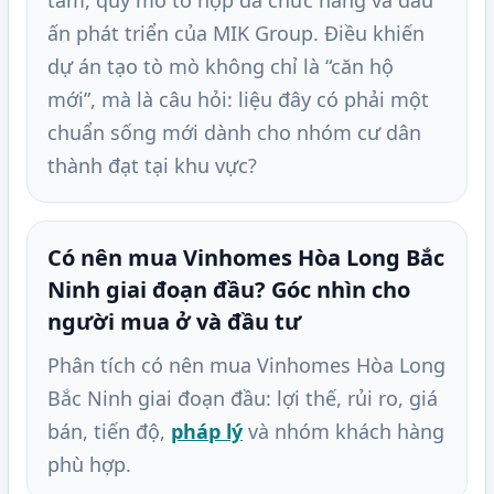
tâm, quy mô tổ hợp đa chức năng và dấu
ấn phát triển của MIK Group. Điều khiến
dự án tạo tò mò không chỉ là “căn hộ
mới”, mà là câu hỏi: liệu đây có phải một
chuẩn sống mới dành cho nhóm cư dân
thành đạt tại khu vực?
Có nên mua Vinhomes Hòa Long Bắc
Ninh giai đoạn đầu? Góc nhìn cho
người mua ở và đầu tư
Phân tích có nên mua Vinhomes Hòa Long
Bắc Ninh giai đoạn đầu: lợi thế, rủi ro, giá
bán, tiến độ,
pháp lý
và nhóm khách hàng
phù hợp.