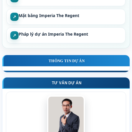
Mặt bằng Imperia The Regent
↗
Pháp lý dự án Imperia The Regent
↗
THÔNG TIN DỰ ÁN
TƯ VẤN DỰ ÁN