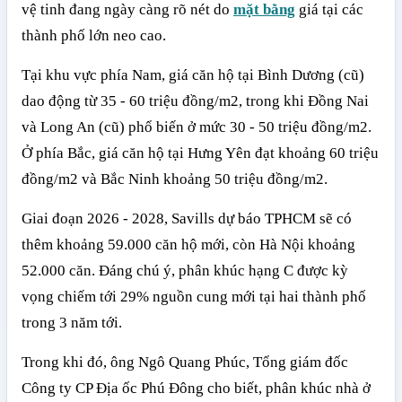
vệ tinh đang ngày càng rõ nét do
mặt bằng
giá tại các
thành phố lớn neo cao.
Tại khu vực phía Nam, giá căn hộ tại Bình Dương (cũ)
dao động từ 35 - 60 triệu đồng/m2, trong khi Đồng Nai
và Long An (cũ) phổ biến ở mức 30 - 50 triệu đồng/m2.
Ở phía Bắc, giá căn hộ tại Hưng Yên đạt khoảng 60 triệu
đồng/m2 và Bắc Ninh khoảng 50 triệu đồng/m2.
Giai đoạn 2026 - 2028, Savills dự báo TPHCM sẽ có
thêm khoảng 59.000 căn hộ mới, còn Hà Nội khoảng
52.000 căn. Đáng chú ý, phân khúc hạng C được kỳ
vọng chiếm tới 29% nguồn cung mới tại hai thành phố
trong 3 năm tới.
Trong khi đó, ông Ngô Quang Phúc, Tổng giám đốc
Công ty CP Địa ốc Phú Đông cho biết, phân khúc nhà ở