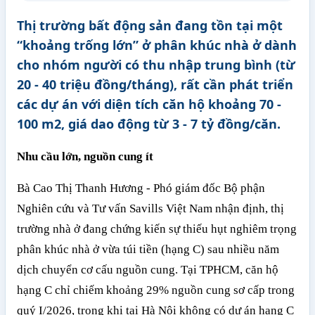
Thị trường bất động sản đang tồn tại một
“khoảng trống lớn” ở phân khúc nhà ở dành
cho nhóm người có thu nhập trung bình (từ
20 - 40 triệu đồng/tháng), rất cần phát triển
các dự án với diện tích căn hộ khoảng 70 -
100 m2, giá dao động từ 3 - 7 tỷ đồng/căn.
Nhu cầu lớn, nguồn cung ít
Bà Cao Thị Thanh Hương - Phó giám đốc Bộ phận
Nghiên cứu và Tư vấn Savills Việt Nam nhận định, thị
trường nhà ở đang chứng kiến sự thiếu hụt nghiêm trọng
phân khúc nhà ở vừa túi tiền (hạng C) sau nhiều năm
dịch chuyển cơ cấu nguồn cung. Tại TPHCM, căn hộ
hạng C chỉ chiếm khoảng 29% nguồn cung sơ cấp trong
quý I/2026, trong khi tại Hà Nội không có dự án hạng C