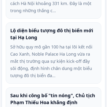
cách Hà Nội khoảng 331 km. Đây là một
trong những thắng c…
Lộ diện biểu tượng đô thị biển mới
tại Hạ Long
Sở hữu quy mô gần 100 ha tại lõi kết nối
Cao Xanh, Noble Palace Ha Long vừa ra
mắt thị trường qua sự kiện kick-off đầy
sôi động, định hình chân dung một biểu
tượng đô thị biển đa…
Sau khi công bố "tin nóng", Chủ tịch
Phạm Thiếu Hoa khẳng định