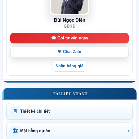
Bùi Ngọc Điền
GĐKD
☎ Gọi tư vấn ngay
💬 Chat Zalo
Nhận bảng giá
TÀI LIỆU NHANH
📄
Thiết kế chi tiết
›
🏗
Mặt bằng dự án
›