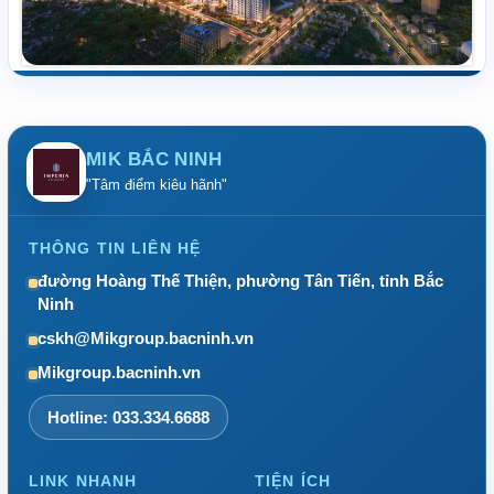
MIK BẮC NINH
"Tâm điểm kiêu hãnh"
THÔNG TIN LIÊN HỆ
đường Hoàng Thế Thiện, phường Tân Tiến, tỉnh Bắc
Ninh
cskh@Mikgroup.bacninh.vn
Mikgroup.bacninh.vn
Hotline: 033.334.6688
LINK NHANH
TIỆN ÍCH