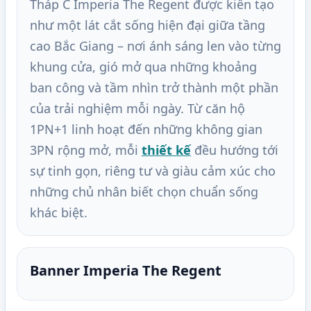
Tháp C Imperia The Regent được kiến tạo
như một lát cắt sống hiện đại giữa tầng
cao Bắc Giang – nơi ánh sáng len vào từng
khung cửa, gió mở qua những khoảng
ban công và tầm nhìn trở thành một phần
của trải nghiệm mỗi ngày. Từ căn hộ
1PN+1 linh hoạt đến những không gian
3PN rộng mở, mỗi
thiết kế
đều hướng tới
sự tinh gọn, riêng tư và giàu cảm xúc cho
những chủ nhân biết chọn chuẩn sống
khác biệt.
Banner Imperia The Regent