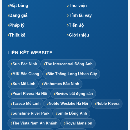
Mặt bằng
Thư viện
Bảng giá
Tính lãi vay
Pháp lý
Tiến độ
Thiết kế
Giới thiệu
LIÊN KẾT WEBSITE
Sun Bắc Ninh
The Intercentral Đông Anh
MIK Bắc Giang
Bắc Thăng Long Urban City
Sun Mê Linh
Vinhomes Bắc Ninh
Pearl Rivera Hà Nội
Review bất động sản
Taseco Mê Linh
Noble Weslake Hà Nội
Noble Rivera
Sunshine River Park
Smile Đông Anh
The Vista Nam An Khánh
Royal Mansion