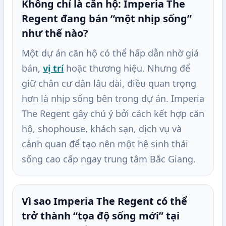
Không chỉ là căn hộ: Imperia The
Regent đang bán “một nhịp sống”
như thế nào?
Một dự án căn hộ có thể hấp dẫn nhờ giá
bán,
vị trí
hoặc thương hiệu. Nhưng để
giữ chân cư dân lâu dài, điều quan trọng
hơn là nhịp sống bên trong dự án. Imperia
The Regent gây chú ý bởi cách kết hợp căn
hộ, shophouse, khách sạn, dịch vụ và
cảnh quan để tạo nên một hệ sinh thái
sống cao cấp ngay trung tâm Bắc Giang.
Vì sao Imperia The Regent có thể
trở thành “tọa độ sống mới” tại