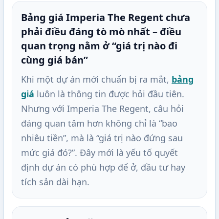
Bảng giá Imperia The Regent chưa
phải điều đáng tò mò nhất – điều
quan trọng nằm ở “giá trị nào đi
cùng giá bán”
Khi một dự án mới chuẩn bị ra mắt,
bảng
giá
luôn là thông tin được hỏi đầu tiên.
Nhưng với Imperia The Regent, câu hỏi
đáng quan tâm hơn không chỉ là “bao
nhiêu tiền”, mà là “giá trị nào đứng sau
mức giá đó?”. Đây mới là yếu tố quyết
định dự án có phù hợp để ở, đầu tư hay
tích sản dài hạn.