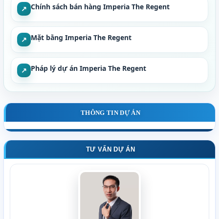
Chính sách bán hàng Imperia The Regent
↗
Mặt bằng Imperia The Regent
↗
Pháp lý dự án Imperia The Regent
↗
THÔNG TIN DỰ ÁN
TƯ VẤN DỰ ÁN