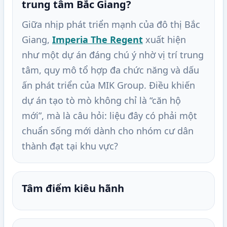
trung tâm Bắc Giang?
Giữa nhịp phát triển mạnh của đô thị Bắc
Giang,
Imperia The Regent
xuất hiện
như một dự án đáng chú ý nhờ vị trí trung
tâm, quy mô tổ hợp đa chức năng và dấu
ấn phát triển của MIK Group. Điều khiến
dự án tạo tò mò không chỉ là “căn hộ
mới”, mà là câu hỏi: liệu đây có phải một
chuẩn sống mới dành cho nhóm cư dân
thành đạt tại khu vực?
Tâm điểm kiêu hãnh