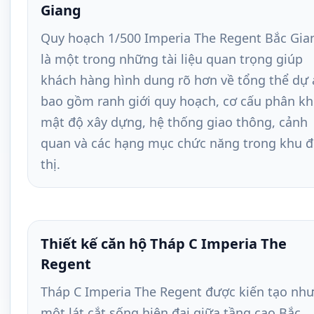
Giang
Quy hoạch 1/500 Imperia The Regent Bắc Gia
là một trong những tài liệu quan trọng giúp
khách hàng hình dung rõ hơn về tổng thể dự 
bao gồm ranh giới quy hoạch, cơ cấu phân kh
mật độ xây dựng, hệ thống giao thông, cảnh
quan và các hạng mục chức năng trong khu 
thị.
Thiết kế căn hộ Tháp C Imperia The
Regent
Tháp C Imperia The Regent được kiến tạo nh
một lát cắt sống hiện đại giữa tầng cao Bắc