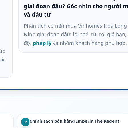
giai đoạn đầu? Góc nhìn cho người 
,
và đầu tư
Phân tích có nên mua Vinhomes Hòa Long
Ninh giai đoạn đầu: lợi thế, rủi ro, giá bán,
độ,
pháp lý
và nhóm khách hàng phù hợp.
úc
hác
Chính sách bán hàng Imperia The Regent
↗