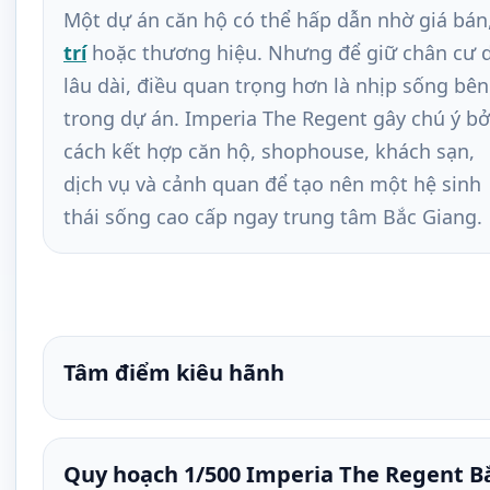
Một dự án căn hộ có thể hấp dẫn nhờ giá bán
trí
hoặc thương hiệu. Nhưng để giữ chân cư 
lâu dài, điều quan trọng hơn là nhịp sống bên
trong dự án. Imperia The Regent gây chú ý bở
cách kết hợp căn hộ, shophouse, khách sạn,
dịch vụ và cảnh quan để tạo nên một hệ sinh
thái sống cao cấp ngay trung tâm Bắc Giang.
Tâm điểm kiêu hãnh
Quy hoạch 1/500 Imperia The Regent B