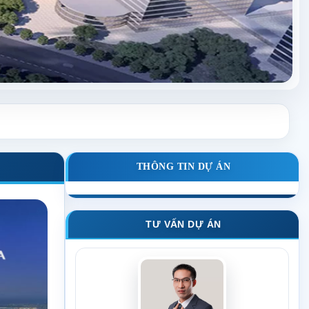
THÔNG TIN DỰ ÁN
TƯ VẤN DỰ ÁN