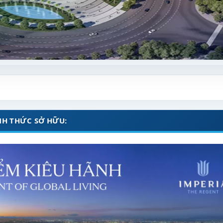
NH THỨC SỞ HỮU: