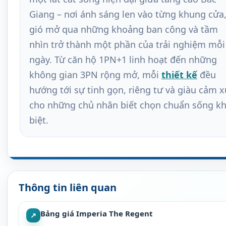
Giang – nơi ánh sáng len vào từng khung cửa
gió mở qua những khoảng ban công và tầm
nhìn trở thành một phần của trải nghiệm mỗi
ngày. Từ căn hộ 1PN+1 linh hoạt đến những
không gian 3PN rộng mở, mỗi
thiết kế
đều
hướng tới sự tinh gọn, riêng tư và giàu cảm x
cho những chủ nhân biết chọn chuẩn sống k
biệt.
Thông tin liên quan
Bảng giá Imperia The Regent
↗