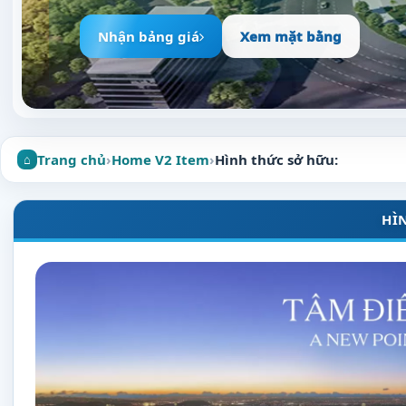
Nhận bảng giá
Xem mặt bằng
Trang chủ
›
Home V2 Item
›
Hình thức sở hữu:
HÌ