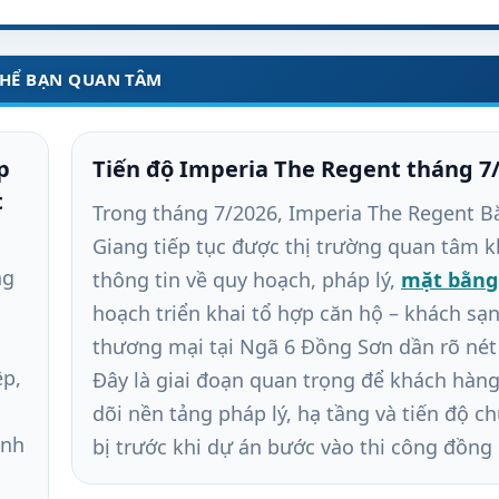
THỂ BẠN QUAN TÂM
p
Tiến độ Imperia The Regent tháng 7
t
Trong tháng 7/2026, Imperia The Regent B
Giang tiếp tục được thị trường quan tâm k
ng
thông tin về quy hoạch, pháp lý,
mặt bằng
hoạch triển khai tổ hợp căn hộ – khách sạn
thương mại tại Ngã 6 Đồng Sơn dần rõ nét
ệp,
Đây là giai đoạn quan trọng để khách hàn
dõi nền tảng pháp lý, hạ tầng và tiến độ c
ành
bị trước khi dự án bước vào thi công đồng 