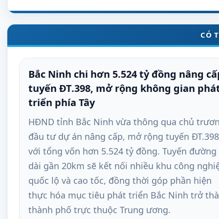
CÓ 
Bắc Ninh chi hơn 5.524 tỷ đồng nâng cấ
tuyến ĐT.398, mở rộng không gian phá
triển phía Tây
HĐND tỉnh Bắc Ninh vừa thông qua chủ trươ
đầu tư dự án nâng cấp, mở rộng tuyến ĐT.398
với tổng vốn hơn 5.524 tỷ đồng. Tuyến đường
dài gần 20km sẽ kết nối nhiều khu công nghi
quốc lộ và cao tốc, đồng thời góp phần hiện
thực hóa mục tiêu phát triển Bắc Ninh trở th
thành phố trực thuộc Trung ương.