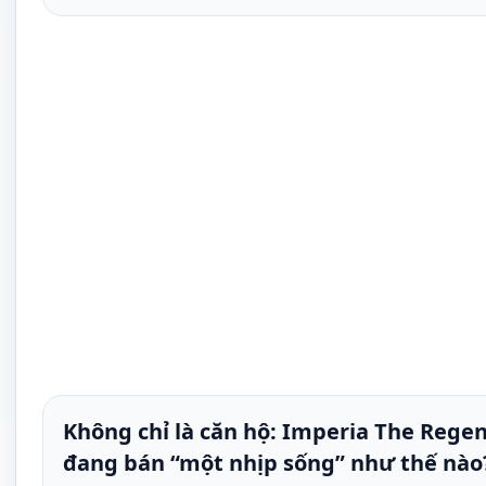
Không chỉ là căn hộ: Imperia The Rege
đang bán “một nhịp sống” như thế nào