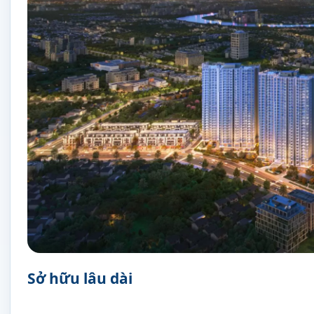
Sở hữu lâu dài