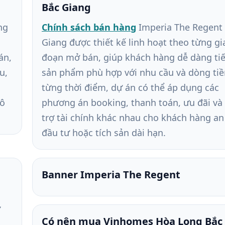
Bắc Giang
ng
Chính sách bán hàng
Imperia The Regent
Giang được thiết kế linh hoạt theo từng gi
án,
đoạn mở bán, giúp khách hàng dễ dàng ti
u,
sản phẩm phù hợp với nhu cầu và dòng tiề
từng thời điểm, dự án có thể áp dụng các
đô
phương án booking, thanh toán, ưu đãi và
trợ tài chính khác nhau cho khách hàng an
đầu tư hoặc tích sản dài hạn.
Banner Imperia The Regent
ư
Có nên mua Vinhomes Hòa Long Bắc