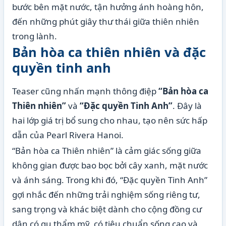
bước bên mặt nước, tận hưởng ánh hoàng hôn,
đến những phút giây thư thái giữa thiên nhiên
trong lành.
Bản hòa ca thiên nhiên và đặc
quyền tinh anh
Teaser cũng nhấn mạnh thông điệp
“Bản hòa ca
Thiên nhiên”
và
“Đặc quyền Tinh Anh”
. Đây là
hai lớp giá trị bổ sung cho nhau, tạo nên sức hấp
dẫn của Pearl Rivera Hanoi.
“Bản hòa ca Thiên nhiên” là cảm giác sống giữa
không gian được bao bọc bởi cây xanh, mặt nước
và ánh sáng. Trong khi đó, “Đặc quyền Tinh Anh”
gợi nhắc đến những trải nghiệm sống riêng tư,
sang trọng và khác biệt dành cho cộng đồng cư
dân có gu thẩm mỹ, có tiêu chuẩn sống cao và