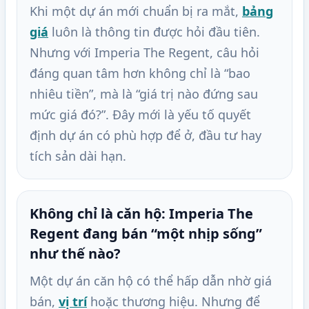
Khi một dự án mới chuẩn bị ra mắt,
bảng
giá
luôn là thông tin được hỏi đầu tiên.
Nhưng với Imperia The Regent, câu hỏi
đáng quan tâm hơn không chỉ là “bao
nhiêu tiền”, mà là “giá trị nào đứng sau
mức giá đó?”. Đây mới là yếu tố quyết
định dự án có phù hợp để ở, đầu tư hay
tích sản dài hạn.
Không chỉ là căn hộ: Imperia The
Regent đang bán “một nhịp sống”
như thế nào?
Một dự án căn hộ có thể hấp dẫn nhờ giá
bán,
vị trí
hoặc thương hiệu. Nhưng để