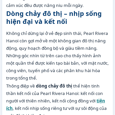
cảm xúc đều được nâng niu mỗi ngày.
Dòng chảy đô thị – nhịp sống
hiện đại và kết nối
Không chỉ dừng lại ở vẻ đẹp sinh thái, Pearl Rivera
Hanoi còn gợi mở về một không gian đô thị năng
động, quy hoạch đồng bộ và giàu tiềm năng.
Những góc nhìn từ trên cao cho thấy hình ảnh
một quần thể được kiến tạo bài bản, với mặt nước,
công viên, tuyến phố và các phân khu hài hòa
trong tổng thể.
Thông điệp về
dòng chảy đô thị
thể hiện tinh
thần kết nối của Pearl Rivera Hanoi: kết nối con
người với thiên nhiên, kết nối cộng đồng với
tiện
ích
, kết nối nhịp sống riêng tư với sự sôi động của