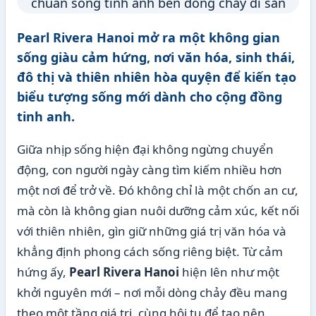
Pearl Rivera Hanoi mở ra một không gian
sống giàu cảm hứng, nơi văn hóa, sinh thái,
đô thị và thiên nhiên hòa quyện để kiến tạo
biểu tượng sống mới dành cho cộng đồng
tinh anh.
Giữa nhịp sống hiện đại không ngừng chuyển
động, con người ngày càng tìm kiếm nhiều hơn
một nơi để trở về. Đó không chỉ là một chốn an cư,
mà còn là không gian nuôi dưỡng cảm xúc, kết nối
với thiên nhiên, gìn giữ những giá trị văn hóa và
khẳng định phong cách sống riêng biệt. Từ cảm
hứng ấy,
Pearl Rivera Hanoi
hiện lên như một
khởi nguyên mới – nơi mỗi dòng chảy đều mang
theo một tầng giá trị, cùng hội tụ để tạo nên