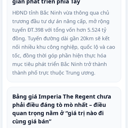
gian phát triển phía Tây
HĐND tỉnh Bắc Ninh vừa thông qua chủ
trương đầu tư dự án nâng cấp, mở rộng
tuyến ĐT.398 với tổng vốn hơn 5.524 tỷ
đồng. Tuyến đường dài gần 20km sẽ kết
nối nhiều khu công nghiệp, quốc lộ và cao
tốc, đồng thời góp phần hiện thực hóa
mục tiêu phát triển Bắc Ninh trở thành
thành phố trực thuộc Trung ương.
Bảng giá Imperia The Regent chưa
phải điều đáng tò mò nhất – điều
quan trọng nằm ở “giá trị nào đi
cùng giá bán”