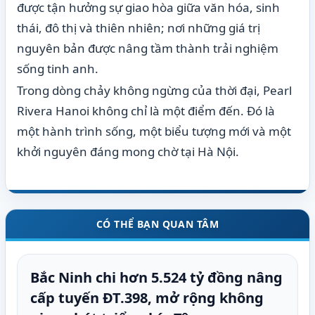
được tận hưởng sự giao hòa giữa văn hóa, sinh
thái, đô thị và thiên nhiên; nơi những giá trị
nguyên bản được nâng tầm thành trải nghiệm
sống tinh anh.
Trong dòng chảy không ngừng của thời đại, Pearl
Rivera Hanoi không chỉ là một điểm đến. Đó là
một hành trình sống, một biểu tượng mới và một
khởi nguyên đáng mong chờ tại Hà Nội.
CÓ THỂ BẠN QUAN TÂM
Bắc Ninh chi hơn 5.524 tỷ đồng nâng
cấp tuyến ĐT.398, mở rộng không