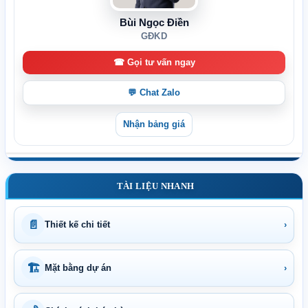
Bùi Ngọc Điền
GĐKD
☎ Gọi tư vấn ngay
💬 Chat Zalo
Nhận bảng giá
TÀI LIỆU NHANH
📄
Thiết kế chi tiết
›
🏗
Mặt bằng dự án
›