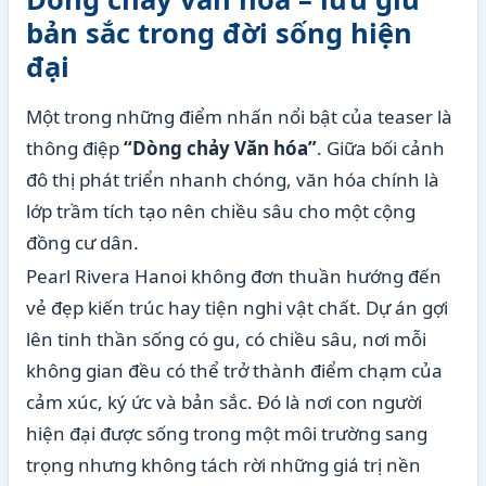
bản sắc trong đời sống hiện
đại
Một trong những điểm nhấn nổi bật của teaser là
thông điệp
“Dòng chảy Văn hóa”
. Giữa bối cảnh
đô thị phát triển nhanh chóng, văn hóa chính là
lớp trầm tích tạo nên chiều sâu cho một cộng
đồng cư dân.
Pearl Rivera Hanoi không đơn thuần hướng đến
vẻ đẹp kiến trúc hay tiện nghi vật chất. Dự án gợi
lên tinh thần sống có gu, có chiều sâu, nơi mỗi
không gian đều có thể trở thành điểm chạm của
cảm xúc, ký ức và bản sắc. Đó là nơi con người
hiện đại được sống trong một môi trường sang
trọng nhưng không tách rời những giá trị nền