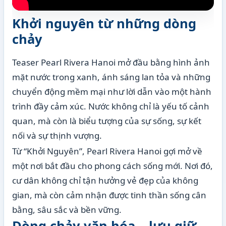
Khởi nguyên từ những dòng
chảy
Teaser Pearl Rivera Hanoi mở đầu bằng hình ảnh
mặt nước trong xanh, ánh sáng lan tỏa và những
chuyển động mềm mại như lời dẫn vào một hành
trình đầy cảm xúc. Nước không chỉ là yếu tố cảnh
quan, mà còn là biểu tượng của sự sống, sự kết
nối và sự thịnh vượng.
Từ “Khởi Nguyên”, Pearl Rivera Hanoi gợi mở về
một nơi bắt đầu cho phong cách sống mới. Nơi đó,
cư dân không chỉ tận hưởng vẻ đẹp của không
gian, mà còn cảm nhận được tinh thần sống cân
bằng, sâu sắc và bền vững.
Dòng chảy văn hóa – lưu giữ