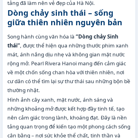
tảng đã làm nên vẻ đẹp của Hà Nội.
Dòng chảy sinh thái – sống
giữa thiên nhiên nguyên bản
Song hành cùng văn hóa là
“Dòng chảy Sinh
thái”
, được thể hiện qua những thước phim xanh
mát, ánh nắng dịu nhẹ và không gian mặt nước
rộng mở. Pearl Rivera Hanoi mang đến cảm giác
về một chốn sống chan hòa với thiên nhiên, nơi
cư dân có thể tìm lại sự thư thái sau những bộn bề
thường nhật.
Hình ảnh cây xanh, mặt nước, ánh sáng và
những khoảng mở được kết hợp đầy tinh tế, tạo
nên cảm giác trong lành, khoáng đạt. Đây là nền
tảng quan trọng để kiến tạo một phong cách sống
cân bằng – nơi sức khỏe thể chất, tinh thần và