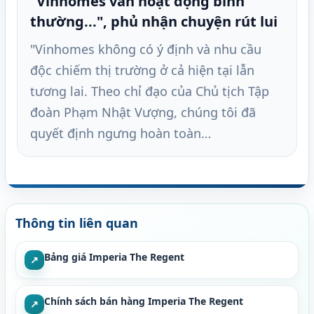
"Vinhomes vẫn hoạt động bình
thường...", phủ nhận chuyện rút lui
"Vinhomes không có ý định và nhu cầu
độc chiếm thị trường ở cả hiện tại lẫn
tương lai. Theo chỉ đạo của Chủ tịch Tập
đoàn Phạm Nhật Vượng, chúng tôi đã
quyết định ngưng hoàn toàn…
Thông tin liên quan
Bảng giá Imperia The Regent
↗
Chính sách bán hàng Imperia The Regent
↗