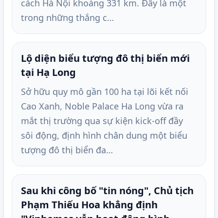
cách Hà Nội khoảng 331 km. Đây là một
trong những thắng c…
Lộ diện biểu tượng đô thị biển mới
tại Hạ Long
Sở hữu quy mô gần 100 ha tại lõi kết nối
Cao Xanh, Noble Palace Ha Long vừa ra
mắt thị trường qua sự kiện kick-off đầy
sôi động, định hình chân dung một biểu
tượng đô thị biển đa…
Sau khi công bố "tin nóng", Chủ tịch
Phạm Thiếu Hoa khẳng định