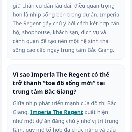
giữ chân cư dân lâu dài, điều quan trọng
hơn là nhịp sống bên trong dự án. Imperia
The Regent gây chú ý bởi cách kết hợp căn
hộ, shophouse, khách sạn, dịch vụ và
cảnh quan để tạo nên một hệ sinh thái
sống cao cấp ngay trung tâm Bắc Giang.
Vì sao Imperia The Regent có thể
trở thành “tọa độ sống mới” tại
trung tâm Bắc Giang?
Giữa nhịp phát triển mạnh của đô thị Bắc
Giang,
Imperia The Regent
xuất hiện
như một dự án đáng chú ý nhờ vị trí trung
tâm, quy mô tổ hợp đa chức năng và dấu