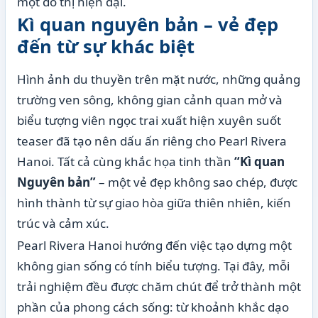
một đô thị hiện đại.
Kì quan nguyên bản – vẻ đẹp
đến từ sự khác biệt
Hình ảnh du thuyền trên mặt nước, những quảng
trường ven sông, không gian cảnh quan mở và
biểu tượng viên ngọc trai xuất hiện xuyên suốt
teaser đã tạo nên dấu ấn riêng cho Pearl Rivera
Hanoi. Tất cả cùng khắc họa tinh thần
“Kì quan
Nguyên bản”
– một vẻ đẹp không sao chép, được
hình thành từ sự giao hòa giữa thiên nhiên, kiến
trúc và cảm xúc.
Pearl Rivera Hanoi hướng đến việc tạo dựng một
không gian sống có tính biểu tượng. Tại đây, mỗi
trải nghiệm đều được chăm chút để trở thành một
phần của phong cách sống: từ khoảnh khắc dạo