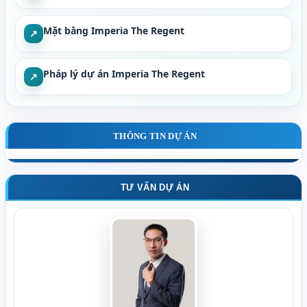
Mặt bằng Imperia The Regent
↗
Pháp lý dự án Imperia The Regent
↗
THÔNG TIN DỰ ÁN
TƯ VẤN DỰ ÁN