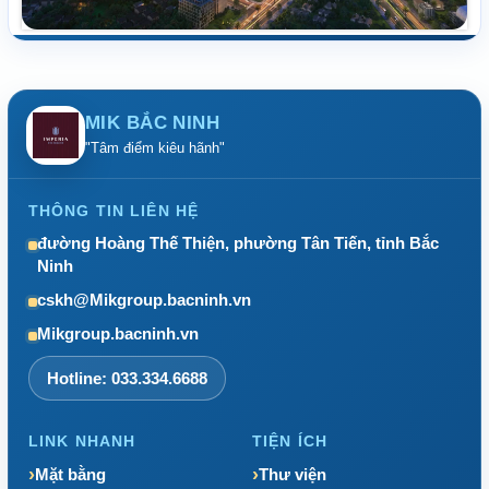
MIK BẮC NINH
"Tâm điểm kiêu hãnh"
THÔNG TIN LIÊN HỆ
đường Hoàng Thế Thiện, phường Tân Tiến, tỉnh Bắc
Ninh
cskh@Mikgroup.bacninh.vn
Mikgroup.bacninh.vn
Hotline: 033.334.6688
LINK NHANH
TIỆN ÍCH
Mặt bằng
Thư viện