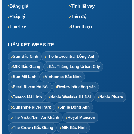
Bảng giá
Tính lãi vay
Pháp lý
Tiến độ
Thiết kế
Giới thiệu
LIÊN KẾT WEBSITE
Sun Bắc Ninh
The Intercentral Đông Anh
MIK Bắc Giang
Bắc Thăng Long Urban City
Sun Mê Linh
Vinhomes Bắc Ninh
Pearl Rivera Hà Nội
Review bất động sản
Taseco Mê Linh
Noble Weslake Hà Nội
Noble Rivera
Sunshine River Park
Smile Đông Anh
The Vista Nam An Khánh
Royal Mansion
The Crown Bắc Giang
MIK Bắc Ninh