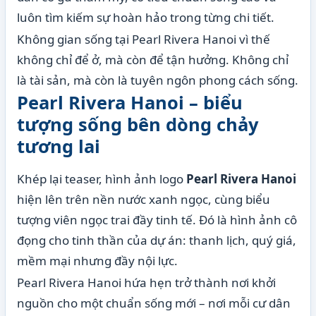
luôn tìm kiếm sự hoàn hảo trong từng chi tiết.
Không gian sống tại Pearl Rivera Hanoi vì thế
không chỉ để ở, mà còn để tận hưởng. Không chỉ
là tài sản, mà còn là tuyên ngôn phong cách sống.
Pearl Rivera Hanoi – biểu
tượng sống bên dòng chảy
tương lai
Khép lại teaser, hình ảnh logo
Pearl Rivera Hanoi
hiện lên trên nền nước xanh ngọc, cùng biểu
tượng viên ngọc trai đầy tinh tế. Đó là hình ảnh cô
đọng cho tinh thần của dự án: thanh lịch, quý giá,
mềm mại nhưng đầy nội lực.
Pearl Rivera Hanoi hứa hẹn trở thành nơi khởi
nguồn cho một chuẩn sống mới – nơi mỗi cư dân