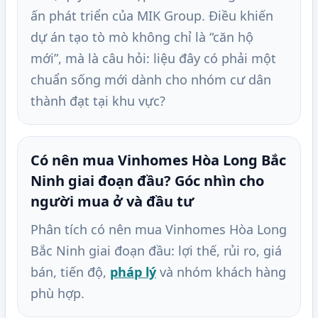
ấn phát triển của MIK Group. Điều khiến
dự án tạo tò mò không chỉ là “căn hộ
mới”, mà là câu hỏi: liệu đây có phải một
chuẩn sống mới dành cho nhóm cư dân
thành đạt tại khu vực?
Có nên mua Vinhomes Hòa Long Bắc
Ninh giai đoạn đầu? Góc nhìn cho
người mua ở và đầu tư
Phân tích có nên mua Vinhomes Hòa Long
Bắc Ninh giai đoạn đầu: lợi thế, rủi ro, giá
bán, tiến độ,
pháp lý
và nhóm khách hàng
phù hợp.