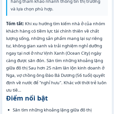
hàng tham khảo nhanh thông tin thị trường
và lựa chọn phù hợp.
Tóm tắt:
Khi xu hướng tìm kiếm nhà ở của nhóm
khách hàng có tiềm lực tài chính thiên về chất
lượng sống, những sản phẩm mang lại sự riêng
tư, không gian xanh và trải nghiệm nghỉ dưỡng
ngay tại nơi ở như Vịnh Xanh (Ocean City) ngày
càng được săn đón. Săn tìm những khoảng lặng
giữa đô thị Sau hơn 25 năm lăn lộn kinh doanh ở
Nga, vợ chồng ông Đào Bá Dương (56 tuổi) quyết
định về nước để "nghỉ hưu". Khác với thời trẻ luôn
ưu tiê…
Điểm nổi bật
Săn tìm những khoảng lặng giữa đô thị