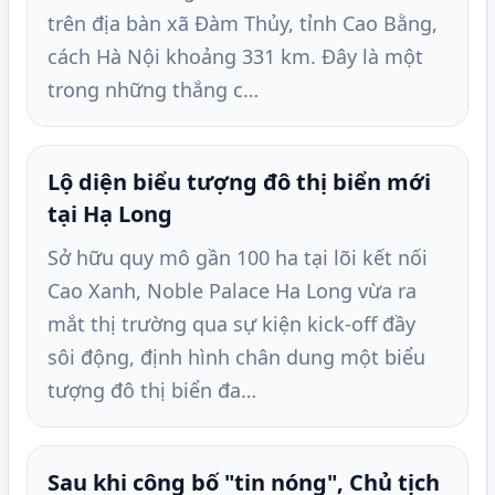
trên địa bàn xã Đàm Thủy, tỉnh Cao Bằng,
cách Hà Nội khoảng 331 km. Đây là một
trong những thắng c…
Lộ diện biểu tượng đô thị biển mới
tại Hạ Long
Sở hữu quy mô gần 100 ha tại lõi kết nối
Cao Xanh, Noble Palace Ha Long vừa ra
mắt thị trường qua sự kiện kick-off đầy
sôi động, định hình chân dung một biểu
tượng đô thị biển đa…
Sau khi công bố "tin nóng", Chủ tịch