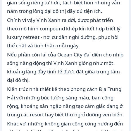
gian sống riêng tư hơn, tách biệt hơn nhưng vẫn
nằm trong lòng đại đô thị đầy đủ tiện ích.
Chính vì vậy Vịnh Xanh ra đời, được phát triển
theo mô hình compound khép kín kết hợp triết lý
luxury retreat - nơi cư dân nghỉ dưỡng, phục hồi
thể chất và tinh thần mỗi ngày.
Nếu phần còn lại của Ocean City đại diện cho nhịp
sống năng động thì Vịnh Xanh giống như một
khoảng lặng đầy tinh tế được đặt giữa trung tâm
đại đô thị.
Kiến trúc nhà thiết kế theo phong cách Địa Trung
Hải với những bức tường sáng màu, ban công
rộng, khoảng sân ngập nắng tạo cảm giác đang ở
trong các resort hay biệt thự nghỉ dưỡng ven biển.
Khác với những không gian công cộng hướng đến