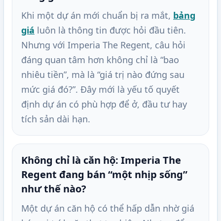
Khi một dự án mới chuẩn bị ra mắt,
bảng
giá
luôn là thông tin được hỏi đầu tiên.
Nhưng với Imperia The Regent, câu hỏi
đáng quan tâm hơn không chỉ là “bao
nhiêu tiền”, mà là “giá trị nào đứng sau
mức giá đó?”. Đây mới là yếu tố quyết
định dự án có phù hợp để ở, đầu tư hay
tích sản dài hạn.
Không chỉ là căn hộ: Imperia The
Regent đang bán “một nhịp sống”
như thế nào?
Một dự án căn hộ có thể hấp dẫn nhờ giá