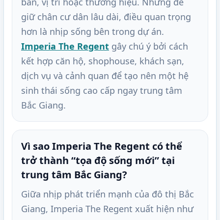
bán, vị trí hoặc thương hiệu. Nhưng để
giữ chân cư dân lâu dài, điều quan trọng
hơn là nhịp sống bên trong dự án.
Imperia The Regent
gây chú ý bởi cách
kết hợp căn hộ, shophouse, khách sạn,
dịch vụ và cảnh quan để tạo nên một hệ
sinh thái sống cao cấp ngay trung tâm
Bắc Giang.
Vì sao Imperia The Regent có thể
trở thành “tọa độ sống mới” tại
trung tâm Bắc Giang?
Giữa nhịp phát triển mạnh của đô thị Bắc
Giang, Imperia The Regent xuất hiện như