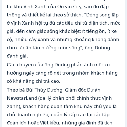
tại khu Vịnh Xanh của Ocean City, sau đó đập
thông và thiết kế lại theo sở thích. "Dòng song lập
ở Vịnh Xanh hội tụ đủ các tiêu chí từ diện tích, mức
giá, đến cảm giác sống khác biệt: ít tiếng ồn, ít xe
cộ, nhiều cây xanh và những khoảng không dành
cho cư dân tận hưởng cuộc sống", ông Dương
đánh giá.
Câu chuyện của ông Dương phản ánh một xu
hướng ngày càng rõ nét trong nhóm khách hàng
có khả năng chi trả cao.
Theo bà Bùi Thúy Dương, Giám đốc Dự án
NewstarLand (đại lý phân phối chính thức Vịnh
Xanh), khách hàng quan tâm khu này chủ yếu là
chủ doanh nghiệp, quản lý cấp cao tại các tập
đoàn lớn hoặc Việt kiều, những gia đình đã tích