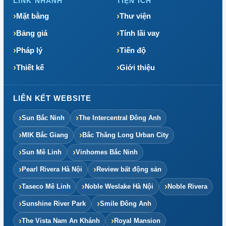
LINK NHANH
TIỆN ÍCH
Mặt bằng
Thư viện
Bảng giá
Tính lãi vay
Pháp lý
Tiến độ
Thiết kế
Giới thiệu
LIÊN KẾT WEBSITE
Sun Bắc Ninh
The Intercentral Đông Anh
MIK Bắc Giang
Bắc Thăng Long Urban City
Sun Mê Linh
Vinhomes Bắc Ninh
Pearl Rivera Hà Nội
Review bất động sản
Taseco Mê Linh
Noble Weslake Hà Nội
Noble Rivera
Sunshine River Park
Smile Đông Anh
The Vista Nam An Khánh
Royal Mansion