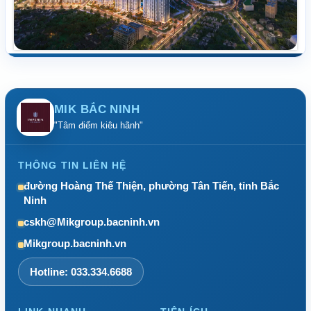
MIK BẮC NINH
"Tâm điểm kiêu hãnh"
THÔNG TIN LIÊN HỆ
đường Hoàng Thế Thiện, phường Tân Tiến, tỉnh Bắc
Ninh
cskh@Mikgroup.bacninh.vn
Mikgroup.bacninh.vn
Hotline: 033.334.6688