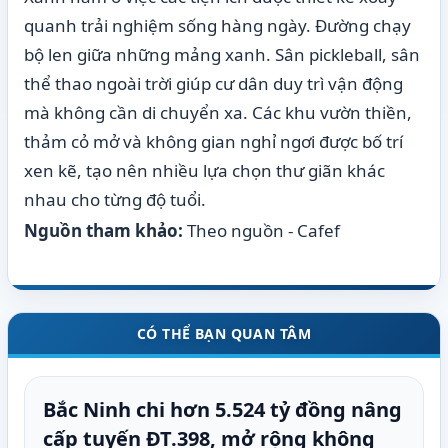
quanh trải nghiệm sống hàng ngày. Đường chạy
bộ len giữa những mảng xanh. Sân pickleball, sân
thể thao ngoài trời giúp cư dân duy trì vận động
mà không cần di chuyển xa. Các khu vườn thiền,
thảm cỏ mở và không gian nghỉ ngơi được bố trí
xen kẽ, tạo nên nhiều lựa chọn thư giãn khác
nhau cho từng độ tuổi.
Nguồn tham khảo:
Theo nguồn - Cafef
CÓ THỂ BẠN QUAN TÂM
Bắc Ninh chi hơn 5.524 tỷ đồng nâng
cấp tuyến ĐT.398, mở rộng không