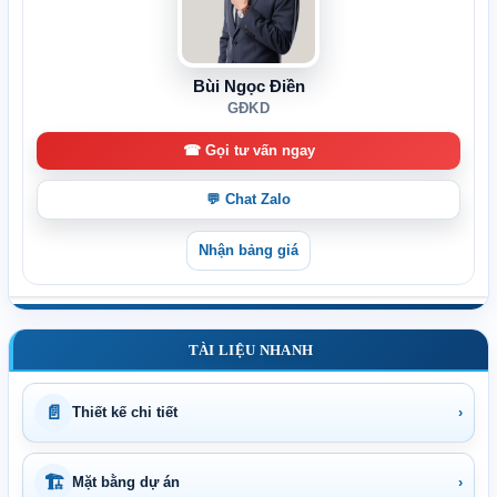
Bùi Ngọc Điền
GĐKD
☎ Gọi tư vấn ngay
💬 Chat Zalo
Nhận bảng giá
TÀI LIỆU NHANH
📄
Thiết kế chi tiết
›
🏗
Mặt bằng dự án
›