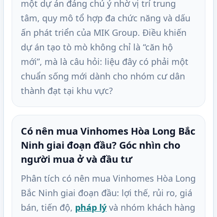
một dự án đáng chú ý nhờ vị trí trung
tâm, quy mô tổ hợp đa chức năng và dấu
ấn phát triển của MIK Group. Điều khiến
dự án tạo tò mò không chỉ là “căn hộ
mới”, mà là câu hỏi: liệu đây có phải một
chuẩn sống mới dành cho nhóm cư dân
thành đạt tại khu vực?
Có nên mua Vinhomes Hòa Long Bắc
Ninh giai đoạn đầu? Góc nhìn cho
người mua ở và đầu tư
Phân tích có nên mua Vinhomes Hòa Long
Bắc Ninh giai đoạn đầu: lợi thế, rủi ro, giá
bán, tiến độ,
pháp lý
và nhóm khách hàng