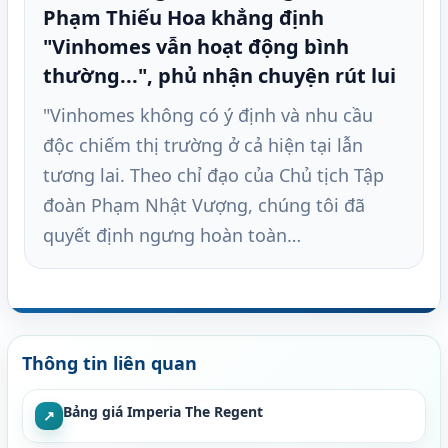
Phạm Thiếu Hoa khẳng định
"Vinhomes vẫn hoạt động bình
thường...", phủ nhận chuyện rút lui
"Vinhomes không có ý định và nhu cầu
độc chiếm thị trường ở cả hiện tại lẫn
tương lai. Theo chỉ đạo của Chủ tịch Tập
đoàn Phạm Nhật Vượng, chúng tôi đã
quyết định ngưng hoàn toàn…
Thông tin liên quan
Bảng giá Imperia The Regent
↗