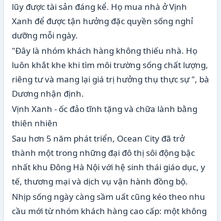
lũy được tài sản đáng kể. Họ mua nhà ở Vịnh
Xanh để được tận hưởng đặc quyền sống nghỉ
dưỡng mỗi ngày.
"Đây là nhóm khách hàng không thiếu nhà. Họ
luôn khắt khe khi tìm môi trường sống chất lượng,
riêng tư và mang lại giá trị hưởng thụ thực sự ", bà
Dương nhận định.
Vịnh Xanh - ốc đảo tĩnh tặng và chữa lành bằng
thiên nhiên
Sau hơn 5 năm phát triển, Ocean City đã trở
thành một trong những đại đô thị sôi động bậc
nhất khu Đông Hà Nội với hệ sinh thái giáo dục, y
tế, thương mại và dịch vụ vận hành đồng bộ.
Nhịp sống ngày càng sầm uất cũng kéo theo nhu
cầu mới từ nhóm khách hàng cao cấp: một không