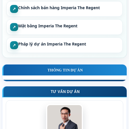
Chính sách bán hàng Imperia The Regent
↗
Mặt bằng Imperia The Regent
↗
Pháp lý dự án Imperia The Regent
↗
THÔNG TIN DỰ ÁN
TƯ VẤN DỰ ÁN