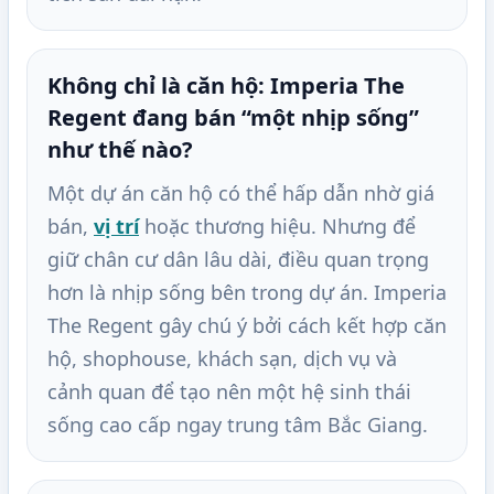
Không chỉ là căn hộ: Imperia The
Regent đang bán “một nhịp sống”
như thế nào?
Một dự án căn hộ có thể hấp dẫn nhờ giá
bán,
vị trí
hoặc thương hiệu. Nhưng để
giữ chân cư dân lâu dài, điều quan trọng
hơn là nhịp sống bên trong dự án. Imperia
The Regent gây chú ý bởi cách kết hợp căn
hộ, shophouse, khách sạn, dịch vụ và
cảnh quan để tạo nên một hệ sinh thái
sống cao cấp ngay trung tâm Bắc Giang.