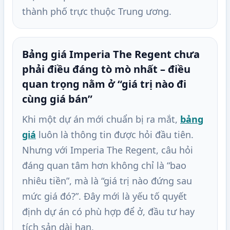
thành phố trực thuộc Trung ương.
Bảng giá Imperia The Regent chưa
phải điều đáng tò mò nhất – điều
quan trọng nằm ở “giá trị nào đi
cùng giá bán”
Khi một dự án mới chuẩn bị ra mắt,
bảng
giá
luôn là thông tin được hỏi đầu tiên.
Nhưng với Imperia The Regent, câu hỏi
đáng quan tâm hơn không chỉ là “bao
nhiêu tiền”, mà là “giá trị nào đứng sau
mức giá đó?”. Đây mới là yếu tố quyết
định dự án có phù hợp để ở, đầu tư hay
tích sản dài hạn.