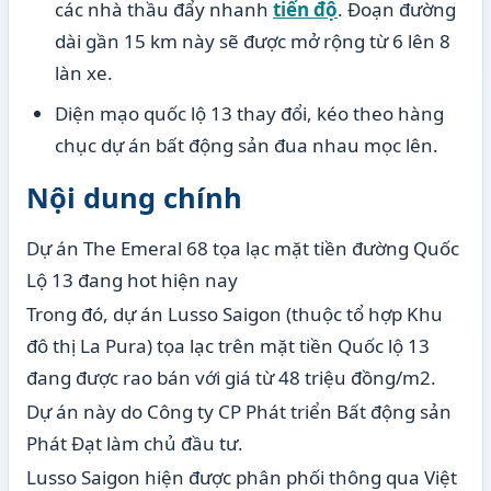
các nhà thầu đẩy nhanh
tiến độ
. Đoạn đường
dài gần 15 km này sẽ được mở rộng từ 6 lên 8
làn xe.
Diện mạo quốc lộ 13 thay đổi, kéo theo hàng
chục dự án bất động sản đua nhau mọc lên.
Nội dung chính
Dự án The Emeral 68 tọa lạc mặt tiền đường Quốc
Lộ 13 đang hot hiện nay
Trong đó, dự án Lusso Saigon (thuộc tổ hợp Khu
đô thị La Pura) tọa lạc trên mặt tiền Quốc lộ 13
đang được rao bán với giá từ 48 triệu đồng/m2.
Dự án này do Công ty CP Phát triển Bất động sản
Phát Đạt làm chủ đầu tư.
Lusso Saigon hiện được phân phối thông qua Việt