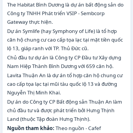
The Habitat Bình Dương là dự án bất động sản do
Công ty TNHH Phát triển VSIP - Sembcorp
Gateway thực hiện.
Dự án Symlife (hay Symphony of Life) là tổ hợp
căn hộ chung cư cao cấp tọa lạc tại mặt tiền quốc
lộ 13, giáp ranh với TP. Thủ Đức cũ.
Chủ đầu tư dự án là Công ty CP Đầu tư Xây dựng
Nam Hiệp Thành Bình Dương với 659 căn hộ.
Lavita Thuận An là dự án tổ hợp căn hộ chung cư
cao cấp tọa lạc tại mũi tàu quốc lộ 13 và đường
Nguyễn Thị Minh Khai.
Dự án do Công ty CP Bất động sản Thuận An làm
chủ đầu tư và được phát triển bởi Hưng Thịnh
Land (thuộc Tập đoàn Hưng Thịnh).
Nguồn tham khảo:
Theo nguồn - Cafef