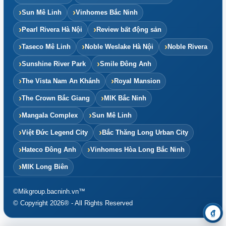
Sun Mê Linh
Vinhomes Bắc Ninh
Pearl Rivera Hà Nội
Review bất động sản
Taseco Mê Linh
Noble Weslake Hà Nội
Noble Rivera
Sunshine River Park
Smile Đông Anh
The Vista Nam An Khánh
Royal Mansion
The Crown Bắc Giang
MIK Bắc Ninh
Mangala Complex
Sun Mê Linh
Việt Đức Legend City
Bắc Thăng Long Urban City
Hateco Đông Anh
Vinhomes Hòa Long Bắc Ninh
MIK Long Biên
©Mikgroup.bacninh.vn™
© Copyright 2026® - All Rights Reserved
₫