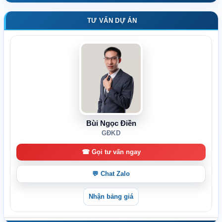
TƯ VẤN DỰ ÁN
Bùi Ngọc Điền
GĐKD
☎ Gọi tư vấn ngay
💬 Chat Zalo
Nhận bảng giá