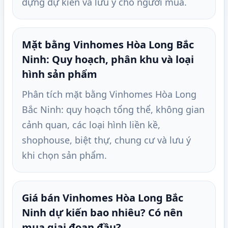
dựng dự kiến và lưu ý cho người mua.
Mặt bằng Vinhomes Hòa Long Bắc
Ninh: Quy hoạch, phân khu và loại
hình sản phẩm
Phân tích mặt bằng Vinhomes Hòa Long
Bắc Ninh: quy hoạch tổng thể, không gian
cảnh quan, các loại hình liền kề,
shophouse, biệt thự, chung cư và lưu ý
khi chọn sản phẩm.
Giá bán Vinhomes Hòa Long Bắc
Ninh dự kiến bao nhiêu? Có nên
mua giai đoạn đầu?