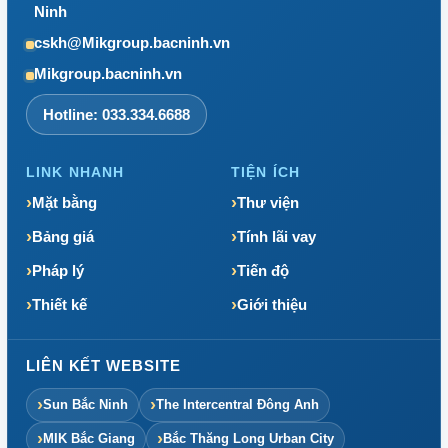
Ninh
cskh@Mikgroup.bacninh.vn
Mikgroup.bacninh.vn
Hotline: 033.334.6688
LINK NHANH
TIỆN ÍCH
Mặt bằng
Thư viện
Bảng giá
Tính lãi vay
Pháp lý
Tiến độ
Thiết kế
Giới thiệu
LIÊN KẾT WEBSITE
Sun Bắc Ninh
The Intercentral Đông Anh
MIK Bắc Giang
Bắc Thăng Long Urban City