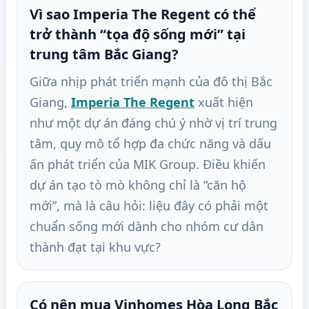
Vì sao Imperia The Regent có thể
trở thành “tọa độ sống mới” tại
trung tâm Bắc Giang?
Giữa nhịp phát triển mạnh của đô thị Bắc
Giang,
Imperia The Regent
xuất hiện
như một dự án đáng chú ý nhờ vị trí trung
tâm, quy mô tổ hợp đa chức năng và dấu
ấn phát triển của MIK Group. Điều khiến
dự án tạo tò mò không chỉ là “căn hộ
mới”, mà là câu hỏi: liệu đây có phải một
chuẩn sống mới dành cho nhóm cư dân
thành đạt tại khu vực?
Có nên mua Vinhomes Hòa Long Bắc