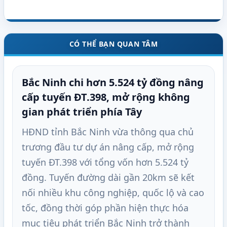
CÓ THỂ BẠN QUAN TÂM
Bắc Ninh chi hơn 5.524 tỷ đồng nâng
cấp tuyến ĐT.398, mở rộng không
gian phát triển phía Tây
HĐND tỉnh Bắc Ninh vừa thông qua chủ
trương đầu tư dự án nâng cấp, mở rộng
tuyến ĐT.398 với tổng vốn hơn 5.524 tỷ
đồng. Tuyến đường dài gần 20km sẽ kết
nối nhiều khu công nghiệp, quốc lộ và cao
tốc, đồng thời góp phần hiện thực hóa
mục tiêu phát triển Bắc Ninh trở thành