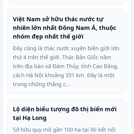
Việt Nam sở hữu thác nước tự
nhiên lớn nhất Đông Nam Á, thuộc
nhóm đẹp nhất thế giới
Đây cũng là thác nước xuyên biên giới lớn
thứ 4 trên thế giới. Thác Bản Giốc nằm
trên địa bàn xã Đàm Thủy, tỉnh Cao Bằng,
cách Hà Nội khoảng 331 km. Đây là một
trong những thắng c…
Lộ diện biểu tượng đô thị biển mới
tại Hạ Long
Sở hữu quy mô gần 100 ha tại lõi kết nối