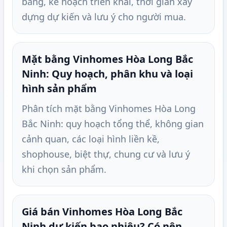
bằng, kế hoạch triển khai, thời gian xây
dựng dự kiến và lưu ý cho người mua.
Mặt bằng Vinhomes Hòa Long Bắc
Ninh: Quy hoạch, phân khu và loại
hình sản phẩm
Phân tích mặt bằng Vinhomes Hòa Long
Bắc Ninh: quy hoạch tổng thể, không gian
cảnh quan, các loại hình liền kề,
shophouse, biệt thự, chung cư và lưu ý
khi chọn sản phẩm.
Giá bán Vinhomes Hòa Long Bắc
Ninh dự kiến bao nhiêu? Có nên