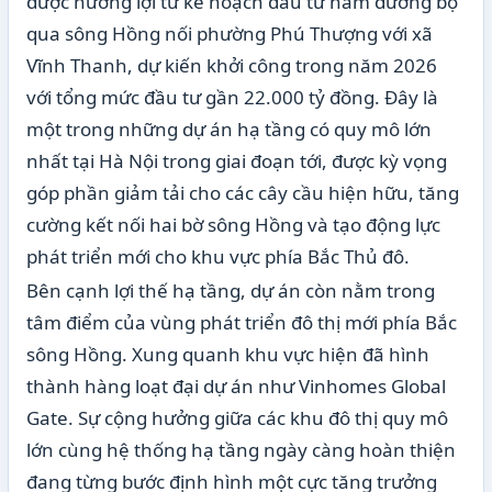
được hưởng lợi từ kế hoạch đầu tư hầm đường bộ
qua sông Hồng nối phường Phú Thượng với xã
Vĩnh Thanh, dự kiến khởi công trong năm 2026
với tổng mức đầu tư gần 22.000 tỷ đồng. Đây là
một trong những dự án hạ tầng có quy mô lớn
nhất tại Hà Nội trong giai đoạn tới, được kỳ vọng
góp phần giảm tải cho các cây cầu hiện hữu, tăng
cường kết nối hai bờ sông Hồng và tạo động lực
phát triển mới cho khu vực phía Bắc Thủ đô.
Bên cạnh lợi thế hạ tầng, dự án còn nằm trong
tâm điểm của vùng phát triển đô thị mới phía Bắc
sông Hồng. Xung quanh khu vực hiện đã hình
thành hàng loạt đại dự án như Vinhomes Global
Gate. Sự cộng hưởng giữa các khu đô thị quy mô
lớn cùng hệ thống hạ tầng ngày càng hoàn thiện
đang từng bước định hình một cực tăng trưởng