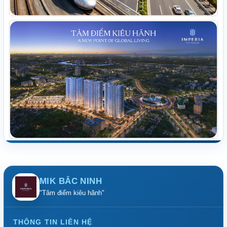
MIK BẮC NINH
"Tâm điểm kiêu hãnh"
THÔNG TIN LIÊN HỆ