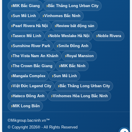
MIK Bắc Giang
Bắc Thăng Long Urban City
Sun Mê Linh
Vinhomes Bắc Ninh
Pearl Rivera Hà Nội
Review bất động sản
Taseco Mê Linh
Noble Weslake Hà Nội
Noble Rivera
Sunshine River Park
Smile Đông Anh
The Vista Nam An Khánh
Royal Mansion
The Crown Bắc Giang
MIK Bắc Ninh
Mangala Complex
Sun Mê Linh
Việt Đức Legend City
Bắc Thăng Long Urban City
Hateco Đông Anh
Vinhomes Hòa Long Bắc Ninh
MIK Long Biên
©Mikgroup.bacninh.vn™
© Copyright 2026® - All Rights Reserved