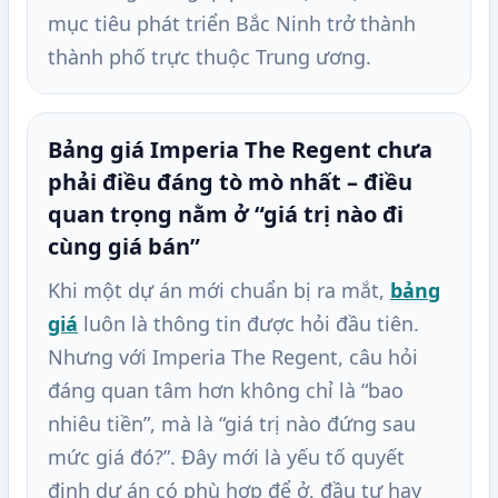
mục tiêu phát triển Bắc Ninh trở thành
thành phố trực thuộc Trung ương.
Bảng giá Imperia The Regent chưa
phải điều đáng tò mò nhất – điều
quan trọng nằm ở “giá trị nào đi
cùng giá bán”
Khi một dự án mới chuẩn bị ra mắt,
bảng
giá
luôn là thông tin được hỏi đầu tiên.
Nhưng với Imperia The Regent, câu hỏi
đáng quan tâm hơn không chỉ là “bao
nhiêu tiền”, mà là “giá trị nào đứng sau
mức giá đó?”. Đây mới là yếu tố quyết
định dự án có phù hợp để ở, đầu tư hay