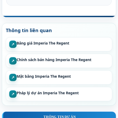
Thông tin liên quan
Bảng giá Imperia The Regent
↗
Chính sách bán hàng Imperia The Regent
↗
Mặt bằng Imperia The Regent
↗
Pháp lý dự án Imperia The Regent
↗
THÔNG TIN DỰ ÁN