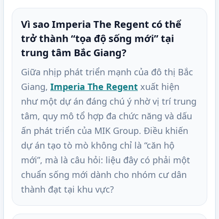
Vì sao Imperia The Regent có thể
trở thành “tọa độ sống mới” tại
trung tâm Bắc Giang?
Giữa nhịp phát triển mạnh của đô thị Bắc
Giang,
Imperia The Regent
xuất hiện
như một dự án đáng chú ý nhờ vị trí trung
tâm, quy mô tổ hợp đa chức năng và dấu
ấn phát triển của MIK Group. Điều khiến
dự án tạo tò mò không chỉ là “căn hộ
mới”, mà là câu hỏi: liệu đây có phải một
chuẩn sống mới dành cho nhóm cư dân
thành đạt tại khu vực?