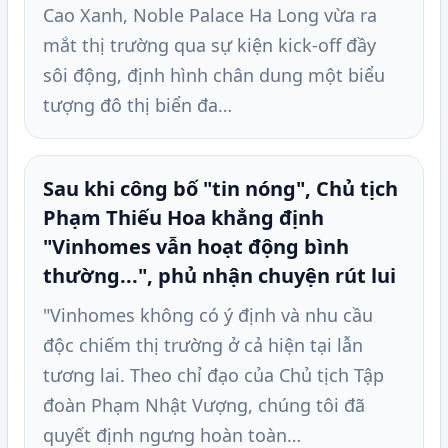
Cao Xanh, Noble Palace Ha Long vừa ra
mắt thị trường qua sự kiện kick-off đầy
sôi động, định hình chân dung một biểu
tượng đô thị biển đa…
Sau khi công bố "tin nóng", Chủ tịch
Phạm Thiếu Hoa khẳng định
"Vinhomes vẫn hoạt động bình
thường...", phủ nhận chuyện rút lui
"Vinhomes không có ý định và nhu cầu
độc chiếm thị trường ở cả hiện tại lẫn
tương lai. Theo chỉ đạo của Chủ tịch Tập
đoàn Phạm Nhật Vượng, chúng tôi đã
quyết định ngưng hoàn toàn…