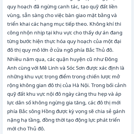
quy hoạch đã ngừng canh tác, tạo quỹ đất liền
vùng, sẵn sàng cho việc bàn giao mặt bằng và
triển khai các hạng mục tiếp theo. Không khí thi
công nhộn nhịp tại khu vực cho thấy dự án đang
từng bước hiện thực hóa quy hoạch của một đại
đô thị quy mô lớn ở cửa ngõ phía Bắc Thủ đô.
Nhiều năm qua, các quận huyện cũ như Đông
Anh cùng với Mê Linh và Sóc Sơn được xác định là
những khu vực trọng điểm trong chiến lược mở
rộng không gian đô thị của Hà Nội. Trong bối cảnh
quỹ đất khu vực nội đô ngày càng thu hẹp và áp
lực dân số không ngừng gia tăng, các đô thị mới
phía Bắc sông Hồng được kỳ vọng sẽ chia sẻ gánh
nặng hạ tầng, đồng thời tạo động lực phát triển
mới cho Thủ đô.