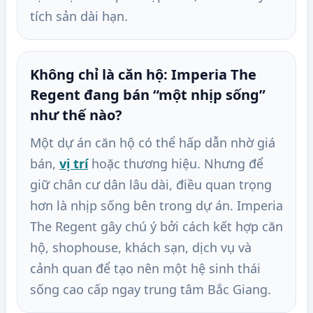
tích sản dài hạn.
Không chỉ là căn hộ: Imperia The
Regent đang bán “một nhịp sống”
như thế nào?
Một dự án căn hộ có thể hấp dẫn nhờ giá
bán,
vị trí
hoặc thương hiệu. Nhưng để
giữ chân cư dân lâu dài, điều quan trọng
hơn là nhịp sống bên trong dự án. Imperia
The Regent gây chú ý bởi cách kết hợp căn
hộ, shophouse, khách sạn, dịch vụ và
cảnh quan để tạo nên một hệ sinh thái
sống cao cấp ngay trung tâm Bắc Giang.