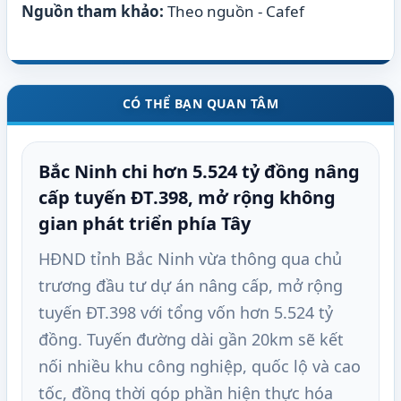
Nguồn tham khảo:
Theo nguồn - Cafef
CÓ THỂ BẠN QUAN TÂM
Bắc Ninh chi hơn 5.524 tỷ đồng nâng
cấp tuyến ĐT.398, mở rộng không
gian phát triển phía Tây
HĐND tỉnh Bắc Ninh vừa thông qua chủ
trương đầu tư dự án nâng cấp, mở rộng
tuyến ĐT.398 với tổng vốn hơn 5.524 tỷ
đồng. Tuyến đường dài gần 20km sẽ kết
nối nhiều khu công nghiệp, quốc lộ và cao
tốc, đồng thời góp phần hiện thực hóa