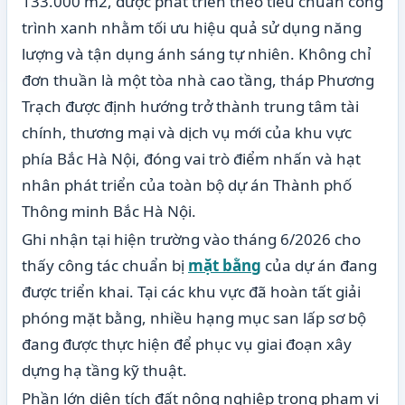
133.000 m2, được phát triển theo tiêu chuẩn công
trình xanh nhằm tối ưu hiệu quả sử dụng năng
lượng và tận dụng ánh sáng tự nhiên. Không chỉ
đơn thuần là một tòa nhà cao tầng, tháp Phương
Trạch được định hướng trở thành trung tâm tài
chính, thương mại và dịch vụ mới của khu vực
phía Bắc Hà Nội, đóng vai trò điểm nhấn và hạt
nhân phát triển của toàn bộ dự án Thành phố
Thông minh Bắc Hà Nội.
Ghi nhận tại hiện trường vào tháng 6/2026 cho
thấy công tác chuẩn bị
mặt bằng
của dự án đang
được triển khai. Tại các khu vực đã hoàn tất giải
phóng mặt bằng, nhiều hạng mục san lấp sơ bộ
đang được thực hiện để phục vụ giai đoạn xây
dựng hạ tầng kỹ thuật.
Phần lớn diện tích đất nông nghiệp trong phạm vi