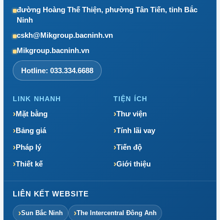
đường Hoàng Thế Thiện, phường Tân Tiến, tỉnh Bắc
Ninh
cskh@Mikgroup.bacninh.vn
Mikgroup.bacninh.vn
Hotline: 033.334.6688
LINK NHANH
TIỆN ÍCH
Mặt bằng
Thư viện
Bảng giá
Tính lãi vay
Pháp lý
Tiến độ
Thiết kế
Giới thiệu
LIÊN KẾT WEBSITE
Sun Bắc Ninh
The Intercentral Đông Anh