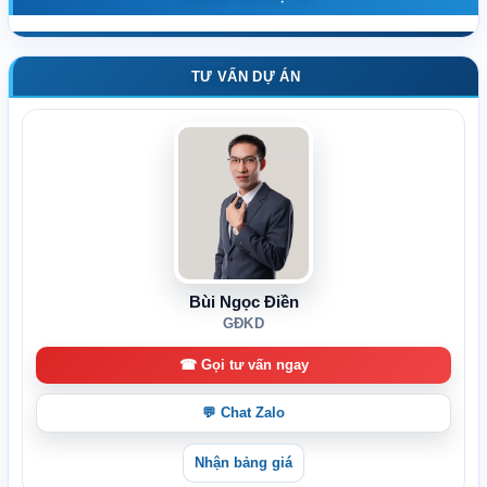
TƯ VẤN DỰ ÁN
Bùi Ngọc Điền
GĐKD
☎ Gọi tư vấn ngay
💬 Chat Zalo
Nhận bảng giá