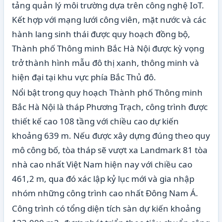
tảng quản lý môi trường dựa trên công nghệ IoT.
Kết hợp với mạng lưới công viên, mặt nước và các
hành lang sinh thái được quy hoạch đồng bộ,
Thành phố Thông minh Bắc Hà Nội được kỳ vọng
trở thành hình mẫu đô thị xanh, thông minh và
hiện đại tại khu vực phía Bắc Thủ đô.
Nổi bật trong quy hoạch Thành phố Thông minh
Bắc Hà Nội là tháp Phương Trạch, công trình được
thiết kế cao 108 tầng với chiều cao dự kiến
khoảng 639 m. Nếu được xây dựng đúng theo quy
mô công bố, tòa tháp sẽ vượt xa Landmark 81 tòa
nhà cao nhất Việt Nam hiện nay với chiều cao
461,2 m, qua đó xác lập kỷ lục mới và gia nhập
nhóm những công trình cao nhất Đông Nam Á.
Công trình có tổng diện tích sàn dự kiến khoảng