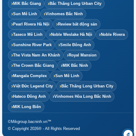
MIK Bắc Giang
Bắc Thăng Long Urban City
Sun Mê Linh
Vinhomes Bắc Ninh
Pearl Rivera Hà Nội
Review bất động sản
Taseco Mê Linh
Noble Weslake Hà Nội
Noble Rivera
Sunshine River Park
Smile Đông Anh
The Vista Nam An Khánh
Royal Mansion
The Crown Bắc Giang
MIK Bắc Ninh
Mangala Complex
Sun Mê Linh
Việt Đức Legend City
Bắc Thăng Long Urban City
Hateco Đông Anh
Vinhomes Hòa Long Bắc Ninh
MIK Long Biên
©Mikgroup.bacninh.vn™
© Copyright 2026® - All Rights Reserved
₫