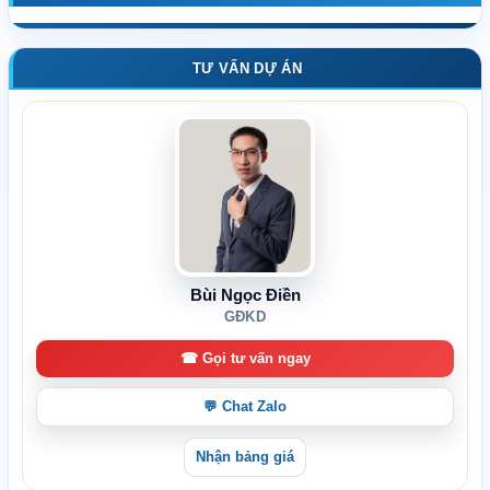
TƯ VẤN DỰ ÁN
Bùi Ngọc Điền
GĐKD
☎ Gọi tư vấn ngay
💬 Chat Zalo
Nhận bảng giá