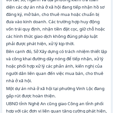
diện các dự án nhà ở xã hội đang tiếp nhận hồ sơ
đăng ký, mở bán, cho thuê mua hoặc chuẩn bị
đưa vào kinh doanh. Các trường hợp huy động
vốn trái quy định, nhận tiền đặt cọc, giữ chỗ hoặc
các hình thức giao dịch không đúng pháp luật
phải được phát hiện, xử lý kịp thời.
Bên cạnh đó, Sở Xây dựng có trách nhiệm thiết lập
và công khai đường dây nóng để tiếp nhận, xử lý
hoặc phối hợp xử lý các phản ánh, kiến nghị của
người dân liên quan đến việc mua bán, cho thuê
nhà ở xã hội.
Một dự án nhà ở xã hội tại phường Vinh Lộc đang
gấp rút được hoàn thiện.
UBND tỉnh Nghệ An cũng giao Công an tỉnh phối
hợp với các đơn vị liên quan tăng cường phát hiện,