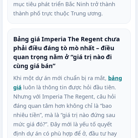
mục tiêu phát triển Bắc Ninh trở thành
thành phố trực thuộc Trung ương.
Bảng giá Imperia The Regent chưa
phải điều đáng tò mò nhất – điều
quan trọng nằm ở “giá trị nào đi
cùng giá bán”
Khi một dự án mới chuẩn bị ra mắt,
bảng
giá
luôn là thông tin được hỏi đầu tiên.
Nhưng với Imperia The Regent, câu hỏi
đáng quan tâm hơn không chỉ là “bao
nhiêu tiền”, mà là “giá trị nào đứng sau
mức giá đó?”. Đây mới là yếu tố quyết
định dự án có phù hợp để ở, đầu tư hay