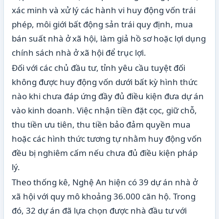
xác minh và xử lý các hành vi huy động vốn trái
phép, môi giới bất động sản trái quy định, mua
bán suất nhà ở xã hội, làm giả hồ sơ hoặc lợi dụng
chính sách nhà ở xã hội để trục lợi.
Đối với các chủ đầu tư, tỉnh yêu cầu tuyệt đối
không được huy động vốn dưới bất kỳ hình thức
nào khi chưa đáp ứng đầy đủ điều kiện đưa dự án
vào kinh doanh. Việc nhận tiền đặt cọc, giữ chỗ,
thu tiền ưu tiên, thu tiền bảo đảm quyền mua
hoặc các hình thức tương tự nhằm huy động vốn
đều bị nghiêm cấm nếu chưa đủ điều kiện pháp
lý.
Theo thống kê, Nghệ An hiện có 39 dự án nhà ở
xã hội với quy mô khoảng 36.000 căn hộ. Trong
đó, 32 dự án đã lựa chọn được nhà đầu tư với