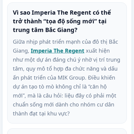
Vì sao Imperia The Regent có thể
trở thành “tọa độ sống mới” tại
trung tâm Bắc Giang?
Giữa nhịp phát triển mạnh của đô thị Bắc
Giang,
Imperia The Regent
xuất hiện
như một dự án đáng chú ý nhờ vị trí trung
tâm, quy mô tổ hợp đa chức năng và dấu
ấn phát triển của MIK Group. Điều khiến
dự án tạo tò mò không chỉ là “căn hộ
mới”, mà là câu hỏi: liệu đây có phải một
chuẩn sống mới dành cho nhóm cư dân
thành đạt tại khu vực?