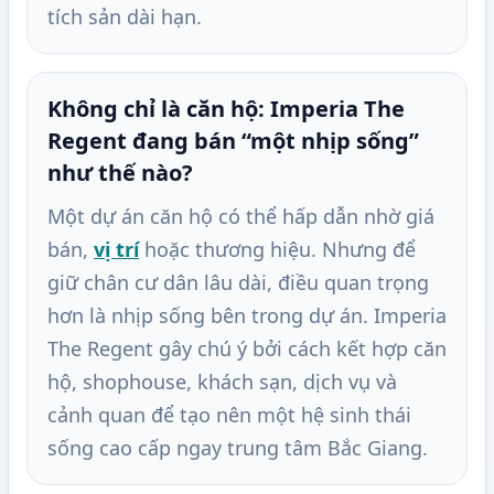
tích sản dài hạn.
Không chỉ là căn hộ: Imperia The
Regent đang bán “một nhịp sống”
như thế nào?
Một dự án căn hộ có thể hấp dẫn nhờ giá
bán,
vị trí
hoặc thương hiệu. Nhưng để
giữ chân cư dân lâu dài, điều quan trọng
hơn là nhịp sống bên trong dự án. Imperia
The Regent gây chú ý bởi cách kết hợp căn
hộ, shophouse, khách sạn, dịch vụ và
cảnh quan để tạo nên một hệ sinh thái
sống cao cấp ngay trung tâm Bắc Giang.