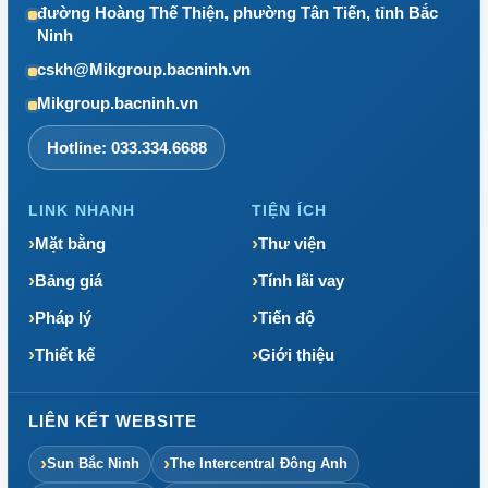
đường Hoàng Thế Thiện, phường Tân Tiến, tỉnh Bắc
Ninh
cskh@Mikgroup.bacninh.vn
Mikgroup.bacninh.vn
Hotline: 033.334.6688
LINK NHANH
TIỆN ÍCH
Mặt bằng
Thư viện
Bảng giá
Tính lãi vay
Pháp lý
Tiến độ
Thiết kế
Giới thiệu
LIÊN KẾT WEBSITE
Sun Bắc Ninh
The Intercentral Đông Anh