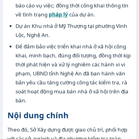
báo cáo vụ việc; đồng thời công khai thông tin
về tình trạng
pháp lý
của dự án.
Dự án Khu nhà ở Mỹ Thượng tại phường Vinh
Lộc, Nghệ An.
Để đảm bảo việc triển khai nhà ở xã hội công
khai, minh bạch, đúng đối tượng, đồng thời kịp
thời phát hiện và xử lý nghiêm các hành vi vi
phạm, UBND tỉnh Nghệ An đã ban hành văn
bản yêu cầu tăng cường công tác kiểm tra, rà
soát hoạt động mua bán nhà ở xã hội trên địa
bàn.
Nội dung chính
Theo đó, Sở Xây dựng được giao chủ trì, phối hợp
với các sở, ngành và địa phương kiểm tra toàn