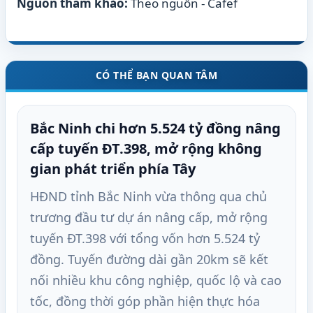
Nguồn tham khảo:
Theo nguồn - Cafef
CÓ THỂ BẠN QUAN TÂM
Bắc Ninh chi hơn 5.524 tỷ đồng nâng
cấp tuyến ĐT.398, mở rộng không
gian phát triển phía Tây
HĐND tỉnh Bắc Ninh vừa thông qua chủ
trương đầu tư dự án nâng cấp, mở rộng
tuyến ĐT.398 với tổng vốn hơn 5.524 tỷ
đồng. Tuyến đường dài gần 20km sẽ kết
nối nhiều khu công nghiệp, quốc lộ và cao
tốc, đồng thời góp phần hiện thực hóa