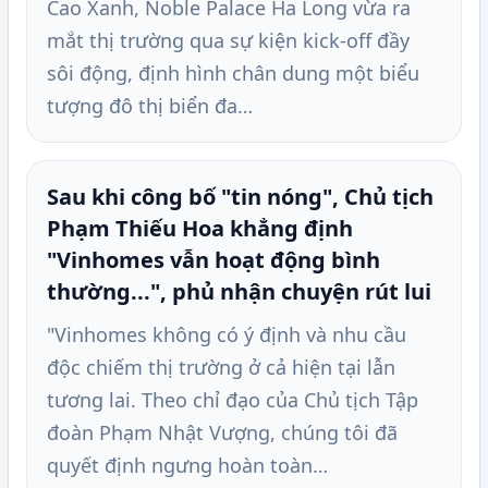
Cao Xanh, Noble Palace Ha Long vừa ra
mắt thị trường qua sự kiện kick-off đầy
sôi động, định hình chân dung một biểu
tượng đô thị biển đa…
Sau khi công bố "tin nóng", Chủ tịch
Phạm Thiếu Hoa khẳng định
"Vinhomes vẫn hoạt động bình
thường...", phủ nhận chuyện rút lui
"Vinhomes không có ý định và nhu cầu
độc chiếm thị trường ở cả hiện tại lẫn
tương lai. Theo chỉ đạo của Chủ tịch Tập
đoàn Phạm Nhật Vượng, chúng tôi đã
quyết định ngưng hoàn toàn…