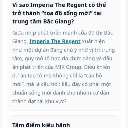
Vì sao Imperia The Regent có thể
trở thành “tọa độ sống mới” tại
trung tâm Bắc Giang?
Giữa nhịp phát triển mạnh của đô thị Bắc
Giang,
Imperia The Regent
xuất hiện
như một dự án đáng chú ý nhờ vị trí trung
tâm, quy mô tổ hợp đa chức năng và dấu
ấn phát triển của MIK Group. Điều khiến
dự án tạo tò mò không chỉ là “căn hộ
mới”, mà là câu hỏi: liệu đây có phải một
chuẩn sống mới dành cho nhóm cư dân
thành đạt tại khu vực?
Tâm điểm kiêu hãnh