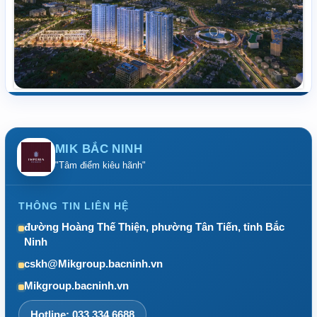
MIK BẮC NINH
"Tâm điểm kiêu hãnh"
THÔNG TIN LIÊN HỆ
đường Hoàng Thế Thiện, phường Tân Tiến, tỉnh Bắc
Ninh
cskh@Mikgroup.bacninh.vn
Mikgroup.bacninh.vn
Hotline: 033.334.6688