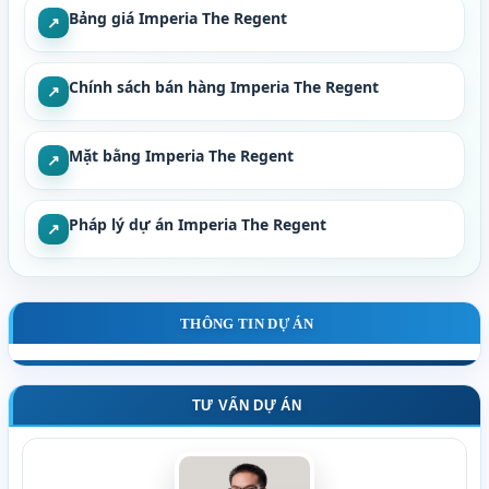
Bảng giá Imperia The Regent
↗
Chính sách bán hàng Imperia The Regent
↗
Mặt bằng Imperia The Regent
↗
Pháp lý dự án Imperia The Regent
↗
THÔNG TIN DỰ ÁN
TƯ VẤN DỰ ÁN