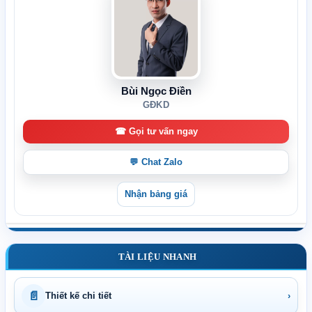
Bùi Ngọc Điền
GĐKD
☎ Gọi tư vấn ngay
💬 Chat Zalo
Nhận bảng giá
TÀI LIỆU NHANH
📄
Thiết kế chi tiết
›