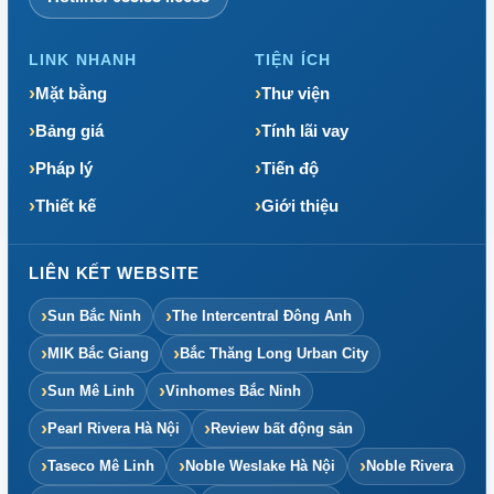
LINK NHANH
TIỆN ÍCH
Mặt bằng
Thư viện
Bảng giá
Tính lãi vay
Pháp lý
Tiến độ
Thiết kế
Giới thiệu
LIÊN KẾT WEBSITE
Sun Bắc Ninh
The Intercentral Đông Anh
MIK Bắc Giang
Bắc Thăng Long Urban City
Sun Mê Linh
Vinhomes Bắc Ninh
Pearl Rivera Hà Nội
Review bất động sản
Taseco Mê Linh
Noble Weslake Hà Nội
Noble Rivera