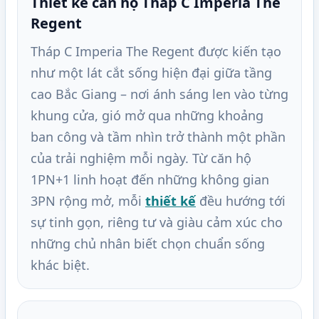
Thiết kế căn hộ Tháp C Imperia The
Regent
Tháp C Imperia The Regent được kiến tạo
như một lát cắt sống hiện đại giữa tầng
cao Bắc Giang – nơi ánh sáng len vào từng
khung cửa, gió mở qua những khoảng
ban công và tầm nhìn trở thành một phần
của trải nghiệm mỗi ngày. Từ căn hộ
1PN+1 linh hoạt đến những không gian
3PN rộng mở, mỗi
thiết kế
đều hướng tới
sự tinh gọn, riêng tư và giàu cảm xúc cho
những chủ nhân biết chọn chuẩn sống
khác biệt.