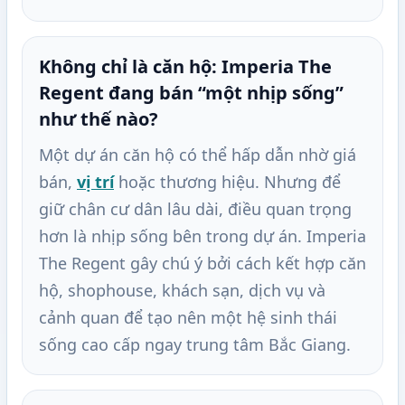
Không chỉ là căn hộ: Imperia The
Regent đang bán “một nhịp sống”
như thế nào?
Một dự án căn hộ có thể hấp dẫn nhờ giá
bán,
vị trí
hoặc thương hiệu. Nhưng để
giữ chân cư dân lâu dài, điều quan trọng
hơn là nhịp sống bên trong dự án. Imperia
The Regent gây chú ý bởi cách kết hợp căn
hộ, shophouse, khách sạn, dịch vụ và
cảnh quan để tạo nên một hệ sinh thái
sống cao cấp ngay trung tâm Bắc Giang.