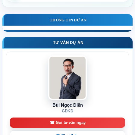
THÔNG TIN DỰ ÁN
TƯ VẤN DỰ ÁN
Bùi Ngọc Điền
GĐKD
☎ Gọi tư vấn ngay