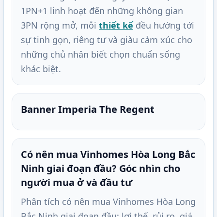
1PN+1 linh hoạt đến những không gian
3PN rộng mở, mỗi
thiết kế
đều hướng tới
sự tinh gọn, riêng tư và giàu cảm xúc cho
những chủ nhân biết chọn chuẩn sống
khác biệt.
Banner Imperia The Regent
Có nên mua Vinhomes Hòa Long Bắc
Ninh giai đoạn đầu? Góc nhìn cho
người mua ở và đầu tư
Phân tích có nên mua Vinhomes Hòa Long
Bắc Ninh giai đoạn đầu: lợi thế, rủi ro, giá