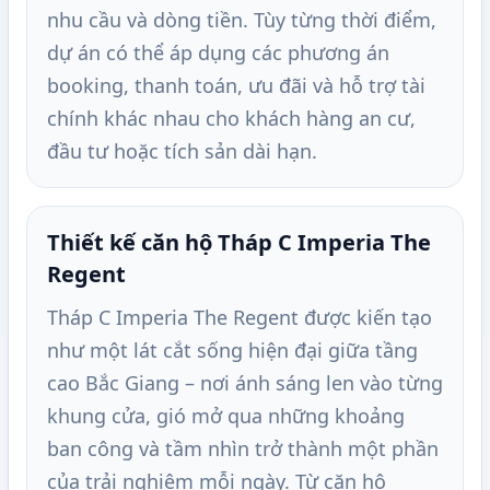
nhu cầu và dòng tiền. Tùy từng thời điểm,
dự án có thể áp dụng các phương án
booking, thanh toán, ưu đãi và hỗ trợ tài
chính khác nhau cho khách hàng an cư,
đầu tư hoặc tích sản dài hạn.
Thiết kế căn hộ Tháp C Imperia The
Regent
Tháp C Imperia The Regent được kiến tạo
như một lát cắt sống hiện đại giữa tầng
cao Bắc Giang – nơi ánh sáng len vào từng
khung cửa, gió mở qua những khoảng
ban công và tầm nhìn trở thành một phần
của trải nghiệm mỗi ngày. Từ căn hộ