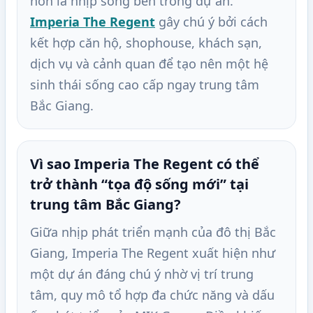
hơn là nhịp sống bên trong dự án.
Imperia The Regent
gây chú ý bởi cách
kết hợp căn hộ, shophouse, khách sạn,
dịch vụ và cảnh quan để tạo nên một hệ
sinh thái sống cao cấp ngay trung tâm
Bắc Giang.
Vì sao Imperia The Regent có thể
trở thành “tọa độ sống mới” tại
trung tâm Bắc Giang?
Giữa nhịp phát triển mạnh của đô thị Bắc
Giang, Imperia The Regent xuất hiện như
một dự án đáng chú ý nhờ vị trí trung
tâm, quy mô tổ hợp đa chức năng và dấu