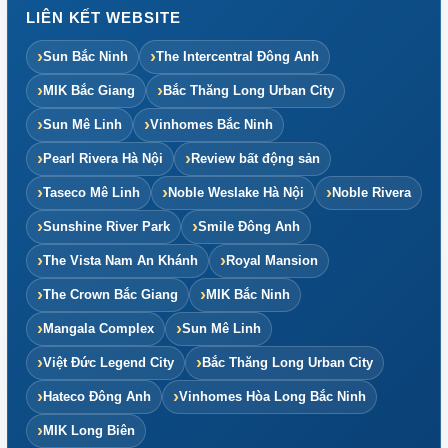
LIÊN KẾT WEBSITE
Sun Bắc Ninh
The Intercentral Đông Anh
MIK Bắc Giang
Bắc Thăng Long Urban City
Sun Mê Linh
Vinhomes Bắc Ninh
Pearl Rivera Hà Nội
Review bất động sản
Taseco Mê Linh
Noble Weslake Hà Nội
Noble Rivera
Sunshine River Park
Smile Đông Anh
The Vista Nam An Khánh
Royal Mansion
The Crown Bắc Giang
MIK Bắc Ninh
Mangala Complex
Sun Mê Linh
Việt Đức Legend City
Bắc Thăng Long Urban City
Hateco Đông Anh
Vinhomes Hòa Long Bắc Ninh
MIK Long Biên