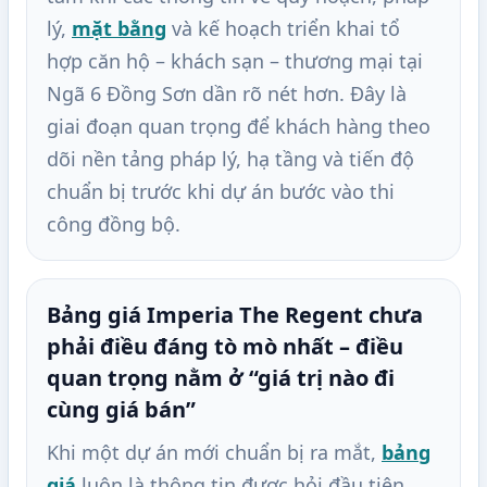
lý,
mặt bằng
và kế hoạch triển khai tổ
hợp căn hộ – khách sạn – thương mại tại
Ngã 6 Đồng Sơn dần rõ nét hơn. Đây là
giai đoạn quan trọng để khách hàng theo
dõi nền tảng pháp lý, hạ tầng và tiến độ
chuẩn bị trước khi dự án bước vào thi
công đồng bộ.
Bảng giá Imperia The Regent chưa
phải điều đáng tò mò nhất – điều
quan trọng nằm ở “giá trị nào đi
cùng giá bán”
Khi một dự án mới chuẩn bị ra mắt,
bảng
giá
luôn là thông tin được hỏi đầu tiên.