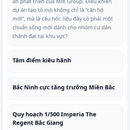
ấn phát triển của MIK Group. Điều khiến
dự án tạo tò mò không chỉ là “căn hộ
mới”, mà là câu hỏi: liệu đây có phải một
chuẩn sống mới dành cho nhóm cư dân
thành đạt tại khu vực?
Tâm điểm kiêu hãnh
Bắc Ninh cực tăng trưởng Miền Bắc
Quy hoạch 1/500 Imperia The
Regent Bắc Giang