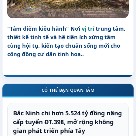
"Tâm điểm kiêu hãnh" Nơi
vị trí
trung tâm,
thiết kế tinh tế và hệ tiện ích xứng tầm
cùng hội tụ, kiến tạo chuẩn sống mới cho
cộng đồng cư dân tinh hoa..
CÓ THỂ BẠN QUAN TÂM
Bắc Ninh chi hơn 5.524 tỷ đồng nâng
cấp tuyến ĐT.398, mở rộng không
gian phát triển phía Tây