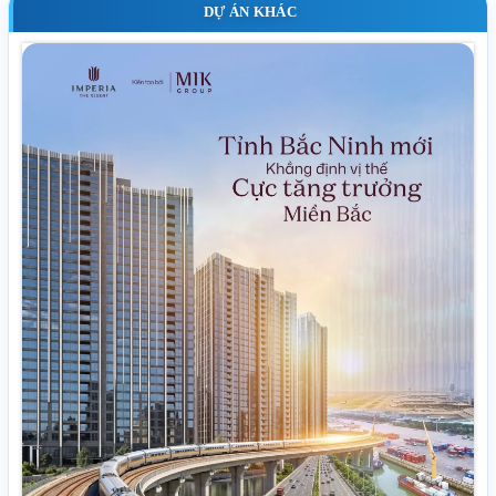
DỰ ÁN KHÁC