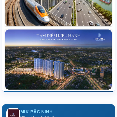
MIK BẮC NINH