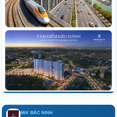
MIK BẮC NINH