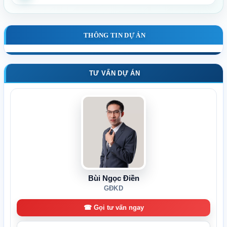
THÔNG TIN DỰ ÁN
TƯ VẤN DỰ ÁN
Bùi Ngọc Điền
GĐKD
☎ Gọi tư vấn ngay