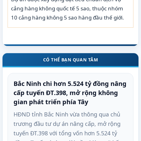
cảng hàng không quốc tế 5 sao, thuộc nhóm
10 cảng hàng không 5 sao hàng đầu thế giới.
CÓ THỂ BẠN QUAN TÂM
Bắc Ninh chi hơn 5.524 tỷ đồng nâng
cấp tuyến ĐT.398, mở rộng không
gian phát triển phía Tây
HĐND tỉnh Bắc Ninh vừa thông qua chủ
trương đầu tư dự án nâng cấp, mở rộng
tuyến ĐT.398 với tổng vốn hơn 5.524 tỷ