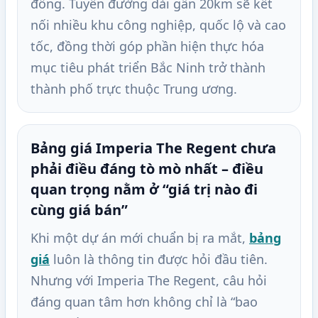
đồng. Tuyến đường dài gần 20km sẽ kết
nối nhiều khu công nghiệp, quốc lộ và cao
tốc, đồng thời góp phần hiện thực hóa
mục tiêu phát triển Bắc Ninh trở thành
thành phố trực thuộc Trung ương.
Bảng giá Imperia The Regent chưa
phải điều đáng tò mò nhất – điều
quan trọng nằm ở “giá trị nào đi
cùng giá bán”
Khi một dự án mới chuẩn bị ra mắt,
bảng
giá
luôn là thông tin được hỏi đầu tiên.
Nhưng với Imperia The Regent, câu hỏi
đáng quan tâm hơn không chỉ là “bao