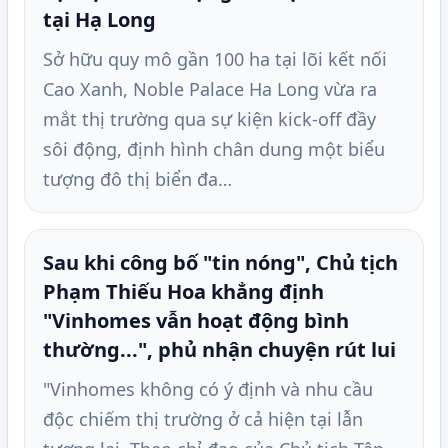
tại Hạ Long
Sở hữu quy mô gần 100 ha tại lõi kết nối
Cao Xanh, Noble Palace Ha Long vừa ra
mắt thị trường qua sự kiện kick-off đầy
sôi động, định hình chân dung một biểu
tượng đô thị biển đa…
Sau khi công bố "tin nóng", Chủ tịch
Phạm Thiếu Hoa khẳng định
"Vinhomes vẫn hoạt động bình
thường...", phủ nhận chuyện rút lui
"Vinhomes không có ý định và nhu cầu
độc chiếm thị trường ở cả hiện tại lẫn