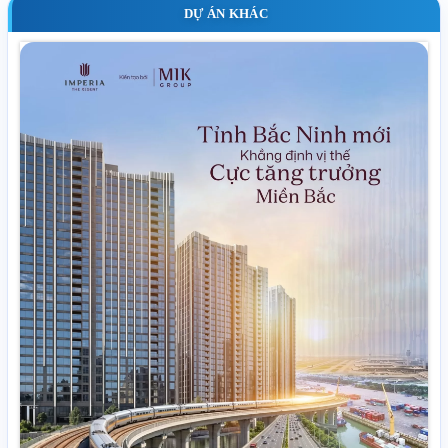
DỰ ÁN KHÁC