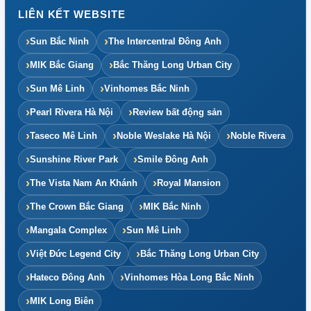
LIÊN KẾT WEBSITE
Sun Bắc Ninh
The Intercentral Đông Anh
MIK Bắc Giang
Bắc Thăng Long Urban City
Sun Mê Linh
Vinhomes Bắc Ninh
Pearl Rivera Hà Nội
Review bất động sản
Taseco Mê Linh
Noble Weslake Hà Nội
Noble Rivera
Sunshine River Park
Smile Đông Anh
The Vista Nam An Khánh
Royal Mansion
The Crown Bắc Giang
MIK Bắc Ninh
Mangala Complex
Sun Mê Linh
Việt Đức Legend City
Bắc Thăng Long Urban City
Hateco Đông Anh
Vinhomes Hòa Long Bắc Ninh
MIK Long Biên