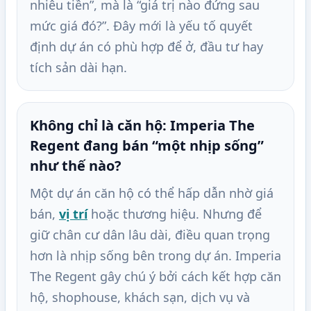
nhiêu tiền”, mà là “giá trị nào đứng sau
mức giá đó?”. Đây mới là yếu tố quyết
định dự án có phù hợp để ở, đầu tư hay
tích sản dài hạn.
Không chỉ là căn hộ: Imperia The
Regent đang bán “một nhịp sống”
như thế nào?
Một dự án căn hộ có thể hấp dẫn nhờ giá
bán,
vị trí
hoặc thương hiệu. Nhưng để
giữ chân cư dân lâu dài, điều quan trọng
hơn là nhịp sống bên trong dự án. Imperia
The Regent gây chú ý bởi cách kết hợp căn
hộ, shophouse, khách sạn, dịch vụ và