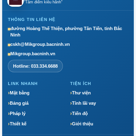
"Tâm điểm kiêu hãnh"
THÔNG TIN LIÊN HỆ
đường Hoàng Thế Thiện, phường Tân Tiến, tỉnh Bắc
Ninh
cskh@Mikgroup.bacninh.vn
Mikgroup.bacninh.vn
Hotline: 033.334.6688
LINK NHANH
TIỆN ÍCH
Mặt bằng
Thư viện
Bảng giá
Tính lãi vay
Pháp lý
Tiến độ
Thiết kế
Giới thiệu