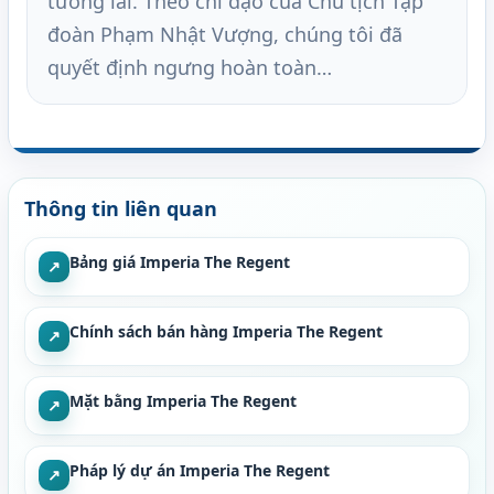
tương lai. Theo chỉ đạo của Chủ tịch Tập
đoàn Phạm Nhật Vượng, chúng tôi đã
quyết định ngưng hoàn toàn…
Thông tin liên quan
Bảng giá Imperia The Regent
↗
Chính sách bán hàng Imperia The Regent
↗
Mặt bằng Imperia The Regent
↗
Pháp lý dự án Imperia The Regent
↗