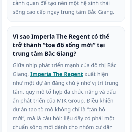
cảnh quan để tạo nên một hệ sinh thái
sống cao cấp ngay trung tâm Bắc Giang.
Vì sao Imperia The Regent có thể
trở thành “tọa độ sống mới” tại
trung tâm Bắc Giang?
Giữa nhịp phát triển mạnh của đô thị Bắc
Giang,
Imperia The Regent
xuất hiện
như một dự án đáng chú ý nhờ vị trí trung
tâm, quy mô tổ hợp đa chức năng và dấu
ấn phát triển của MIK Group. Điều khiến
dự án tạo tò mò không chỉ là “căn hộ
mới”, mà là câu hỏi: liệu đây có phải một
chuẩn sống mới dành cho nhóm cư dân