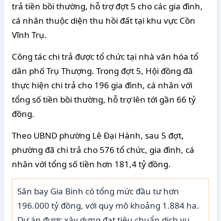
trả tiền bồi thường, hỗ trợ đợt 5 cho các gia đình,
cá nhân thuộc diện thu hồi đất tại khu vực Cồn
Vĩnh Trụ.
Công tác chi trả được tổ chức tại nhà văn hóa tổ
dân phố Trụ Thượng. Trong đợt 5, Hội đồng đã
thực hiện chi trả cho 196 gia đình, cá nhân với
tổng số tiền bồi thường, hỗ trợ lên tới gần 66 tỷ
đồng.
Theo UBND phường Lê Đại Hành, sau 5 đợt,
phường đã chi trả cho 576 tổ chức, gia đình, cá
nhân với tổng số tiền hơn 181,4 tỷ đồng.
Sân bay Gia Bình có tổng mức đầu tư hơn
196.000 tỷ đồng, với quy mô khoảng 1.884 ha.
Dự án được xây dựng đạt tiêu chuẩn dịch vụ