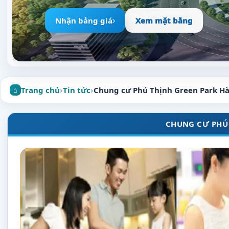
Nhận bảng giá
Xem mặt bằng
Trang chủ
›
Tin tức
›
Chung cư Phú Thịnh Green Park H
CHUNG CƯ PHÚ