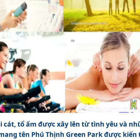
i cát, tổ ấm được xây lên từ tình yêu và n
ang tên Phú Thịnh Green Park được kiến 