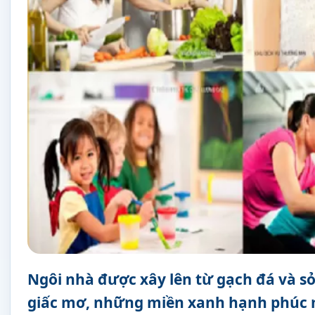
Ngôi nhà được xây lên từ gạch đá và sỏ
giấc mơ, những miền xanh hạnh phúc m