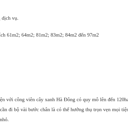
 dịch vụ.
n tích 61m2; 64m2; 81m2; 83m2; 84m2 đến 97m2
ện với công viên cây xanh Hà Đông có quy mô lên đến 120ha
cần đi bộ vài bước chân là có thể hưởng thụ trọn vẹn mọi tiệ
 nhỏ.