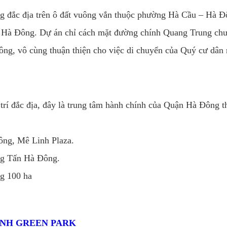
ùng đắc địa trên ô đất vuông vắn thuộc phường Hà Cầu – Hà Đ
ại Hà Đông. Dự án chỉ cách mặt đường chính Quang Trung ch
ông, vô cùng thuận thiện cho việc di chuyển của Quý cư dân 
trí đắc địa, đây là trung tâm hành chính của Quận Hà Đông t
ông, Mê Linh Plaza.
ng Tấn Hà Đông.
ng 100 ha
ỊNH GREEN PARK