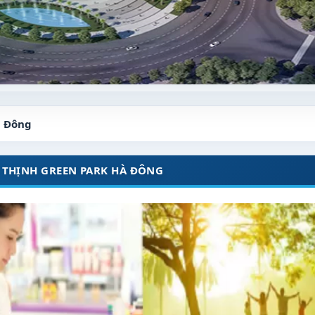
à Đông
 THỊNH GREEN PARK HÀ ĐÔNG