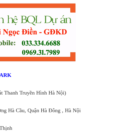
PARK
t Thanh Truyền Hình Hà Nội)
ường Hà Cầu, Quận Hà Đông , Hà Nội
Thịnh