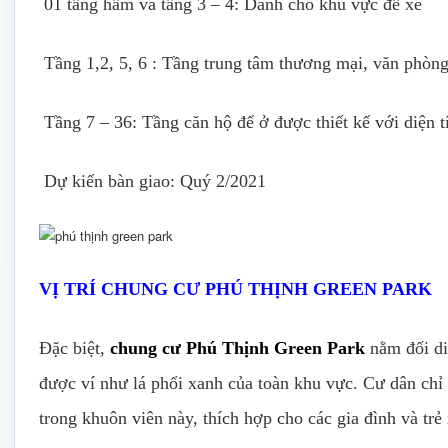
01 tầng hầm và tầng 3 – 4: Dành cho khu vực để xe
Tầng 1,2, 5, 6 : Tầng trung tâm thương mại, văn phòng
Tầng 7 – 36: Tầng căn hộ để ở được thiết kế với diệ
Dự kiến bàn giao: Quý 2/2021
VỊ TRÍ CHUNG CƯ PHÚ THỊNH GREEN PARK
Đặc biệt,
chung cư Phú Thịnh Green Park
nằm đối di
được ví như lá phổi xanh của toàn khu vực. Cư dân chỉ 
trong khuôn viên này, thích hợp cho các gia đình và trẻ