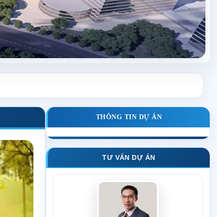
THÔNG TIN DỰ ÁN
TƯ VẤN DỰ ÁN