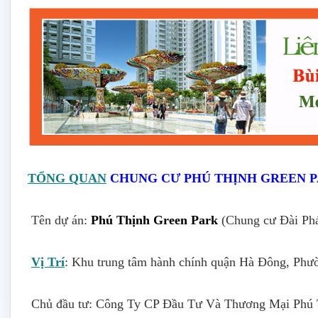
TỔNG QUAN
CHUNG CƯ PHÚ THỊNH GREEN 
Tên dự án:
Phú Thịnh Green Park
(Chung cư Đài Phá
Vị Trí
: Khu trung tâm hành chính quận Hà Đông, Ph
Chủ đầu tư: Công Ty CP Đầu Tư Và Thương Mại Phú 