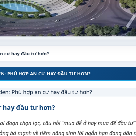
n cư hay đầu tư hơn?
N: PHÙ HỢP AN CƯ HAY ĐẦU TƯ HƠN?
 hay đầu tư hơn?
iai đoạn chọn lọc, câu hỏi “mua để ở hay mua để đầu tư
quảng bá mạnh về tiềm năng sinh lời ngắn hạn đang dần 