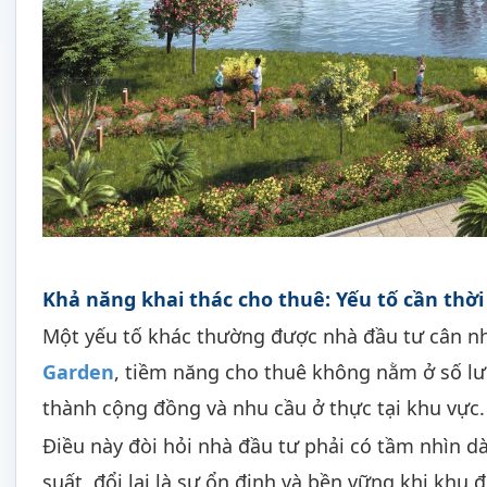
Khả năng khai thác cho thuê: Yếu tố cần thời
Một yếu tố khác thường được nhà đầu tư cân nh
Garden
, tiềm năng cho thuê không nằm ở số lư
thành cộng đồng và nhu cầu ở thực tại khu vực.
Điều này đòi hỏi nhà đầu tư phải có tầm nhìn dà
suất, đổi lại là sự ổn định và bền vững khi khu 