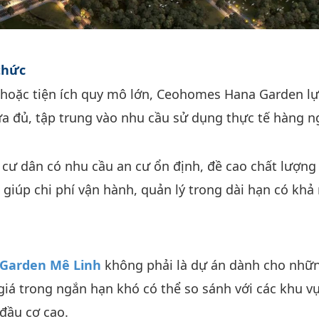
thức
c hoặc tiện ích quy mô lớn, Ceohomes Hana Garden l
vừa đủ, tập trung vào nhu cầu sử dụng thực tế hàng n
 cư dân có nhu cầu an cư ổn định, đề cao chất lượng
 giúp chi phí vận hành, quản lý trong dài hạn có khả
Garden Mê Linh
không phải là dự án dành cho nhữ
giá trong ngắn hạn khó có thể so sánh với các khu v
đầu cơ cao.