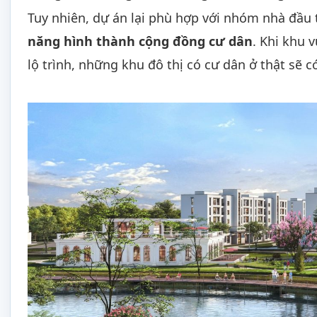
Tuy nhiên, dự án lại phù hợp với nhóm nhà đầu t
năng hình thành cộng đồng cư dân
. Khi khu 
lộ trình, những khu đô thị có cư dân ở thật sẽ c