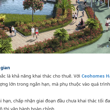
 gian
ắc là khả năng khai thác cho thuê. Với
Ceohomes H
ợng lớn trong ngắn hạn, mà phụ thuộc vào quá trình
i hạn, chấp nhận giai đoạn đầu chưa khai thác tối đ
đô thị vận hành hoàn chỉnh.