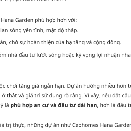
 Hana Garden phù hợp hơn với:
ian sống yên tĩnh, mật độ thấp.
 sản, chờ sự hoàn thiện của hạ tầng và cộng đồng.
óm nhà đầu tư lướt sóng hoặc kỳ vọng lợi nhuận nh
 chơi tăng giá ngắn hạn. Dự án hướng nhiều hơn tớ
 thật và giá trị sử dụng rõ ràng. Vì vậy, nếu đặt câu
lý là
phù hợp an cư và đầu tư dài hạn
, hơn là đầu t
 giá trị thực, những dự án như Ceohomes Hana Garde