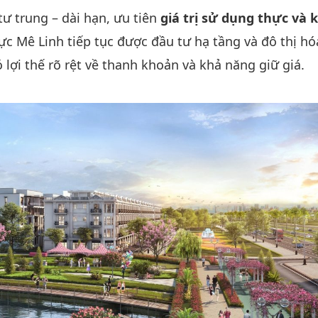
ư trung – dài hạn, ưu tiên
giá trị sử dụng thực và 
vực Mê Linh tiếp tục được đầu tư hạ tầng và đô thị hó
ó lợi thế rõ rệt về thanh khoản và khả năng giữ giá.