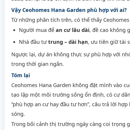
Vậy Ceohomes Hana Garden phù hợp với ai?
Từ những phân tích trên, có thể thấy Ceohomes
Người mua để
an cư lâu dài
, đề cao không g
Nhà đầu tư
trung – dài hạn
, ưu tiên giữ tài
Ngược lại, dự án không thực sự phù hợp với nh
trong thời gian ngắn.
Tóm lại
Ceohomes Hana Garden không đặt mình vào cuộc
tạo lập một môi trường sống ổn định, có cư dân ở
“phù hợp an cư hay đầu tư hơn”, câu trả lời hợp 
sóng.
Trong bối cảnh thị trường ngày càng coi trọng