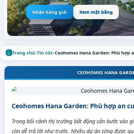
Nhận bảng giá
Xem mặt bằng
Trang chủ
›
Tin tức
›
Ceohomes Hana Garden: Phù hợp a
CEOHOMES HANA GARDE
Ceohomes Hana Garden: Phù hợp an cư
Trong bối cảnh thị trường bất động sản bước vào g
còn dễ trả lời như trước. Nhiều dự án từng được 