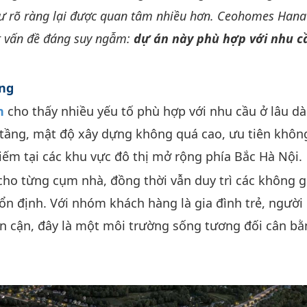
 cư rõ ràng lại được quan tâm nhiều hơn. Ceohomes Han
ột vấn đề đáng suy ngẫm:
dự án này phù hợp với nhu c
ống
n
cho thấy nhiều yếu tố phù hợp với nhu cầu ở lâu dà
tầng, mật độ xây dựng không quá cao, ưu tiên khôn
iếm tại các khu vực đô thị mở rộng phía Bắc Hà Nội.
ho từng cụm nhà, đồng thời vẫn duy trì các không g
n định. Với nhóm khách hàng là gia đình trẻ, người 
ân cận, đây là một môi trường sống tương đối cân bằ