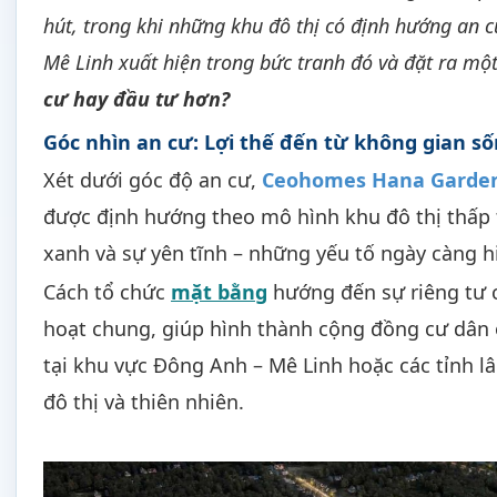
hút, trong khi những khu đô thị có định hướng an
Mê Linh xuất hiện trong bức tranh đó và đặt ra m
cư hay đầu tư hơn?
Góc nhìn an cư: Lợi thế đến từ không gian s
Xét dưới góc độ an cư,
Ceohomes Hana Garde
được định hướng theo mô hình khu đô thị thấp 
xanh và sự yên tĩnh – những yếu tố ngày càng h
Cách tổ chức
mặt bằng
hướng đến sự riêng tư c
hoạt chung, giúp hình thành cộng đồng cư dân ổ
tại khu vực Đông Anh – Mê Linh hoặc các tỉnh l
đô thị và thiên nhiên.