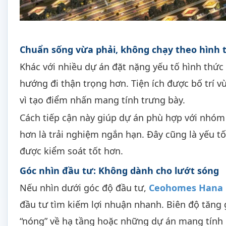
Chuẩn sống vừa phải, không chạy theo hình 
Khác với nhiều dự án đặt nặng yếu tố hình thứ
hướng đi thận trọng hơn. Tiện ích được bố trí 
vì tạo điểm nhấn mang tính trưng bày.
Cách tiếp cận này giúp dự án phù hợp với nhóm
hơn là trải nghiệm ngắn hạn. Đây cũng là yếu tố
được kiểm soát tốt hơn.
Góc nhìn đầu tư: Không dành cho lướt sóng
Nếu nhìn dưới góc độ đầu tư,
Ceohomes Hana 
đầu tư tìm kiếm lợi nhuận nhanh. Biên độ tăng 
“nóng” về hạ tầng hoặc những dự án mang tính 