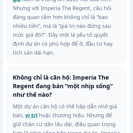
Nhưng với Imperia The Regent, câu hỏi
đáng quan tâm hơn không chỉ là “bao
nhiêu tiền”, mà là “giá trị nào đứng sau
mức giá đó?”. Đây mới là yếu tố quyết
định dự án có phù hợp để ở, đầu tư hay
tích sản dài hạn.
Không chỉ là căn hộ: Imperia The
Regent đang bán “một nhịp sống”
như thế nào?
Một dự án căn hộ có thể hấp dẫn nhờ giá
bán,
vị trí
hoặc thương hiệu. Nhưng để
giữ chân cư dân lâu dài, điều quan trọng