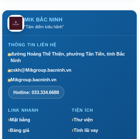
MIK BẮC NINH
"Tâm điểm kiêu hãnh"
THÔNG TIN LIÊN HỆ
đường Hoàng Thế Thiện, phường Tân Tiến, tỉnh Bắc
Ninh
cskh@Mikgroup.bacninh.vn
Mikgroup.bacninh.vn
Hotline: 033.334.6688
LINK NHANH
TIỆN ÍCH
Mặt bằng
Thư viện
Bảng giá
Tính lãi vay