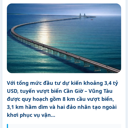
Với tổng mức đầu tư dự kiến khoảng 3,4 tỷ
USD, tuyến vượt biển Cần Giờ – Vũng Tàu
được quy hoạch gồm 8 km cầu vượt biển,
3,1 km hầm dìm và hai đảo nhân tạo ngoài
khơi phục vụ vận…