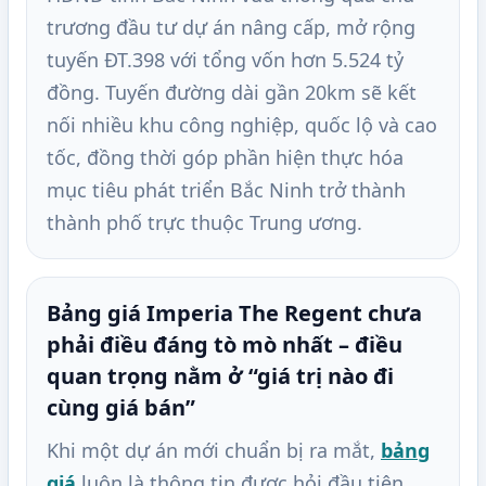
trương đầu tư dự án nâng cấp, mở rộng
tuyến ĐT.398 với tổng vốn hơn 5.524 tỷ
đồng. Tuyến đường dài gần 20km sẽ kết
nối nhiều khu công nghiệp, quốc lộ và cao
tốc, đồng thời góp phần hiện thực hóa
mục tiêu phát triển Bắc Ninh trở thành
thành phố trực thuộc Trung ương.
Bảng giá Imperia The Regent chưa
phải điều đáng tò mò nhất – điều
quan trọng nằm ở “giá trị nào đi
cùng giá bán”
Khi một dự án mới chuẩn bị ra mắt,
bảng
giá
luôn là thông tin được hỏi đầu tiên.