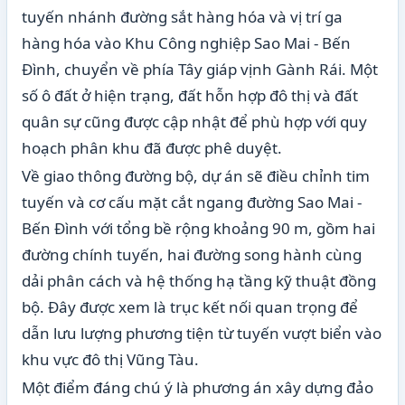
tuyến nhánh đường sắt hàng hóa và vị trí ga
hàng hóa vào Khu Công nghiệp Sao Mai - Bến
Đình, chuyển về phía Tây giáp vịnh Gành Rái. Một
số ô đất ở hiện trạng, đất hỗn hợp đô thị và đất
quân sự cũng được cập nhật để phù hợp với quy
hoạch phân khu đã được phê duyệt.
Về giao thông đường bộ, dự án sẽ điều chỉnh tim
tuyến và cơ cấu mặt cắt ngang đường Sao Mai -
Bến Đình với tổng bề rộng khoảng 90 m, gồm hai
đường chính tuyến, hai đường song hành cùng
dải phân cách và hệ thống hạ tầng kỹ thuật đồng
bộ. Đây được xem là trục kết nối quan trọng để
dẫn lưu lượng phương tiện từ tuyến vượt biển vào
khu vực đô thị Vũng Tàu.
Một điểm đáng chú ý là phương án xây dựng đảo