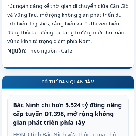
rút ngắn đáng kể thời gian di chuyển giữa Cần Giờ
và Vũng Tàu, mở rộng không gian phát triển du
lịch biển, logistics, cảng biển và đô thị ven biển,
đồng thời tạo động lực tăng trưởng mới cho toàn
vùng kinh tế trọng điểm phía Nam.
Nguồn:
Theo nguồn - Cafef
CÓ THỂ BẠN QUAN TÂM
Bắc Ninh chi hơn 5.524 tỷ đồng nâng
cấp tuyến ĐT.398, mở rộng không
gian phát triển phía Tây
HĐND tỉnh Bắc Ninh vừa thông qua chủ