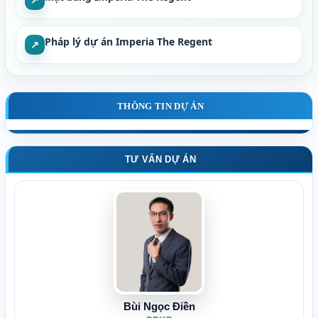
Pháp lý dự án Imperia The Regent
↗
THÔNG TIN DỰ ÁN
TƯ VẤN DỰ ÁN
Bùi Ngọc Điền