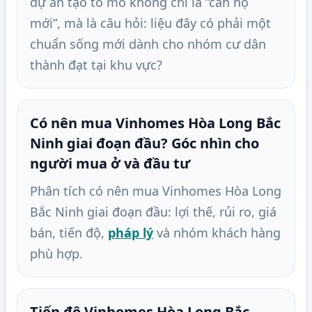
dự án tạo tò mò không chỉ là “căn hộ
mới”, mà là câu hỏi: liệu đây có phải một
chuẩn sống mới dành cho nhóm cư dân
thành đạt tại khu vực?
Có nên mua Vinhomes Hòa Long Bắc
Ninh giai đoạn đầu? Góc nhìn cho
người mua ở và đầu tư
Phân tích có nên mua Vinhomes Hòa Long
Bắc Ninh giai đoạn đầu: lợi thế, rủi ro, giá
bán, tiến độ,
pháp lý
và nhóm khách hàng
phù hợp.
Tiến độ Vinhomes Hòa Long Bắc