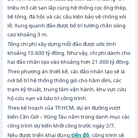
triệu m3 cát san lấp cùng hệ thống cọc ống thép,
bê tông, đá hộc và các cấu kiện bảo vệ chống xói
lở. Xung quanh đảo được bố trí tường chắn sóng
cao khoảng 3 m.
Tổng chi phí xây dựng mỗi đảo được ước tính
khoảng 10.600 tỷ đồng. Như vậy, chi phí dành cho
hai đảo nhân tạo vào khoảng hơn 21.000 tỷ đồng.
Theo phương án thiết kế, các đảo nhân tạo sẽ là
nơi bố trí hệ thống thông gió cho hầm dìm, các
trạm kỹ thuật, trung tâm vận hành, khu vực cứu
hộ cứu nạn và bảo trì công trình.
Theo kế hoạch của TP.HCM, dự án đường vượt
biển Cần Giờ – Vũng Tàu nằm trong danh mục các
công trình dự kiến khởi công trước ngày 2/7.
Nếu được triển khai đúng
tiến độ
, công trình sẽ