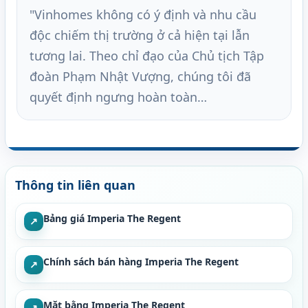
"Vinhomes không có ý định và nhu cầu
độc chiếm thị trường ở cả hiện tại lẫn
tương lai. Theo chỉ đạo của Chủ tịch Tập
đoàn Phạm Nhật Vượng, chúng tôi đã
quyết định ngưng hoàn toàn…
Thông tin liên quan
Bảng giá Imperia The Regent
↗
Chính sách bán hàng Imperia The Regent
↗
Mặt bằng Imperia The Regent
↗