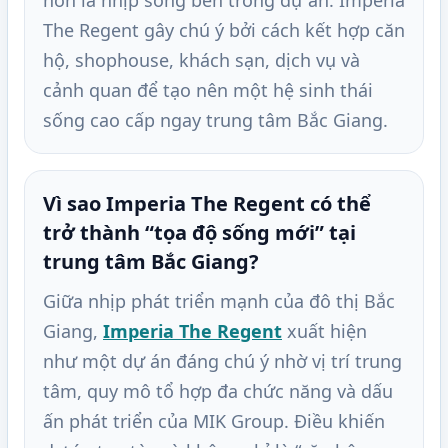
hơn là nhịp sống bên trong dự án. Imperia
The Regent gây chú ý bởi cách kết hợp căn
hộ, shophouse, khách sạn, dịch vụ và
cảnh quan để tạo nên một hệ sinh thái
sống cao cấp ngay trung tâm Bắc Giang.
Vì sao Imperia The Regent có thể
trở thành “tọa độ sống mới” tại
trung tâm Bắc Giang?
Giữa nhịp phát triển mạnh của đô thị Bắc
Giang,
Imperia The Regent
xuất hiện
như một dự án đáng chú ý nhờ vị trí trung
tâm, quy mô tổ hợp đa chức năng và dấu
ấn phát triển của MIK Group. Điều khiến