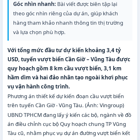
Góc nhìn nhanh:
Bài viết được biên tập lại
theo góc nhìn riêng của dự án, giúp khách
hàng tham khảo nhanh thông tin thị trường
và lựa chọn phù hợp.
Với tổng mức đầu tư dự kiến khoảng 3,4 tỷ
USD, tuyến vượt biển Cần Giờ – Vũng Tàu được
quy hoạch gồm 8 km cầu vượt biển, 3,1 km
hầm dìm và hai đảo nhân tạo ngoài khơi phục
vụ vận hành công trình.
Phương án thiết kế dự kiến đoạn cầu vượt biển
trên tuyến Cần Giờ - Vũng Tàu. (Ảnh: Vingroup)
UBND TPHCM đang lấy ý kiến các bộ, ngành về đồ
án điều chỉnh cục bộ Quy hoạch chung TP Vũng
Tàu cũ, nhằm phục vụ dự án đường vượt biển kết