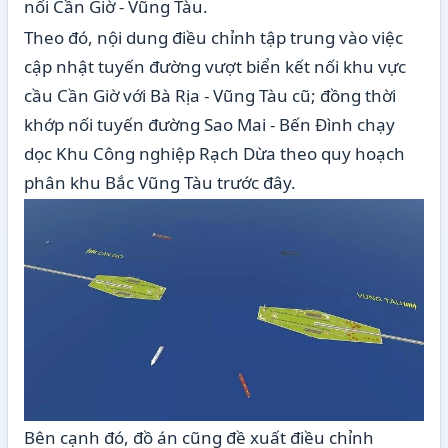
nối Cần Giờ - Vũng Tàu.
Theo đó, nội dung điều chỉnh tập trung vào việc
cập nhật tuyến đường vượt biển kết nối khu vực
cầu Cần Giờ với Bà Rịa - Vũng Tàu cũ; đồng thời
khớp nối tuyến đường Sao Mai - Bến Đình chạy
dọc Khu Công nghiệp Rạch Dừa theo quy hoạch
phân khu Bắc Vũng Tàu trước đây.
Bên cạnh đó, đồ án cũng đề xuất điều chỉnh