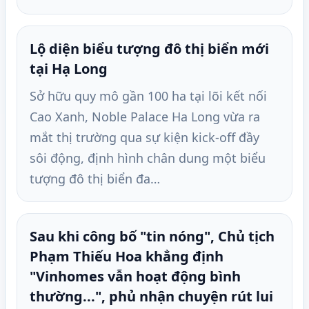
Lộ diện biểu tượng đô thị biển mới
tại Hạ Long
Sở hữu quy mô gần 100 ha tại lõi kết nối
Cao Xanh, Noble Palace Ha Long vừa ra
mắt thị trường qua sự kiện kick-off đầy
sôi động, định hình chân dung một biểu
tượng đô thị biển đa…
Sau khi công bố "tin nóng", Chủ tịch
Phạm Thiếu Hoa khẳng định
"Vinhomes vẫn hoạt động bình
thường...", phủ nhận chuyện rút lui