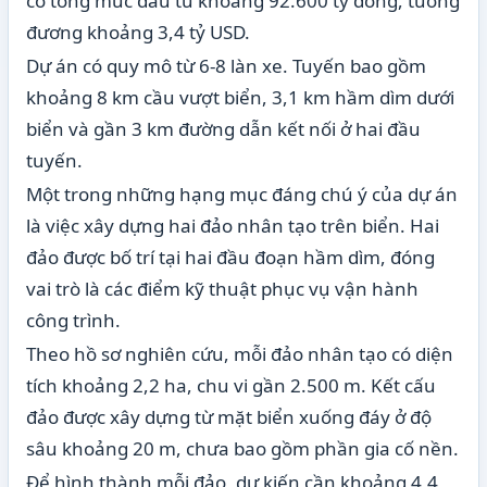
có tổng mức đầu tư khoảng 92.600 tỷ đồng, tương
đương khoảng 3,4 tỷ USD.
Dự án có quy mô từ 6-8 làn xe. Tuyến bao gồm
khoảng 8 km cầu vượt biển, 3,1 km hầm dìm dưới
biển và gần 3 km đường dẫn kết nối ở hai đầu
tuyến.
Một trong những hạng mục đáng chú ý của dự án
là việc xây dựng hai đảo nhân tạo trên biển. Hai
đảo được bố trí tại hai đầu đoạn hầm dìm, đóng
vai trò là các điểm kỹ thuật phục vụ vận hành
công trình.
Theo hồ sơ nghiên cứu, mỗi đảo nhân tạo có diện
tích khoảng 2,2 ha, chu vi gần 2.500 m. Kết cấu
đảo được xây dựng từ mặt biển xuống đáy ở độ
sâu khoảng 20 m, chưa bao gồm phần gia cố nền.
Để hình thành mỗi đảo, dự kiến cần khoảng 4,4